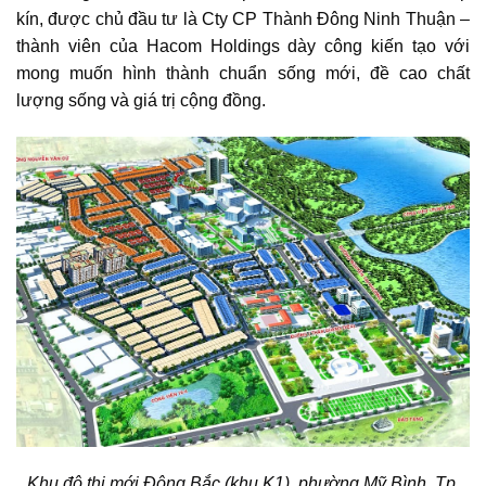
kín, được chủ đầu tư là Cty CP Thành Đông Ninh Thuận –
thành viên của Hacom Holdings dày công kiến tạo với
mong muốn hình thành chuẩn sống mới, đề cao chất
lượng sống và giá trị cộng đồng.
Khu đô thị mới Đông Bắc (khu K1)
, phường Mỹ Bình, Tp.