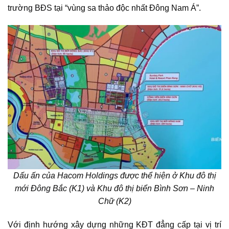
trường BĐS
tại “vùng sa thảo độc nhất Đông Nam Á”.
Dấu ấn của Hacom Holdings được thể hiện ở
Khu đô thị
mới Đông Bắc (K1)
và Khu đô thị biển Bình Sơn – Ninh
Chữ (K2)
Với định hướng xây dựng những KĐT đẳng cấp tại vị trí