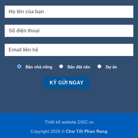
Bán nhà riêng
Bán đất nền
Dự án
Thiết kế website DSIC.vn
Copyright 2026 ©
Chợ Tốt Phan Rang