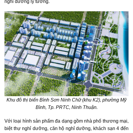
nghỉ dưỡng lý tưởng.
Khu đô thị biển Bình Sơn Ninh Chữ (khu K2)
, phường Mỹ
Bình, Tp. PRTC, Ninh Thuận.
Với loại hình sản phẩm đa dạng gồm nhà phố thương mại,
biệt thự nghỉ dưỡng, căn hộ nghỉ dưỡng, khách sạn 4 đến