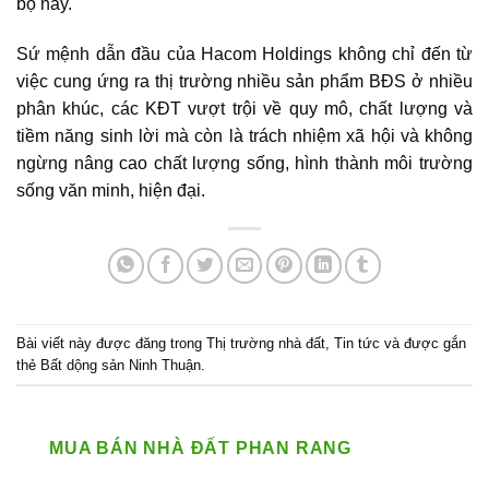
bộ này.
Sứ mệnh dẫn đầu của Hacom Holdings không chỉ đến từ
việc cung ứng ra thị trường nhiều sản phẩm BĐS ở nhiều
phân khúc, các KĐT vượt trội về quy mô, chất lượng và
tiềm năng sinh lời mà còn là trách nhiệm xã hội và không
ngừng nâng cao chất lượng sống, hình thành môi trường
sống văn minh, hiện đại.
Bài viết này được đăng trong
Thị trường nhà đất
,
Tin tức
và được gắn
thẻ
Bất dộng sản Ninh Thuận
.
MUA BÁN NHÀ ĐẤT PHAN RANG