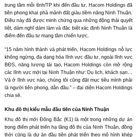
trung tâm mỗi tỉnh/TP khi đến đầu tư, Hacom Holdings đã
tiên phong khai phá mảnh đất giàu tiềm năng Ninh Thuận.
Điều này đã được minh chứng qua những động thái quyết
liệt, dám nghĩ dám làm và đặc biệt xác định Ninh Thuận là
điểm đến đầu tư mang tầm chiến lược.
“15 năm hình thành và phát triển, Hacom Holdings nỗ lực
không ngừng, đa dạng hóa lĩnh vực đầu tư, ngoài lĩnh vực
BĐS, năng lượng tái tạo, Hacom Holdings còn mở rộng
các lĩnh vực mới tại Ninh Thuận như: Du lịch, khách sạn…
Và ở lĩnh vực nào, chúng tôi cũng đặt mục tiêu mình phải
là người tiên phong, dẫn đầu.” – đại diện Hacom Holdings
chia sẻ.
Khu đô thị kiểu mẫu đầu tiên của Ninh Thuận
Khu đô thị mới Đông Bắc (K1)
là một trong những dự án
trọng điểm phát triển hạ tầng đô thị của Ninh Thuận, đồng
thời cũng là dự án đầu tiên phát triển theo mô hình khép