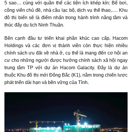
5 sao… cùng với quần thể các tiện ích khép kín: Bể bơi,
công viên chủ đề, nhà câu lạc bộ, dịch vụ thể thao,…. Khu
đô thị biển sẽ là điểm nhấn trong hành trình nâng tầm và
thúc đẩy du lịch Ninh Thuận.
Bên cạnh đầu tư triển khai phân khúc cao cấp, Hacom
Holdings và các đơn vị thành viên còn thực hiện nhiều
chính sách ưu đãi về nhà ở, cụ thể là mang đến cơ hội an
cư cho những người được hưởng chính sách xã hội ngay
trung tâm TP với dự án Hacom Galacity. Đây là dự án
thuộc
Khu đô thị mới Đông Bắc (K1)
, nằm trong chiến lược
phát triển dài hạn và bền vững của Tỉnh.