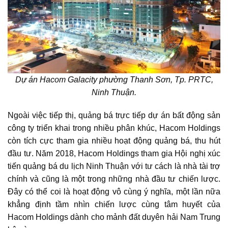
Dự án Hacom Galacity
phường Thanh Sơn, Tp. PRTC,
Ninh Thuận.
Ngoài việc tiếp thị, quảng bá trực tiếp dự án bất động sản
công ty triển khai trong nhiều phân khúc, Hacom Holdings
còn tích cực tham gia nhiều hoạt động quảng bá, thu hút
đầu tư. Năm 2018, Hacom Holdings tham gia Hội nghị xúc
tiến quảng bá du lịch Ninh Thuận với tư cách là nhà tài trợ
chính và cũng là một trong những nhà đầu tư chiến lược.
Đây có thể coi là hoạt động vô cùng ý nghĩa, một lần nữa
khẳng định tầm nhìn chiến lược cùng tâm huyết của
Hacom Holdings dành cho mảnh đất duyên hải Nam Trung