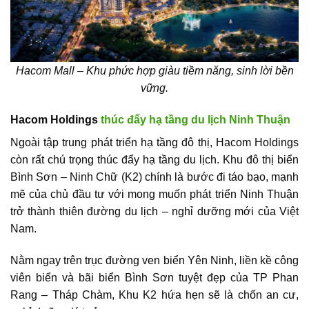
Hacom Mall
– Khu phức hợp giàu tiềm năng, sinh lời bền
vững.
Hacom Holdings
thúc đẩy hạ tầng du lịch Ninh Thuận
Ngoài tập trung phát triển hạ tầng đô thị, Hacom Holdings
còn rất chú trọng thúc đẩy hạ tầng du lịch.
Khu đô thị biển
Bình Sơn – Ninh Chữ (K2)
chính là bước đi táo bạo, mạnh
mẽ của chủ đầu tư với mong muốn phát triển Ninh Thuận
trở thành thiên đường du lịch – nghỉ dưỡng mới của Việt
Nam.
Nằm ngay trên trục đường ven biển Yên Ninh, liền kề công
viên biển và bãi biển Bình Sơn tuyệt đẹp của TP Phan
Rang – Tháp Chàm, Khu K2 hứa hẹn sẽ là chốn an cư,