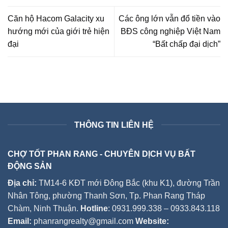
Căn hộ Hacom Galacity xu
Các ông lớn vẫn đổ tiền vào
hướng mới của giới trẻ hiện
BĐS công nghiệp Việt Nam
đại
“Bất chấp đại dịch”
THÔNG TIN LIÊN HỆ
CHỢ TỐT PHAN RANG - CHUYÊN DỊCH VỤ BẤT
ĐỘNG SẢN
Địa chỉ:
TM14-6 KĐT mới Đông Bắc (khu K1), đường Trần
Nhân Tông, phường Thanh Sơn, Tp. Phan Rang Tháp
Chàm, Ninh Thuận.
Hotline
: 0931.999.338 – 0933.843.118
Email:
phanrangrealty@gmail.com
Website: