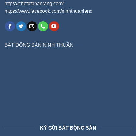
https://chototphanrang.com/
https://www.facebook.com/ninhthuanland
BẤT ĐỘNG SẢN NINH THUẬN
KÝ GỬI BẤT ĐỘNG SẢN