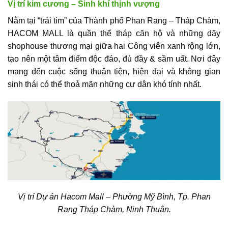
Vị trí kim cương – Sinh khí thịnh vượng
Nằm tại “trái tim” của Thành phố Phan Rang – Tháp Chàm,
HACOM MALL
là quần thể tháp căn hộ và những dãy
shophouse thương mại giữa hai Công viên xanh rộng lớn,
tạo nên một tâm điểm độc đáo, đủ đầy & sầm uất. Nơi đây
mang đến cuộc sống thuận tiện, hiện đại và không gian
sinh thái có thể thoả mãn những cư dân khó tính nhất.
Vị trí Dự án Hacom Mall – Phường Mỹ Bình, Tp. Phan
Rang Tháp Chàm, Ninh Thuận.