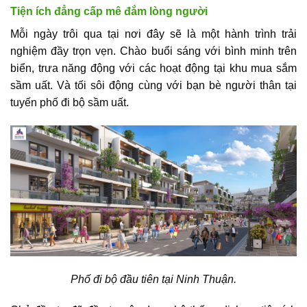
Tiện ích đẳng cấp mê đắm lòng người
Mỗi ngày trôi qua tại nơi đây sẽ là một hành trình trải
nghiệm đầy trọn vẹn. Chào buổi sáng với bình minh trên
biển, trưa năng động với các hoạt động tại khu mua sắm
sầm uất. Và tối sôi động cùng với bạn bè người thân tại
tuyến phố đi bộ sầm uất.
Phố đi bộ đầu tiên tại Ninh Thuận.