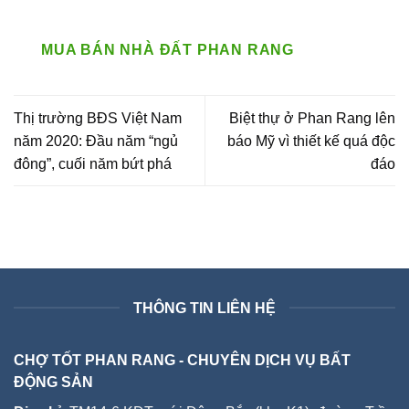
MUA BÁN NHÀ ĐẤT PHAN RANG
Thị trường BĐS Việt Nam
Biệt thự ở Phan Rang lên
năm 2020: Đầu năm “ngủ
báo Mỹ vì thiết kế quá độc
đông”, cuối năm bứt phá
đáo
THÔNG TIN LIÊN HỆ
CHỢ TỐT PHAN RANG - CHUYÊN DỊCH VỤ BẤT
ĐỘNG SẢN