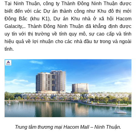
Tại Ninh Thuận, công ty Thành Đông Ninh Thuận được
biết đến với các Dự án thành công như Khu đô thị mới
Đông Bắc (khu K1), Dự án Khu nhà ở xã hội
Hacom
Galacity
,.. Thành Đông Ninh Thuận đã khẳng định được
uy tín với thị trường về tính quy mô, sự cao cấp và tính
hiệu quả về lợi nhuận cho các nhà đầu tư trong và ngoài
tỉnh.
Trung tâm thương mại Hacom Mall – Ninh Thuận.