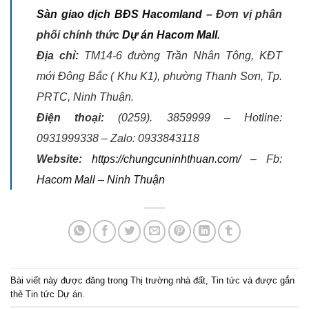
Sàn giao dịch BĐS Hacomland
– Đơn vị phân
phối chính thức
Dự án Hacom Mall
.
Địa chỉ:
TM14-6 đường Trần Nhân Tông, KĐT
mới Đông Bắc ( Khu K1), phường Thanh Sơn, Tp.
PRTC, Ninh Thuận.
Điện thoại:
(0259). 3859999 – Hotline:
0931999338 – Zalo: 0933843118
Website:
https://chungcuninhthuan.com/
– Fb:
Hacom Mall – Ninh Thuận
Bài viết này được đăng trong
Thị trường nhà đất
,
Tin tức
và được gắn
thẻ
Tin tức Dự án
.