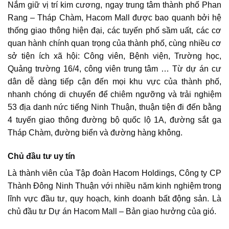
Nắm giữ
vị trí kim cương
, ngay trung tâm thành phố Phan
Rang – Tháp Chàm,
Hacom Mall
được bao quanh bởi hệ
thống giao thông hiện đại, các tuyến phố sầm uất, các cơ
quan hành chính quan trọng của thành phố, cùng nhiều cơ
sở tiện ích xã hội: Công viên, Bệnh viện, Trường học,
Quảng trường 16/4, công viên trung tâm … Từ dự án cư
dân dễ dàng tiếp cận đến mọi khu vực của thành phố,
nhanh chóng di chuyển để chiêm ngưỡng và trải nghiệm
53 địa danh nức tiếng Ninh Thuận, thuận tiện đi đến bằng
4 tuyến giao thông đường bộ quốc lộ 1A, đường sắt ga
Tháp Chàm, đường biển và đường hàng không.
Chủ đầu tư uy tín
Là thành viên của Tập đoàn Hacom Holdings, Công ty CP
Thành Đông Ninh Thuận với nhiều năm kinh nghiệm trong
lĩnh vực đầu tư, quy hoạch, kinh doanh bất động sản. Là
chủ đầu tư
Dự án Hacom Mall – Bản giao hưởng của gió
.