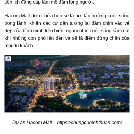
tiện ích đẳng cấp làm mê đắm lòng người.
Hacom Mall
được hứa hẹn sẽ là nơi tận hưởng cuộc sống
trong lành, khiến các cư dân tương lai đắm chìm vào vẻ
đẹp của bình minh trên biển, ngắm nhìn cuộc sống sầm uất
khi những con phố lên đèn và sẽ là điểm dừng chân của
mọi du khách.
Dự án Hacom Mall – https://chungcuninhthuan.com/