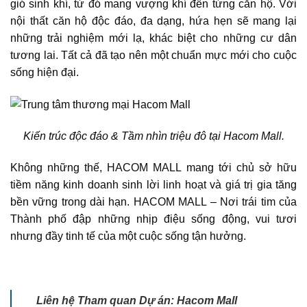
gió sinh khí, từ đó mang vượng khí đến từng căn hộ. Với
nội thất căn hộ độc đáo, đa dạng, hứa hẹn sẽ mang lại
những trải nghiệm mới lạ, khác biệt cho những cư dân
tương lai. Tất cả đã tạo nên một chuẩn mực mới cho cuộc
sống hiện đại.
Kiến trúc độc đáo & Tầm nhìn triệu đô tại Hacom Mall.
Không những thế,
HACOM MALL
mang tới chủ sở hữu
tiềm năng kinh doanh sinh lời linh hoạt và giá trị gia tăng
bền vững trong dài hạn.
HACOM MALL
– Nơi trái tim của
Thành phố đập những nhịp điệu sống động, vui tươi
nhưng đầy tinh tế của một cuộc sống tận hưởng.
Liên hệ Tham quan Dự án: Hacom Mall