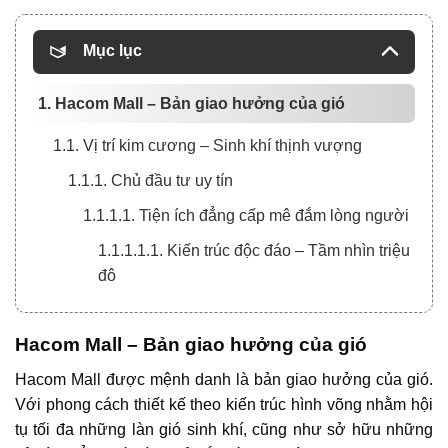
Mục lục
1. Hacom Mall – Bản giao hưởng của gió
1.1. Vị trí kim cương – Sinh khí thịnh vượng
1.1.1. Chủ đầu tư uy tín
1.1.1.1. Tiện ích đẳng cấp mê đắm lòng người
1.1.1.1.1. Kiến trúc độc đáo – Tầm nhìn triệu
đô
Hacom Mall – Bản giao hưởng của gió
Hacom Mall
được mệnh danh là bản giao hưởng của gió.
Với phong cách thiết kế theo kiến trúc hình võng nhằm hội
tụ tối đa những làn gió sinh khí, cũng như sở hữu những