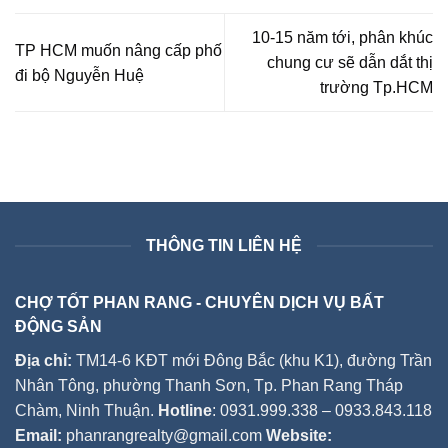
10-15 năm tới, phân khúc
TP HCM muốn nâng cấp phố
chung cư sẽ dẫn dắt thị
đi bộ Nguyễn Huệ
trường Tp.HCM
THÔNG TIN LIÊN HỆ
CHỢ TỐT PHAN RANG - CHUYÊN DỊCH VỤ BẤT
ĐỘNG SẢN
Địa chỉ:
TM14-6 KĐT mới Đông Bắc (khu K1), đường Trần
Nhân Tông, phường Thanh Sơn, Tp. Phan Rang Tháp
Chàm, Ninh Thuận.
Hotline
: 0931.999.338 – 0933.843.118
Email:
phanrangrealty@gmail.com
Website: