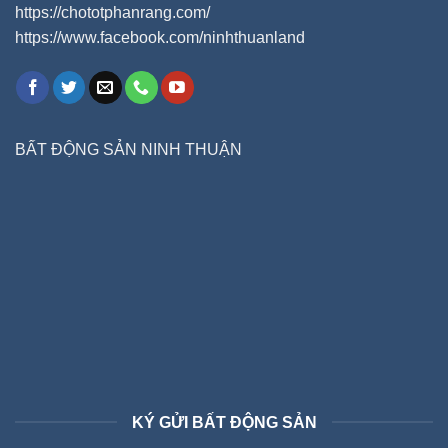
https://chototphanrang.com/
https://www.facebook.com/ninhthuanland
BẤT ĐỘNG SẢN NINH THUẬN
KÝ GỬI BẤT ĐỘNG SẢN