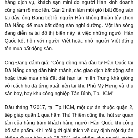
hàng dịch vụ, khách sạn mini do người Hàn kinh doanh
cũng rầm rộ mọc lên. Gần 2 năm làm môi giới bất động sản
tại đây, ông Đăng tiết lộ, người Hàn không thuần túy chọn
Đà Nẵng để mua bất động sản nghỉ dưỡng. Một làn sóng
đang diễn ra tại đô thị biển này là việc những người Hàn
Quốc kết hôn với người Việt hoặc nhờ người Việt đứng
tên mua bất động sản.
Ông Đăng đánh giá: “Cộng đồng nhà đầu tư Hàn Quốc tại
Đà Nẵng đang dần hình thành, các giao dịch bất động sản
hoặc thuê mua nhà đất dài hạn tại miền Trung khá giống
với cách họ đã từng xuất hiện tại khu Phú Mỹ Hưng và khu
sân bay, hay khu công nghiệp Tân Bình, Tp.HCM”.
Đầu tháng 7/2017, tại Tp.HCM, một dự án thuộc quận 2,
tiếp giáp quận 1 qua hầm Thủ Thiêm cũng thu hút sự quan
tâm của hàng trăm khách hàng người Hàn Quốc khi công
bố sản phẩm. Khi môi giới giải thích về quy định một dự án