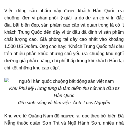
Việc dòng sản phẩm này được khách Hàn Quốc ưa
chuộng, đơn vị phân phối lý giải là do dự án có vị trí đắc
địa, bãi biển đẹp, sản phẩm cao cấp và quan trọng là có ít
khách Trung Quốc đến đây vì từ đầu đã định vị sản phẩm
chất lượng cao. Giá phòng tại đây cao nhất vào khoảng
1.500 USD/đêm. Ông cho hay: “Khách Trung Quốc trải đều
trên nhiều phân khúc nhưng chủ yếu ưa chuộng khu nghỉ
dưỡng giá phải chăng, chi phí thấp trong khi khách Hàn lại
chỉ kết những khu cao cấp”.
Khu Phú Mỹ Hưng từng là tâm điểm thu hút nhà đầu tư
Hàn Quốc
đến sinh sống và làm việc. Ảnh: Lucs Nguyễn
Khu vực từ Quảng Nam đổ ngược ra, dọc theo bờ biển Đà
Nẵng thuộc quận Sơn Trà và Ngũ Hành Sơn, nhiều nhà