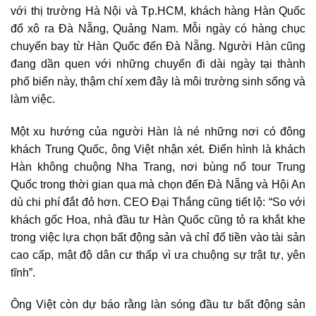
với thị trường Hà Nội và Tp.HCM, khách hàng Hàn Quốc
đổ xô ra Đà Nẵng, Quảng Nam. Mỗi ngày có hàng chục
chuyến bay từ Hàn Quốc đến Đà Nẵng. Người Hàn cũng
đang dần quen với những chuyến đi dài ngày tại thành
phố biển này, thậm chí xem đây là môi trường sinh sống và
làm việc.
Một xu hướng của người Hàn là né những nơi có đông
khách Trung Quốc, ông Việt nhận xét. Điển hình là khách
Hàn không chuộng Nha Trang, nơi bùng nổ tour Trung
Quốc trong thời gian qua mà chọn đến Đà Nẵng và Hội An
dù chi phí đắt đỏ hơn. CEO Đại Thắng cũng tiết lộ: “So với
khách gốc Hoa, nhà đầu tư Hàn Quốc cũng tỏ ra khắt khe
trong việc lựa chọn bất động sản và chỉ đổ tiền vào tài sản
cao cấp, mật độ dân cư thấp vì ưa chuộng sự trật tự, yên
tĩnh”.
Ông Việt còn dự báo rằng làn sóng đầu tư bất động sản