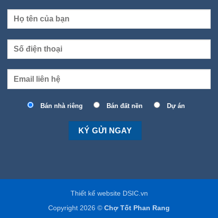
Bán nhà riêng
Bán đất nền
Dự án
Thiết kế website DSIC.vn
Copyright 2026 ©
Chợ Tốt Phan Rang