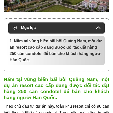
Mục lục
1. Nằm tại vùng biển bãi bồi Quảng Nam, một dự
án resort cao cấp đang được đối tác đặt hàng
250 căn condotel để bán cho khách hàng người
Hàn Quốc.
Nằm tại vùng biển bãi bồi Quảng Nam, một
dự án resort cao cấp đang được đối tác đặt
hàng 250 căn condotel để bán cho khách
hàng người Hàn Quốc.
Theo chủ đầu tư dự án này, toàn khu resort chỉ có 90 căn
biệt thự và 690 căn condotel. Tuy nhiên, một công ty môi