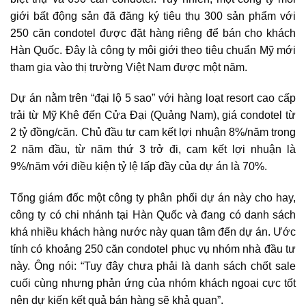
giới bất động sản đã đăng ký tiêu thụ 300 sản phẩm với
250 căn condotel được đặt hàng riêng để bán cho khách
Hàn Quốc. Đây là công ty môi giới theo tiêu chuẩn Mỹ mới
tham gia vào thị trường Việt Nam được một năm.
Dự án nằm trên “đại lộ 5 sao” với hàng loạt resort cao cấp
trải từ Mỹ Khê đến Cửa Đại (Quảng Nam), giá condotel từ
2 tỷ đồng/căn. Chủ đầu tư cam kết lợi nhuận 8%/năm trong
2 năm đầu, từ năm thứ 3 trở đi, cam kết lợi nhuận là
9%/năm với điều kiện tỷ lệ lấp đầy của dự án là 70%.
Tổng giám đốc một công ty phân phối dự án này cho hay,
công ty có chi nhánh tại Hàn Quốc và đang có danh sách
khá nhiều khách hàng nước này quan tâm đến dự án. Ước
tính có khoảng 250 căn condotel phục vụ nhóm nhà đầu tư
này. Ông nói: “Tuy đây chưa phải là danh sách chốt sale
cuối cùng nhưng phản ứng của nhóm khách ngoại cực tốt
nên dự kiến kết quả bán hàng sẽ khả quan”.