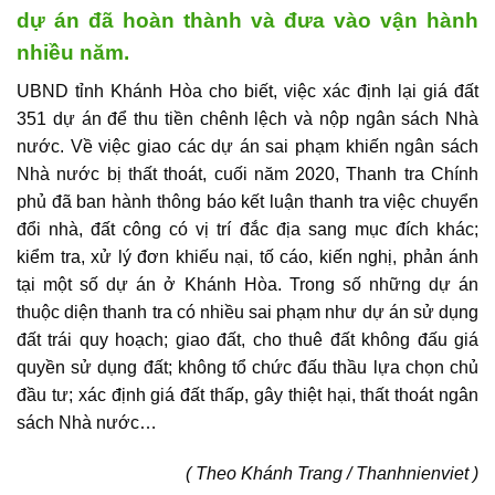
dự án đã hoàn thành và đưa vào vận hành
nhiều năm.
UBND tỉnh Khánh Hòa cho biết, việc xác định lại giá đất
351
dự án
để thu tiền chênh lệch và nộp ngân sách Nhà
nước. Về việc giao các dự án sai phạm khiến ngân sách
Nhà nước bị thất thoát, cuối năm 2020, Thanh tra Chính
phủ đã ban hành thông báo kết luận thanh tra việc chuyển
đổi nhà, đất công có vị trí đắc địa sang mục đích khác;
kiểm tra, xử lý đơn khiếu nại, tố cáo, kiến nghị, phản ánh
tại một số dự án ở Khánh Hòa. Trong số những dự án
thuộc diện thanh tra có nhiều sai phạm như dự án sử dụng
đất trái quy hoạch; giao đất, cho thuê đất không đấu giá
quyền sử dụng đất; không tổ chức đấu thầu lựa chọn chủ
đầu tư; xác định giá đất thấp, gây thiệt hại, thất thoát ngân
sách Nhà nước…
( Theo Khánh Trang / Thanhnienviet )