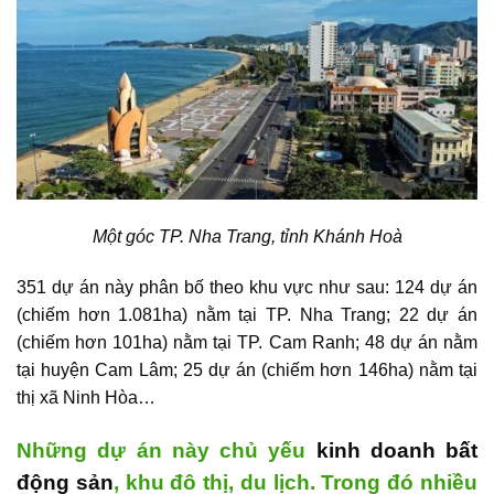
Một góc TP. Nha Trang, tỉnh Khánh Hoà
351
dự án
này phân bố theo khu vực như sau: 124 dự án
(chiếm hơn 1.081ha) nằm tại TP. Nha Trang; 22 dự án
(chiếm hơn 101ha) nằm tại TP. Cam Ranh; 48 dự án nằm
tại huyện Cam Lâm; 25 dự án (chiếm hơn 146ha) nằm tại
thị xã Ninh Hòa…
Những dự án này chủ yếu
kinh doanh bất
động sản
, khu đô thị, du lịch. Trong đó nhiều