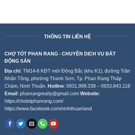
THÔNG TIN LIÊN HỆ
CHỢ TỐT PHAN RANG - CHUYÊN DỊCH VỤ BẤT
ĐỘNG SẢN
Địa chỉ:
TM14-6 KĐT mới Đông Bắc (khu K1), đường Trần
Nhân Tông, phường Thanh Sơn, Tp. Phan Rang Tháp
Chàm, Ninh Thuận.
Hotline
: 0931.999.338 – 0933.843.118
Email:
phanrangrealty@gmail.com
Website:
https://chototphanrang.com/
https://www.facebook.com/ninhthuanland