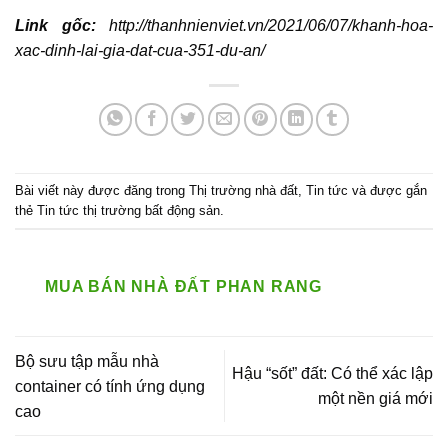
Link gốc:
http://thanhnienviet.vn/2021/06/07/khanh-hoa-
xac-dinh-lai-gia-dat-cua-351-du-an/
Bài viết này được đăng trong
Thị trường nhà đất
,
Tin tức
và được gắn
thẻ
Tin tức thị trường bất động sản
.
MUA BÁN NHÀ ĐẤT PHAN RANG
Bộ sưu tập mẫu nhà
Hậu “sốt” đất: Có thể xác lập
container có tính ứng dụng
một nền giá mới
cao