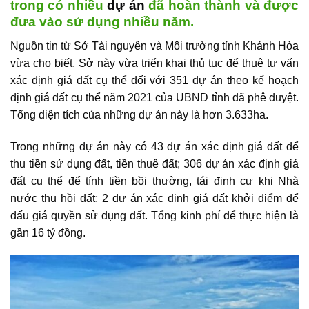
trong có nhiều
dự án
đã hoàn thành và được
đưa vào sử dụng nhiều năm.
Nguồn tin từ Sở Tài nguyên và Môi trường tỉnh Khánh Hòa
vừa cho biết, Sở này vừa triển khai thủ tục để thuê tư vấn
xác định giá đất cụ thể đối với 351
dự án
theo kế hoạch
định giá đất cụ thể năm 2021 của UBND tỉnh đã phê duyệt.
Tổng diện tích của những dự án này là hơn 3.633ha.
Trong những
dự án
này có 43 dự án xác định giá đất để
thu tiền sử dụng đất, tiền thuê đất; 306 dự án xác định giá
đất cụ thể để tính tiền bồi thường, tái định cư khi Nhà
nước thu hồi đất; 2 dự án xác định giá đất khởi điểm để
đấu giá quyền sử dụng đất. Tổng kinh phí để thực hiện là
gần 16 tỷ đồng.