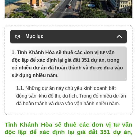
Mục lục
1. Tỉnh Khánh Hòa sẽ thuê các đơn vị tư vấn
độc lập để xác định lại giá đất 351 dự án, trong
có nhiều dự án đã hoàn thành và được đưa vào
sử dụng nhiều năm.
1.1. Những dự án này chủ yếu kinh doanh bất
động sản, khu đô thị, du lịch. Trong đó nhiều dự án
đã hoàn thành và đưa vào vận hành nhiều năm.
Tỉnh Khánh Hòa sẽ thuê các đơn vị tư vấn
độc lập để xác định lại giá đất 351 dự án,