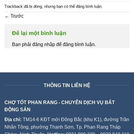
Trackback đã bị đóng, nhưng bạn có thể
đăng bình luận
.
←
Trước
Để lại một bình luận
Bạn phải đăng nhập để đăng bình luận.
THÔNG TIN LIÊN HỆ
CHỢ TỐT PHAN RANG - CHUYÊN DỊCH VỤ BẤT
ĐỘNG SẢN
Địa chỉ:
TM14-6 KĐT mới Đông Bắc (khu K1), đường Trần
Nhân Tông, phường Thanh Sơn, Tp. Phan Rang Tháp