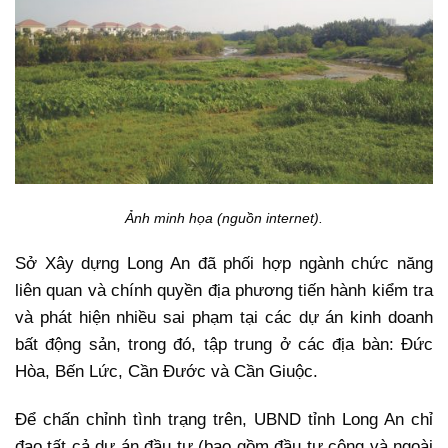
Ảnh minh họa (nguồn internet).
Sở Xây dựng Long An đã phối hợp ngành chức năng
liên quan và chính quyền địa phương tiến hành kiểm tra
và phát hiện nhiều sai phạm tại các dự án kinh doanh
bất động sản, trong đó, tập trung ở các địa bàn: Đức
Hòa, Bến Lức, Cần Đước và Cần Giuộc.
Để chấn chỉnh tình trạng trên, UBND tỉnh Long An chỉ
đạo tất cả dự án đầu tư (bao gồm đầu tư công và ngoài