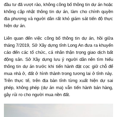
đầu tư đã vượt rào, không công bố thông tin dự án hoặc
không cập nhật thông tin dự án, làm cho chính quyền
địa phương và người dân rất khó giám sát tiến độ thực
hiện dự án.
Liên quan đến việc công bố thông tin dự án, hồi giữa
tháng 7/2019, Sở Xây dựng tỉnh Long An đưa ra khuyến
cáo đến các tổ chức, cá nhân thận trọng giao dịch bất
động sản. Sở Xây dựng lưu ý người dân nên tìm hiểu
thông tin dự án trước khi tiến hành đặt cọc giữ chỗ để
mua nhà ở, đất ở hình thành trong tương lai ở tỉnh này.
Trên thực tế, trên địa bàn tỉnh từng xuất hiện dự sai
phép, không phép (dự án ma) vẫn tiến hành bán hàng,
gây rủi ro cho người mua nền đất.