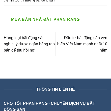
thẻ
Tin tức thị trường bất động sản
.
MUA BÁN NHÀ ĐẤT PHAN RANG
Hàng loạt bất động sản
Đầu tư bất động sản ven
nghìn tỷ được ngân hàng rao
biển Việt Nam mạnh nhất 10
bán để thu hồi nợ
năm
THÔNG TIN LIÊN HỆ
CHỢ TỐT PHAN RANG - CHUYÊN DỊCH VỤ BẤT
ĐỘNG SẢN