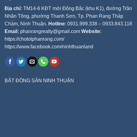
Địa chỉ:
TM14-6 KĐT mới Đông Bắc (khu K1), đường Trần
Nhân Tông, phường Thanh Sơn, Tp. Phan Rang Tháp
Chàm, Ninh Thuận.
Hotline
: 0931.999.338 – 0933.843.118
Email:
phanrangrealty@gmail.com
Website:
https://chototphanrang.com/
https://www.facebook.com/ninhthuanland
BẤT ĐỘNG SẢN NINH THUẬN