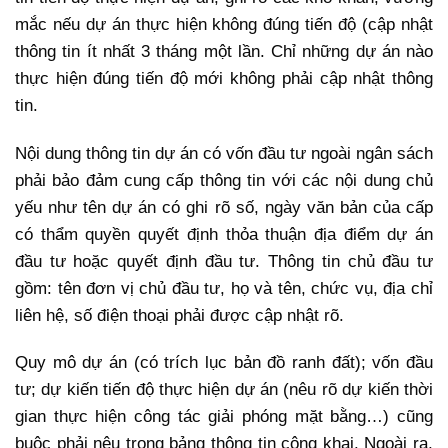
mắc nếu dự án thực hiện không đúng tiến độ (cập nhật
thông tin ít nhất 3 tháng một lần. Chỉ những dự án nào
thực hiện đúng tiến độ mới không phải cập nhật thông
tin.
Nội dung thông tin dự án có vốn đầu tư ngoài ngân sách
phải bảo đảm cung cấp thông tin với các nội dung chủ
yếu như tên dự án có ghi rõ số, ngày văn bản của cấp
có thẩm quyền quyết định thỏa thuận địa điểm dự án
đầu tư hoặc quyết định đầu tư. Thông tin chủ đầu tư
gồm: tên đơn vị chủ đầu tư, họ và tên, chức vụ, địa chỉ
liên hệ, số điện thoại phải được cập nhật rõ.
Quy mô dự án (có trích lục bản đồ ranh đất); vốn đầu
tư; dự kiến tiến độ thực hiện dự án (nêu rõ dự kiến thời
gian thực hiện công tác giải phóng mặt bằng…) cũng
buộc phải nêu trong bảng thông tin công khai. Ngoài ra,