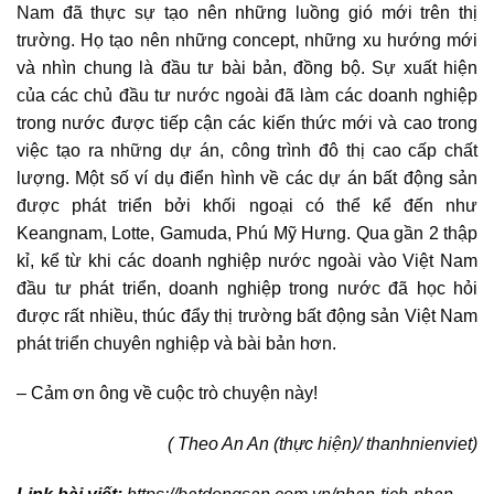
Nam
đã thực sự tạo nên những luồng gió mới trên thị
trường. Họ tạo nên những concept, những xu hướng mới
và nhìn chung là đầu tư bài bản, đồng bộ. Sự xuất hiện
của các chủ đầu tư nước ngoài đã làm các doanh nghiệp
trong nước được tiếp cận các kiến thức mới và cao trong
việc tạo ra những dự án, công trình đô thị cao cấp chất
lượng. Một số ví dụ điển hình về các dự án bất động sản
được phát triển bởi khối ngoại có thể kể đến như
Keangnam, Lotte, Gamuda, Phú Mỹ Hưng. Qua gần 2 thập
kỉ, kể từ khi các doanh nghiệp nước ngoài vào Việt Nam
đầu tư phát triển, doanh nghiệp trong nước đã học hỏi
được rất nhiều, thúc đẩy thị trường bất động sản Việt Nam
phát triển chuyên nghiệp và bài bản hơn.
– Cảm ơn ông về cuộc trò chuyện này!
( Theo An An (thực hiện)/ thanhnienviet)