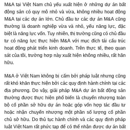
M&A tại Việt Nam chủ yếu xuất hiện ở những dự án bất
động sản có quy mô nhỏ và vừa, không nhiều hoạt động
M&A tại các dự án lớn. Chủ đầu tư các dự án M&A cũng
thường là doanh nghiệp vừa và nhỏ, yếu năng lực, đặc
biệt là năng lực vốn. Tuy nhiên, thị trường cũng có chủ đầu
tư có năng lực thực hiện M&A với mục đích tái cấu trúc
hoạt động phát triển kinh doanh. Trên thực tế, theo quan
sát của tôi, trường hơp này xuất hiện không nhiều, rất hãn
hữu.
M&A ở Việt Nam không bị cấm bởi pháp luật nhưng cũng
rất khó khăn thực hiện bởi các quy định hành chính tại các
địa phương. Do vậy, giải pháp
M&A dự án bất động sản
thường được thực hiện phổ biến là chuyển nhượng toàn
bộ cổ phần sở hữu dự án hoặc góp vốn hợp tác đầu tư
hoặc nhận chuyển nhượng một phần số lượng cổ phần
chủ sở hữu. Do thủ tục hành chính và các quy định pháp
luật Việt Nam rất phức tạp để có thể nhận được dự án bất