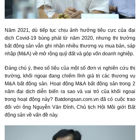
Năm 2021, dù tiếp tục chịu ảnh hưởng tiêu cực của đại
dịch Covid-19 bùng phát từ năm 2020, nhưng
thị trường
bất động sản
vẫn ghi nhận nhiều thương vụ mua bán, sáp
nhập (M&A) về mở rộng quỹ đất và góp vốn doanh nghiệp.
Đáng chú ý, theo số liệu của một số đơn vị nghiên cứu thị
trường, khối ngoại đang chiếm lĩnh giá trị các thương vụ
M&A bất động sản
. Hoạt động M&A bất động sản trong 2
năm đại dịch diễn biến ra sao và vai trò của khối ngoại
trong hoạt động này? Batdongsan.com.vn đã có cuộc trao
đổi với ông Nguyễn Văn Đính, Chủ tịch Hội Môi giới
Bất
động sản
về vấn đề này.