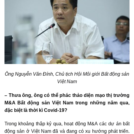
Ông Nguyễn Văn Đính, Chủ tịch
Hội Môi giới Bất động sản
Việt Nam
– Thưa ông, ông có thể phác thảo diện mạo
thị trường
M&A Bất động sản Việt Nam
trong những năm qua,
đặc biệt là thời kì Covid-19?
Trong khoảng thập kỷ qua, hoạt động
M&A các dự án bất
động sản ở Việt Nam
đã và đang có xu hướng phát triển.