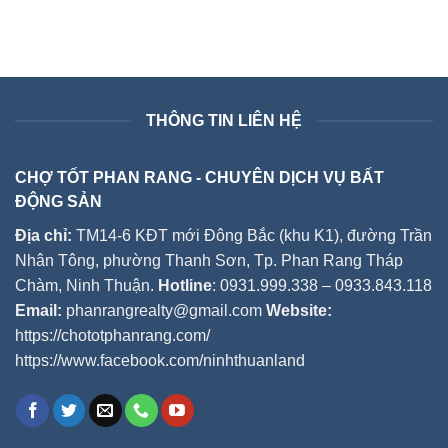
THÔNG TIN LIÊN HỆ
CHỢ TỐT PHAN RANG - CHUYÊN DỊCH VỤ BẤT
ĐỘNG SẢN
Địa chỉ:
TM14-6 KĐT mới Đông Bắc (khu K1), đường Trần
Nhân Tông, phường Thanh Sơn, Tp. Phan Rang Tháp
Chàm, Ninh Thuận.
Hotline
: 0931.999.338 – 0933.843.118
Email:
phanrangrealty@gmail.com
Website:
https://chototphanrang.com/
https://www.facebook.com/ninhthuanland