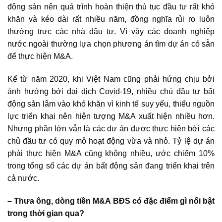
động sản nên quá trình hoàn thiện thủ tục đầu tư rất khó
khăn và kéo dài rất nhiều năm, đồng nghĩa rủi ro luôn
thường trực các nhà đầu tư. Vì vậy các doanh nghiệp
nước ngoài thường lựa chọn phương án tìm dự án có sẵn
để thực hiện M&A.
Kể từ năm 2020, khi Việt Nam cũng phải hứng chịu bởi
ảnh hưởng bởi đại dịch Covid-19, nhiều
chủ đầu tư bất
động sản
lâm vào khó khăn vì kinh tế suy yếu, thiếu nguồn
lực triển khai nên hiện tượng M&A xuất hiện nhiều hơn.
Nhưng phần lớn vẫn là các dự án được thực hiện bởi các
chủ đầu tư có quy mô hoạt động vừa và nhỏ. Tỷ lệ dự án
phải thực hiện M&A cũng không nhiều, ước chiếm 10%
trong tổng số các dự án bất động sản đang triển khai trên
cả nước.
– Thưa ông,
dòng tiền M&A BĐS
có đặc điểm gì nổi bật
trong thời gian qua?