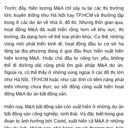
Trước đây, hiện tượng M&A chỉ xảy ra tại các thị trường
lớn, truyền thống như Hà Nội hay TP.HCM và thường tập
trung ở các dự án về nhà ở, đô thị. Nhưng thời gian qua,
hoạt động M&A đã xuất hiện rộng hơn về khu vực, thị
trường, đa dạng hơn về thể loại phân khúc. Cụ thể, những
vùng mới phát triển kinh tế, hoạt động đầu tư cơ sở hạ
tầng tại địa phương đang ở giai đầu thực hiện xuất hiện
hiện tượng M&A. Hoặc chủ đầu tư năng lực yếu, không
thể đi đường dài cũng phải tìm giải pháp M&A dự án.
Ngoài ra, có thể thấy ở những vùng ngoại ô các đô thị lớn
như Hà Nội, TP.HCM hoặc như các tỉnh có tiềm năng phát
triển nhưng chưa thực sự sôi động cũng xuất hiện hoạt
động
M&A dự án bất động sản
.
Hiện nay, M&A bất động sản còn xuất hiện ở những dự án
bất động sản công nghiệp, sinh thái. Và đặc biệt trong giai
đoạn bị ảnh hưởng bởi Covid, xuất hiện cả M&A ở những