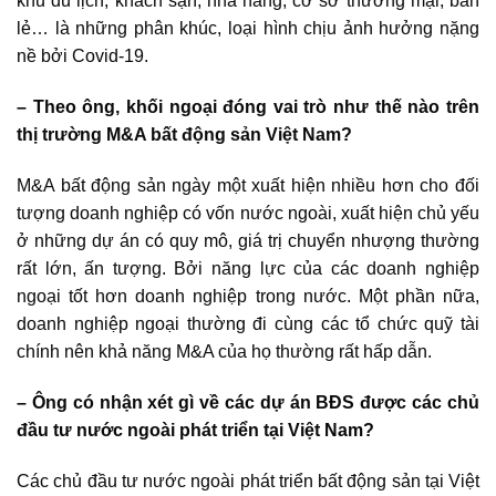
khu du lịch, khách sạn, nhà hàng, cơ sở thương mại, bán
lẻ… là những phân khúc, loại hình chịu ảnh hưởng nặng
nề bởi Covid-19.
– Theo ông, khối ngoại đóng vai trò như thế nào trên
thị trường M&A bất động sản Việt Nam
?
M&A bất động sản ngày một xuất hiện nhiều hơn cho đối
tượng doanh nghiệp có vốn nước ngoài, xuất hiện chủ yếu
ở những dự án có quy mô, giá trị chuyển nhượng thường
rất lớn, ấn tượng. Bởi năng lực của các doanh nghiệp
ngoại tốt hơn doanh nghiệp trong nước. Một phần nữa,
doanh nghiệp ngoại thường đi cùng các tổ chức quỹ tài
chính nên khả năng M&A của họ thường rất hấp dẫn.
– Ông có nhận xét gì về các dự án BĐS được các chủ
đầu tư nước ngoài phát triển tại Việt Nam?
Các chủ đầu tư nước ngoài phát triển
bất động sản tại Việt