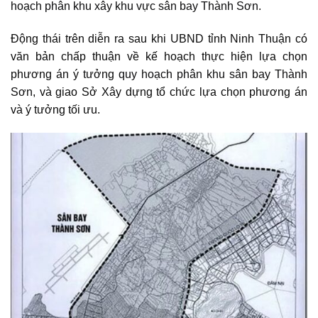
hoạch phân khu xây khu vực sân bay Thành Sơn.
Động thái trên diễn ra sau khi UBND tỉnh Ninh Thuận có
văn bản chấp thuận về kế hoạch thực hiện lựa chọn
phương án ý tưởng
quy hoạch phân khu sân bay Thành
Sơn
, và giao Sở Xây dựng tổ chức lựa chọn phương án
và ý tưởng tối ưu.