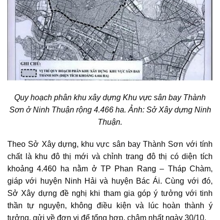
Quy hoạch phân khu xây dựng Khu vực sân bay Thành
Sơn ở Ninh Thuận rộng 4.466 ha. Ảnh: Sở Xây dựng Ninh
Thuận.
Theo Sở Xây dựng,
khu vực sân bay Thành Sơn
với tính
chất là khu đô thị mới và chỉnh trang đô thị có diện tích
khoảng 4.460 ha nằm ở TP Phan Rang – Tháp Chàm,
giáp với huyện Ninh Hải và huyện Bác Ái. Cùng với đó,
Sở Xây dựng đề nghị khi tham gia góp ý tưởng với tinh
thần tự nguyện, không điều kiện và lúc hoàn thành ý
tưởng, gửi về đơn vị để tổng hợp, chậm nhất ngày 30/10.