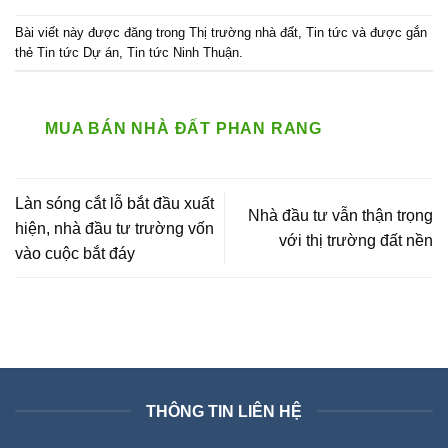
Bài viết này được đăng trong
Thị trường nhà đất
,
Tin tức
và được gắn
thẻ
Tin tức Dự án
,
Tin tức Ninh Thuận
.
MUA BÁN NHÀ ĐẤT PHAN RANG
Làn sóng cắt lỗ bắt đầu xuất
Nhà đầu tư vẫn thận trọng
hiện, nhà đầu tư trường vốn
với thị trường đất nền
vào cuộc bắt đáy
THÔNG TIN LIÊN HỆ