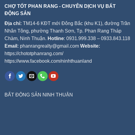
CHỢ TỐT PHAN RANG - CHUYÊN DỊCH VỤ BẤT
ĐỘNG SẢN
Địa chỉ:
TM14-6 KĐT mới Đông Bắc (khu K1), đường Trần
Nhân Tông, phường Thanh Sơn, Tp. Phan Rang Tháp
Chàm, Ninh Thuận.
Hotline
: 0931.999.338 – 0933.843.118
Email:
phanrangrealty@gmail.com
Website:
https://chototphanrang.com/
https://www.facebook.com/ninhthuanland
BẤT ĐỘNG SẢN NINH THUẬN