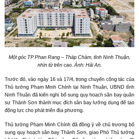
Một góc TP Phan Rang – Tháp Chàm, tỉnh Ninh Thuận,
nhìn từ trên cao. Ảnh: Hải An.
Trước đó, vào ngày 16 và 17/4, trong chuyến công tác của
Thủ tướng Phạm Minh Chính tại Ninh Thuận, UBND tỉnh
Ninh Thuận đã kiến nghị bổ sung
quy hoạch sân bay quân
sự Thành Sơn
thành mục đích sân bay lưỡng dụng để tạo
động lực cho phát triển địa phương.
Thủ tướng Phạm Minh Chính đã đồng ý về chủ trương bổ
sung
quy hoạch sân bay Thành Sơn
, giao Phó Thủ tướng