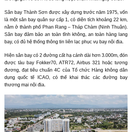
Sân bay Thành Sơn
được xây dựng trước năm 1975, vốn
là một sân bay quân sự cấp 1, có diện tích khoảng 22 km,
nằm ở thành phố Phan Rang – Tháp Chàm (Ninh Thuận).
Sân bay đảm bảo an toàn tĩnh không, an toàn hàng lang
bay, có đủ hệ thống thông tin liên lạc phục vụ bay nội địa.
Hiện sân bay có 2 đường cất hạ cánh dài hơn 3.000m, đón
được tàu bay Fokker70, ATR72, Airbus 321 hoặc tương
đương, đạt tiêu chuẩn 4C của Tổ chức Hàng không dân
dụng quốc tế ICAO, có thể khai thác các đường bay
thương mại nội địa.