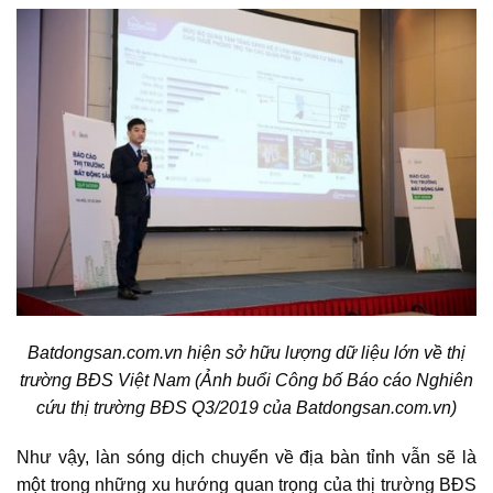
Batdongsan.com.vn hiện sở hữu lượng dữ liệu lớn về thị
trường BĐS Việt Nam (Ảnh buổi Công bố Báo cáo Nghiên
cứu thị trường BĐS Q3/2019 của Batdongsan.com.vn)
Như vậy, làn sóng dịch chuyển về địa bàn tỉnh vẫn sẽ là
một trong những xu hướng quan trọng của thị trường BĐS