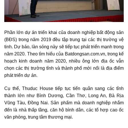
Phần lớn dự án triển khai của doanh nghiệp bất động sản
(BĐS) trong năm 2019 đều tập trung tại các thị trường vệ
tinh. Dự báo, làn sóng này sẽ tiếp tục phát triển mạnh trong
năm 2020. Theo tìm hiểu của Batdongsan.com.vn, trong kế
hoạch kinh doanh năm 2020, nhiều ông lớn địa ốc vẫn
chọn các thị trường tỉnh và thành phố mới nổi là địa điểm
phát triển dự án.
Cụ thể, Thuduc House tiếp tục tiến quân sang các tỉnh
thành lớn như Bình Dương, Cần Thơ, Long An, Bà Rịa
Vũng Tàu, Đồng Nai. Sản phẩm mà doanh nghiệp nhắm
đến là nhà thấp tầng, căn hộ bình dân, các tổ hợp cao ốc
văn phòng, trung tâm thương mại.