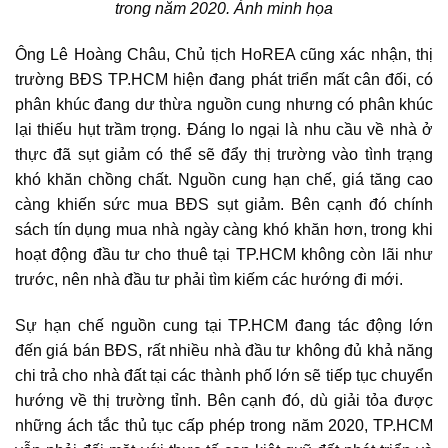
trong năm 2020. Ảnh minh họa
Ông Lê Hoàng Châu, Chủ tịch HoREA cũng xác nhận, thị
trường BĐS TP.HCM hiện đang phát triển mất cân đối, có
phân khúc đang dư thừa nguồn cung nhưng có phân khúc
lại thiếu hụt trầm trọng. Đáng lo ngại là nhu cầu về nhà ở
thực đã sụt giảm có thể sẽ đẩy thị trường vào tình trạng
khó khăn chồng chất. Nguồn cung hạn chế, giá tăng cao
càng khiến sức mua BĐS sụt giảm. Bên cạnh đó chính
sách tín dụng mua nhà ngày càng khó khăn hơn, trong khi
hoạt động đầu tư cho thuê tại TP.HCM không còn lãi như
trước, nên nhà đầu tư phải tìm kiếm các hướng đi mới.
Sự hạn chế nguồn cung tại TP.HCM đang tác động lớn
đến giá bán BĐS, rất nhiều nhà đầu tư không đủ khả năng
chi trả cho nhà đất tại các thành phố lớn sẽ tiếp tục chuyển
hướng về thị trường tỉnh. Bên cạnh đó, dù giải tỏa được
những ách tắc thủ tục cấp phép trong năm 2020, TP.HCM