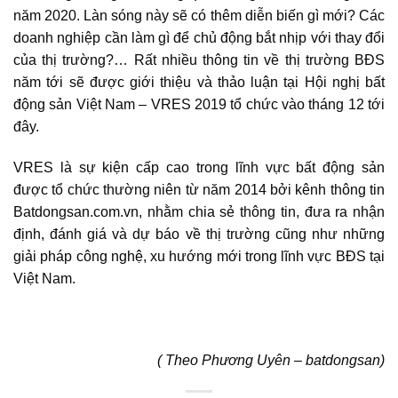
năm 2020. Làn sóng này sẽ có thêm diễn biến gì mới? Các
doanh nghiệp cần làm gì để chủ động bắt nhịp với thay đổi
của thị trường?… Rất nhiều thông tin về thị trường BĐS
năm tới sẽ được giới thiệu và thảo luận tại Hội nghị bất
động sản Việt Nam – VRES 2019 tổ chức vào tháng 12 tới
đây.
VRES là sự kiện cấp cao trong lĩnh vực bất động sản
được tổ chức thường niên từ năm 2014 bởi kênh thông tin
Batdongsan.com.vn, nhằm chia sẻ thông tin, đưa ra nhận
định, đánh giá và dự báo về thị trường cũng như những
giải pháp công nghệ, xu hướng mới trong lĩnh vực BĐS tại
Việt Nam.
( Theo Phương Uyên – batdongsan)