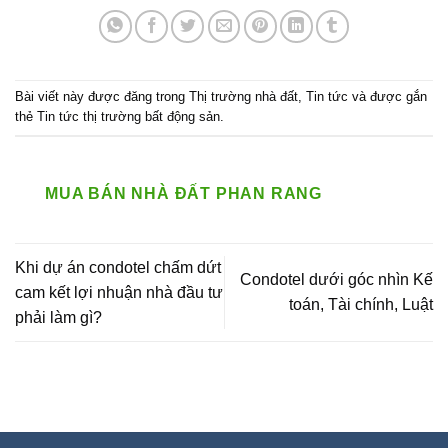
Bài viết này được đăng trong
Thị trường nhà đất
,
Tin tức
và được gắn
thẻ
Tin tức thị trường bất động sản
.
MUA BÁN NHÀ ĐẤT PHAN RANG
Khi dự án condotel chấm dứt
Condotel dưới góc nhìn Kế
cam kết lợi nhuận nhà đầu tư
toán, Tài chính, Luật
phải làm gì?