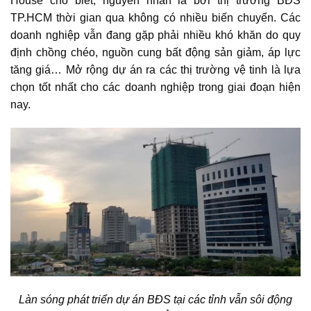
House cho biết, nguyên nhân là bởi thị trường BĐS
TP.HCM thời gian qua không có nhiều biến chuyển. Các
doanh nghiệp vẫn đang gặp phải nhiều khó khăn do quy
định chồng chéo, nguồn cung bất động sản giảm, áp lực
tăng giá… Mở rộng dự án ra các thị trường vệ tinh là lựa
chọn tốt nhất cho các doanh nghiệp trong giai đoạn hiện
nay.
Làn sóng phát triển dự án BĐS tại các tỉnh vẫn sôi động