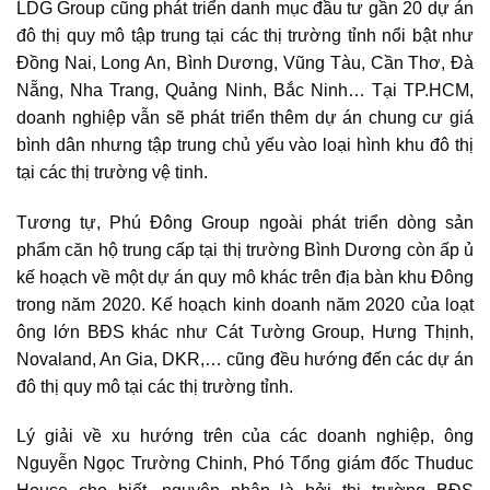
LDG Group cũng phát triển danh mục đầu tư gần 20 dự án
đô thị quy mô tập trung tại các thị trường tỉnh nổi bật như
Đồng Nai, Long An, Bình Dương, Vũng Tàu, Cần Thơ, Đà
Nẵng, Nha Trang, Quảng Ninh, Bắc Ninh… Tại TP.HCM,
doanh nghiệp vẫn sẽ phát triển thêm dự án chung cư giá
bình dân nhưng tập trung chủ yếu vào loại hình khu đô thị
tại các thị trường vệ tinh.
Tương tự, Phú Đông Group ngoài phát triển dòng sản
phẩm căn hộ trung cấp tại thị trường Bình Dương còn ấp ủ
kế hoạch về một dự án quy mô khác trên địa bàn khu Đông
trong năm 2020.
Kế hoạch kinh doanh năm 2020 của loạt
ông lớn BĐS khác như Cát Tường Group, Hưng Thịnh,
Novaland, An Gia, DKR,… cũng đều hướng đến các dự án
đô thị quy mô tại các thị trường tỉnh.
Lý giải về xu hướng trên của các doanh nghiệp, ông
Nguyễn Ngọc Trường Chinh, Phó Tổng giám đốc Thuduc