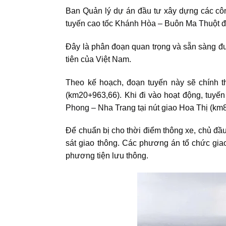
Ban Quản lý dự án đầu tư xây dựng các côn
tuyến
cao tốc Khánh Hòa – Buôn Ma Thuột
đ
Đây là phân đoạn quan trọng và sẵn sàng đ
tiên của Việt Nam.
Theo kế hoạch, đoạn tuyến này sẽ chính th
(km20+963,66). Khi đi vào hoạt động, tuyến 
Phong – Nha Trang
tại nút giao Hoa Thị (k
Để chuẩn bị cho thời điểm thông xe, chủ đầu
sát giao thông. Các phương án tổ chức gia
phương tiện lưu thông.