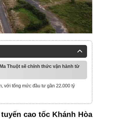
 Ma Thuột sẽ chính thức vận hành từ
m, với tổng mức đầu tư gần 22.000 tỷ
c tuyến cao tốc Khánh Hòa