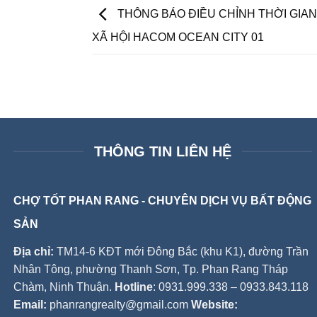
THÔNG BÁO ĐIỀU CHỈNH THỜI GIAN
XÃ HỘI HACOM OCEAN CITY 01
THÔNG TIN LIÊN HỆ
CHỢ TỐT PHAN RANG - CHUYÊN DỊCH VỤ BẤT ĐỘNG
SẢN
Địa chỉ:
TM14-6 KĐT mới Đông Bắc (khu K1), đường Trần
Nhân Tông, phường Thanh Sơn, Tp. Phan Rang Tháp
Chàm, Ninh Thuận.
Hotline
: 0931.999.338 – 0933.843.118
Email:
phanrangrealty@gmail.com
Website: