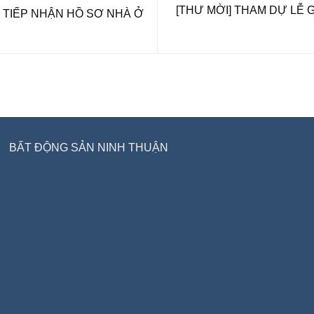
[THƯ MỜI] THAM DỰ LỄ 
 TIẾP NHẬN HỒ SƠ NHÀ Ở
BẤT ĐỘNG SẢN NINH THUẬN