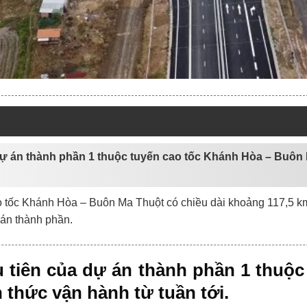
 dự án thành phần 1 thuộc tuyến cao tốc Khánh Hòa – Buôn
cao tốc Khánh Hòa – Buôn Ma Thuột có chiều dài khoảng 117,5 k
 án thành phần.
 tiên của dự án thành phần 1 thuộ
 thức vận hành từ tuần tới.