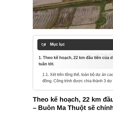
Mục lục
1. Theo kế hoạch, 22 km đầu tiên của
tuần tới.
1.1. Xét trên tổng thể, toàn bộ dự án 
đồng. Công trình được chia thành 3 dự
Theo kế hoạch, 22 km đầu
– Buôn Ma Thuột sẽ chính