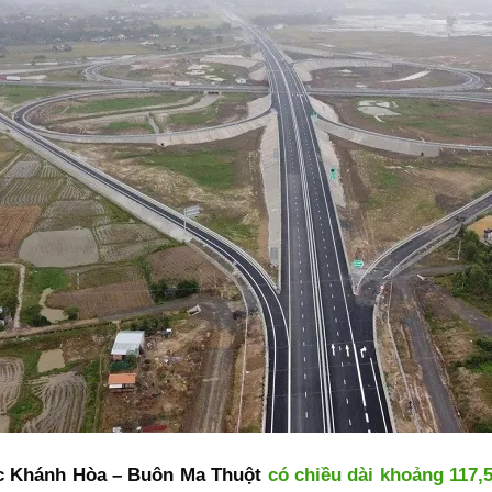
c Khánh Hòa – Buôn Ma Thuột
có chiều dài khoảng 117,5