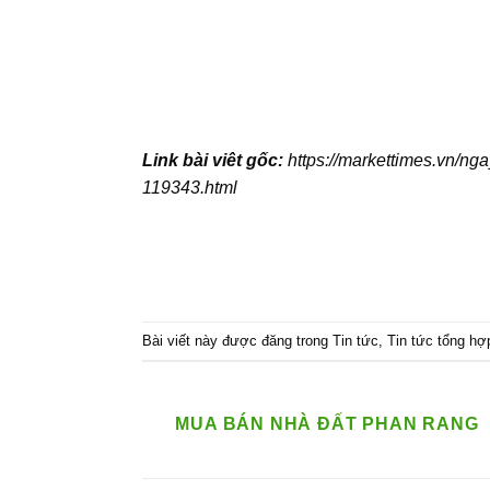
Link bài viêt gốc:
https://markettimes.vn/nga
119343.html
Bài viết này được đăng trong
Tin tức
,
Tin tức tổng hợ
MUA BÁN NHÀ ĐẤT PHAN RANG