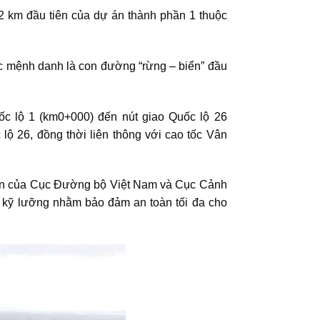
2 km đầu tiên của dự án thành phần 1 thuộc
c mệnh danh là con đường “rừng – biển” đầu
uốc lộ 1 (km0+000) đến nút giao Quốc lộ 26
 lộ 26, đồng thời liên thông với
cao tốc Vân
ý kiến của Cục Đường bộ Việt Nam và Cục Cảnh
t kỹ lưỡng nhằm bảo đảm an toàn tối đa cho