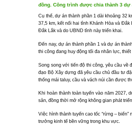
đồng. Công trình được chia thành 3 dự
Cụ thể, dự án thành phần 1 dài khoảng 32 
37,5 km, kết nối hai tỉnh Khánh Hòa và Đắk
Đắk Lắk và do UBND tỉnh này triển khai.
Đến nay, dự án thành phần 1 và dự án thành
thi công đang huy động tối đa nhân lực, thiế
Song song với tiến độ thi công, yêu cầu về
đạo Bộ Xây dựng đã yêu cầu chủ đầu tư đặc b
thống mái taluy, cầu và vách núi cần được th
Khi hoàn thành toàn tuyến vào năm 2027, dự
sản, đồng thời mở rộng không gian phát triển
Việc hình thành tuyến
cao tốc “rừng – biển”
n
trưởng kinh tế bền vững trong khu vực.