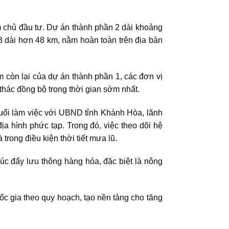
 chủ đầu tư. Dự án thành phần 2 dài khoảng
3 dài hơn 48 km, nằm hoàn toàn trên địa bàn
 còn lại của dự án thành phần 1, các đơn vị
 thác đồng bộ trong thời gian sớm nhất.
buổi làm việc với UBND tỉnh Khánh Hòa, lãnh
ịa hình phức tạp. Trong đó, việc theo dõi hệ
rong điều kiện thời tiết mưa lũ.
úc đẩy lưu thông hàng hóa, đặc biệt là nông
c gia theo quy hoạch, tạo nền tảng cho tăng