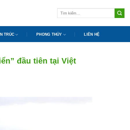
Tìm
kiếm:
N TRÚC
PHONG THỦY
LIÊN HỆ
n” đầu tiên tại Việt