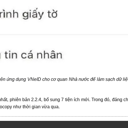
trên ứng dụng VNeID
cho cơ quan Nhà nước để làm sạch dữ liệu 
, phiên bản 2.2.4, bổ sung 7 tiện ích mới. Trong đó, đáng ch
ocopy như thời gian vừa qua.