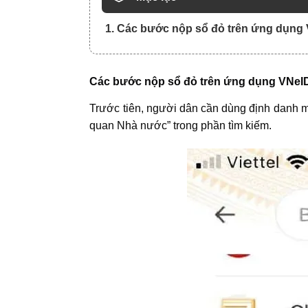
1. Các bước nộp sổ đỏ trên ứng dụng
Các bước nộp sổ đỏ trên ứng dụng VNeI
Trước tiên, người dân cần dùng định danh 
quan Nhà nước” trong phần tìm kiếm.