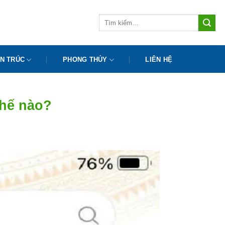
Tìm
kiếm:
N TRÚC
PHONG THỦY
LIÊN HỆ
thế nào?