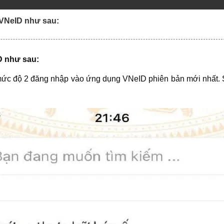
 VNeID như sau:
D như sau:
mức độ 2 đăng nhập vào ứng dụng VNeID phiên bản mới nhất. 