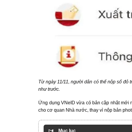
Từ ngày 11/11,
người dân có thể nộp sổ đỏ 
như trước.
Ứng dụng VNeID vừa có bản cập nhật mới nhất
cho cơ quan Nhà nước, thay vì nộp bản phot
Mục lục