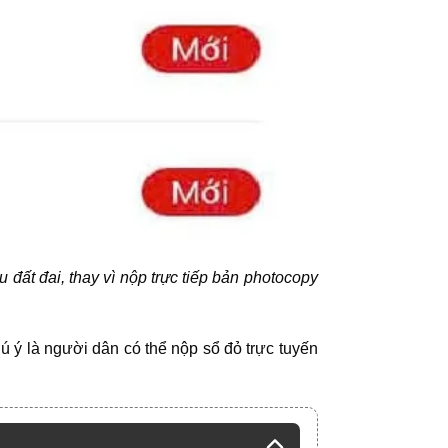
đất đai, thay vì nộp trực tiếp bản photocopy
ú ý là người dân có thể nộp sổ đỏ trực tuyến