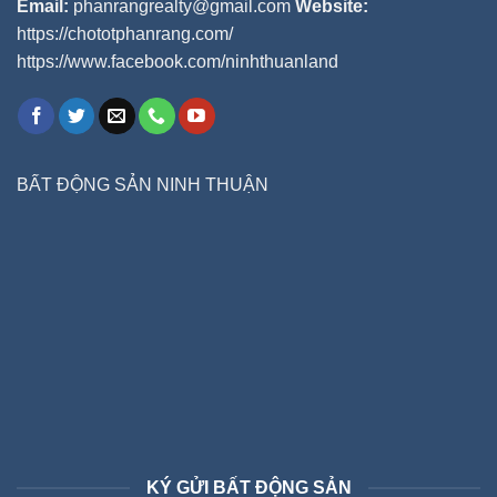
Email:
phanrangrealty@gmail.com
Website:
https://chototphanrang.com/
https://www.facebook.com/ninhthuanland
BẤT ĐỘNG SẢN NINH THUẬN
KÝ GỬI BẤT ĐỘNG SẢN