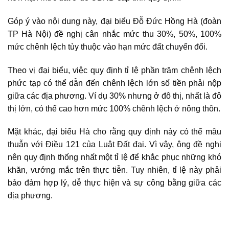
Góp ý vào nội dung này, đại biểu Đỗ Đức Hồng Hà (đoàn
TP Hà Nội) đề nghị cân nhắc mức thu 30%, 50%, 100%
mức chênh lệch tùy thuộc vào
hạn mức đất chuyển đổi
.
Theo vị đại biểu, việc quy định tỉ lệ phần trăm chênh lệch
phức tạp có thể dẫn đến chênh lệch lớn số tiền phải nộp
giữa các địa phương. Ví dụ 30% nhưng ở đô thị, nhất là đô
thị lớn, có thể cao hơn mức 100% chênh lệch ở nông thôn.
Mặt khác, đại biểu Hà cho rằng quy định này có thể mâu
thuẫn với Điều 121 của Luật Đất đai. Vì vậy, ông đề nghị
nên quy định thống nhất một tỉ lệ để khắc phục những khó
khăn, vướng mắc trên thực tiễn. Tuy nhiên, tỉ lệ này phải
bảo đảm hợp lý, dễ thực hiện và sự công bằng giữa các
địa phương.