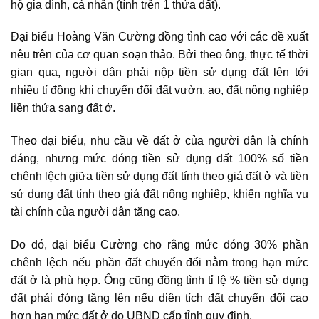
hộ gia đình, cá nhân (tính trên 1 thửa đất).
Đại biểu Hoàng Văn Cường đồng tình cao với các đề xuất
nêu trên của cơ quan soạn thảo. Bởi theo ông, thực tế thời
gian qua,
người dân phải nộp tiền sử dụng đất lên tới
nhiều tỉ đồng khi chuyển đổi đất vườn, ao, đất nông nghiệp
liền thửa sang đất ở.
Theo đại biểu, nhu cầu về đất ở của người dân là chính
đáng, nhưng mức đóng tiền sử dụng đất 100% số tiền
chênh lệch giữa
tiền sử dụng đất tính theo giá đất ở và tiền
sử dụng đất tính theo giá đất nông nghiệp
, khiến nghĩa vụ
tài chính của người dân tăng cao.
Do đó, đại biểu Cường cho rằng mức đóng 30% phần
chênh lệch nếu phần đất chuyển đổi nằm trong hạn mức
đất ở là phù hợp. Ông cũng đồng tình tỉ lệ % tiền sử dụng
đất phải đóng tăng lên nếu diện tích đất chuyển đổi cao
hơn hạn mức đất ở do UBND cấp tỉnh quy định.