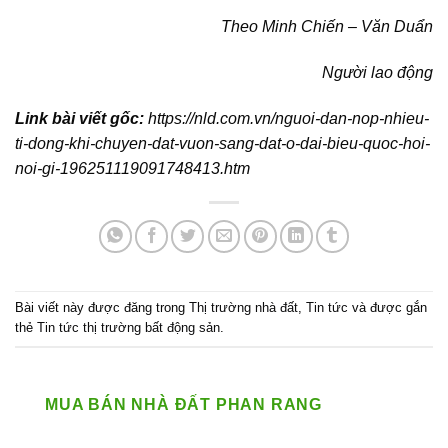
Theo Minh Chiến – Văn Duẩn
Người lao động
Link bài viết gốc:
https://nld.com.vn/nguoi-dan-nop-nhieu-
ti-dong-khi-chuyen-dat-vuon-sang-dat-o-dai-bieu-quoc-hoi-
noi-gi-196251119091748413.htm
Bài viết này được đăng trong
Thị trường nhà đất
,
Tin tức
và được gắn
thẻ
Tin tức thị trường bất động sản
.
MUA BÁN NHÀ ĐẤT PHAN RANG