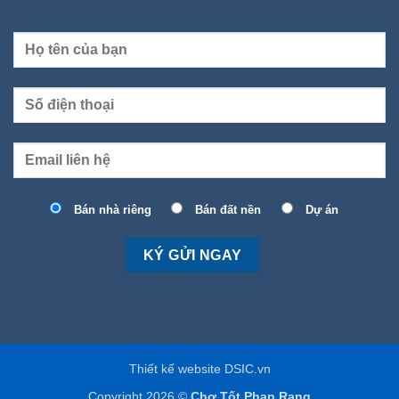
Bán nhà riêng
Bán đất nền
Dự án
Thiết kế website DSIC.vn
Copyright 2026 ©
Chợ Tốt Phan Rang