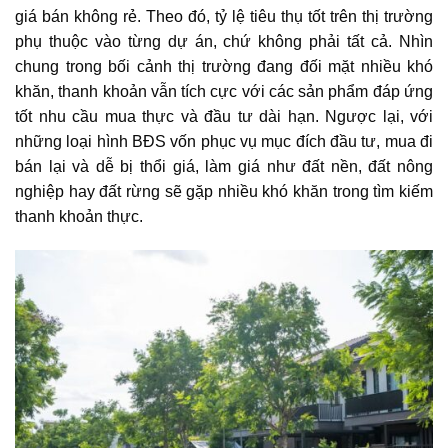
giá bán không rẻ. Theo đó, tỷ lệ tiêu thụ tốt trên thị trường
phụ thuộc vào từng dự án, chứ không phải tất cả. Nhìn
chung trong bối cảnh thị trường đang đối mặt nhiều khó
khăn, thanh khoản vẫn tích cực với các sản phẩm đáp ứng
tốt nhu cầu mua thực và đầu tư dài hạn. Ngược lại, với
những loại hình BĐS vốn phục vụ mục đích đầu tư, mua đi
bán lại và dễ bị thổi giá, làm giá như đất nền, đất nông
nghiệp hay đất rừng sẽ gặp nhiều khó khăn trong tìm kiếm
thanh khoản thực.