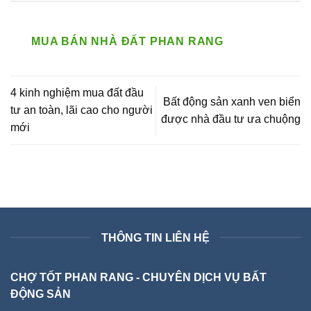
MUA BÁN NHÀ ĐẤT PHAN RANG
4 kinh nghiệm mua đất đầu
Bất động sản xanh ven biển
tư an toàn, lãi cao cho người
được nhà đầu tư ưa chuộng
mới
THÔNG TIN LIÊN HỆ
CHỢ TỐT PHAN RANG - CHUYÊN DỊCH VỤ BẤT
ĐỘNG SẢN