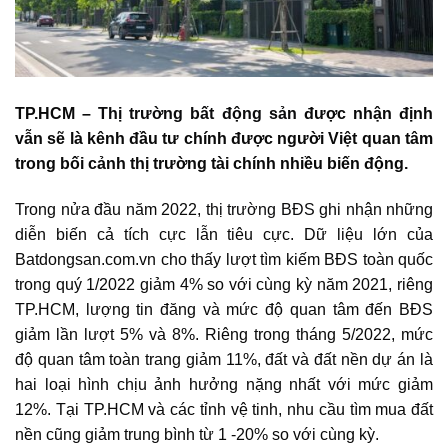
TP.HCM –
Thị trường bất động sản
được nhận định
vẫn sẽ là kênh đầu tư chính được người Việt quan tâm
trong bối cảnh thị trường tài chính nhiều biến động.
Trong nửa đầu năm 2022,
thị trường BĐS
ghi nhận những
diễn biến cả tích cực lẫn tiêu cực. Dữ liệu lớn của
Batdongsan.com.vn cho thấy lượt tìm kiếm BĐS toàn quốc
trong quý 1/2022 giảm 4% so với cùng kỳ năm 2021, riêng
TP.HCM, lượng tin đăng và mức độ quan tâm đến BĐS
giảm lần lượt 5% và 8%. Riêng trong tháng 5/2022, mức
độ quan tâm toàn trang giảm 11%, đất và đất nền dự án là
hai loại hình chịu ảnh hưởng nặng nhất với mức giảm
12%. Tại TP.HCM và các tỉnh vệ tinh, nhu cầu tìm mua đất
nền cũng giảm trung bình từ 1 -20% so với cùng kỳ.