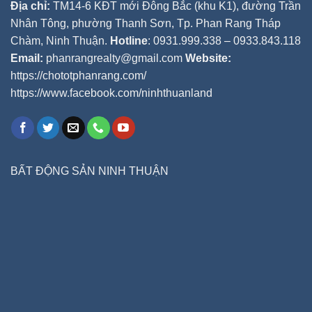
Địa chỉ:
TM14-6 KĐT mới Đông Bắc (khu K1), đường Trần
Nhân Tông, phường Thanh Sơn, Tp. Phan Rang Tháp
Chàm, Ninh Thuận.
Hotline
: 0931.999.338 – 0933.843.118
Email:
phanrangrealty@gmail.com
Website:
https://chototphanrang.com/
https://www.facebook.com/ninhthuanland
BẤT ĐỘNG SẢN NINH THUẬN