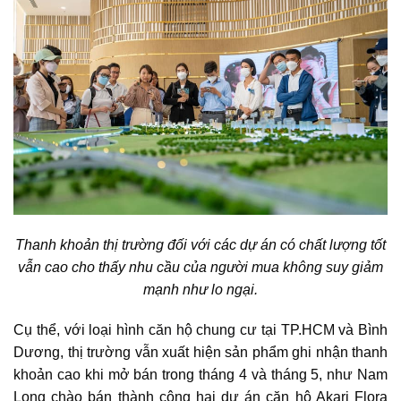
Thanh khoản thị trường đối với các dự án có chất lượng tốt
vẫn cao cho thấy nhu cầu của người mua không suy giảm
mạnh như lo ngại.
Cụ thể, với loại hình
căn hộ chung cư
tại TP.HCM và Bình
Dương, thị trường vẫn xuất hiện sản phẩm ghi nhận thanh
khoản cao khi mở bán trong tháng 4 và tháng 5, như Nam
Long chào bán thành công hai dự án căn hộ Akari Flora