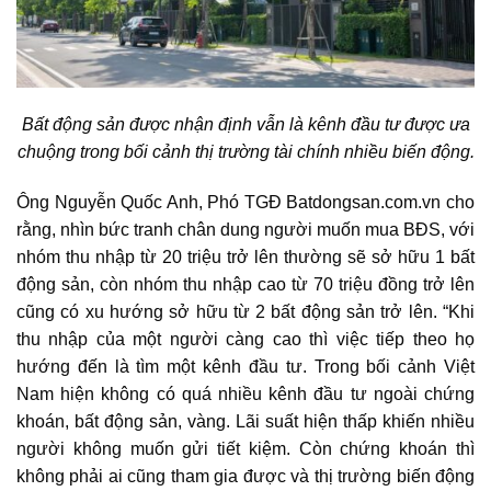
Bất động sản được nhận định vẫn là kênh đầu tư được ưa
chuộng trong bối cảnh thị trường tài chính nhiều biến động.
Ông Nguyễn Quốc Anh, Phó TGĐ Batdongsan.com.vn cho
rằng, nhìn bức tranh chân dung người muốn mua BĐS, với
nhóm thu nhập từ 20 triệu trở lên thường sẽ sở hữu 1 bất
động sản, còn nhóm thu nhập cao từ 70 triệu đồng trở lên
cũng có xu hướng sở hữu từ 2 bất động sản trở lên. “Khi
thu nhập của một người càng cao thì việc tiếp theo họ
hướng đến là tìm một kênh đầu tư. Trong bối cảnh Việt
Nam hiện không có quá nhiều kênh đầu tư ngoài chứng
khoán, bất động sản, vàng. Lãi suất hiện thấp khiến nhiều
người không muốn gửi tiết kiệm. Còn chứng khoán thì
không phải ai cũng tham gia được và thị trường biến động