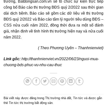
trường, Batdongsan.com.vn sẽ tổ chức sự kiện trực tiếp
công bố Báo cáo thị trường BĐS quý 2/2022 sau thời gian
dài dịch bệnh. Báo cáo sẽ gồm các dữ liệu về
thị trường
BĐS
quý 2/2022 và Báo cáo tâm lý người tiêu dùng BĐS –
CSS nửa cuối năm 2022, đồng thời đưa ra một số đánh
giá, nhận định về tình hình thị trường hiện nay và nửa cuối
năm 2022.
( Theo Phương Uyên – Thanhnienviet)
Link gốc:
http://thanhnienviet.vn/2022/06/23/nguoi-mua-
chuong-bds-phuc-vu-nhu-cau-thuc
Bài viết này được đăng trong
Thị trường nhà đất
,
Tin tức
và được gắn
thẻ
Tin tức thị trường bất động sản
.