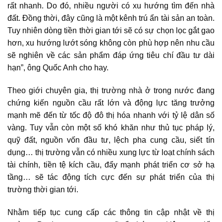
rất nhanh. Do đó, nhiều người có xu hướng tìm đến nhà
đất. Đồng thời, đây cũng là một kênh trú ẩn tài sản an toàn.
Tuy nhiên dòng tiền thời gian tới sẽ có sự chọn lọc gắt gao
hơn, xu hướng lướt sóng không còn phù hợp nên nhu cầu
sẽ nghiên về các sản phẩm đáp ứng tiêu chí đầu tư dài
hạn”, ông Quốc Anh cho hay.
Theo giới chuyên gia,
thị trường nhà ở
trong nước đang
chứng kiến nguồn cầu rất lớn và động lực tăng trưởng
mạnh mẽ đến từ tốc độ đô thị hóa nhanh với tỷ lệ dân số
vàng. Tuy vẫn còn một số khó khăn như thủ tục pháp lý,
quỹ đất, nguồn vốn đầu tư, lệch pha cung cầu, siết tín
dụng… thị trường vẫn có nhiều xung lực từ loạt chính sách
tài chính, tiền tệ kích cầu, đẩy mạnh phát triển cơ sở hạ
tầng… sẽ tác động tích cực đến sự phát triển của thị
trường thời gian tới.
Nhằm tiếp tục cung cấp các thông tin cập nhật về thị