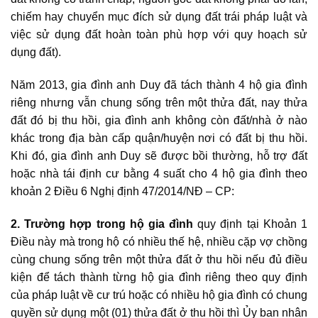
chiếm hay chuyển mục đích sử dụng đất trái pháp luật và
việc sử dụng đất hoàn toàn phù hợp với quy hoạch sử
dụng đất).
Năm 2013, gia đình anh Duy đã tách thành 4 hộ gia đình
riêng nhưng vẫn chung sống trên một thửa đất, nay thửa
đất đó bị thu hồi, gia đình anh không còn đất/nhà ở nào
khác trong địa bàn cấp quận/huyện nơi có đất bị thu hồi.
Khi đó, gia đình anh Duy sẽ được bồi thường, hỗ trợ đất
hoặc nhà tái định cư bằng 4 suất cho 4 hộ gia đình theo
khoản 2 Điều 6 Nghị định 47/2014/NĐ – CP:
2. Trường hợp trong hộ gia đình
quy định tại Khoản 1
Điều này mà trong hộ có nhiều thế hệ, nhiều cặp vợ chồng
cùng chung sống trên một thửa đất ở thu hồi nếu đủ điều
kiện để tách thành từng hộ gia đình riêng theo quy định
của pháp luật về cư trú hoặc có nhiều hộ gia đình có chung
quyền sử dụng một (01) thửa đất ở thu hồi thì Ủy ban nhân