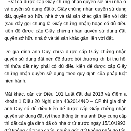
– Đất đã được cấp
Giấy chứng nhận quyền sở hữu nhà ở
và quyền sử dụng đất ở
, Giấy chứng nhận quyền sử dụng
đất, quyền sở hữu nhà ở và tài sản khác gắn liền với đất
(sau đây gọi chung là Giấy chứng nhận) hoặc có đủ điều
kiện để được cấp Giấy chứng nhận quyền sử dụng đất,
quyền sở hữu nhà ở và tài sản khác gắn liền với đất.
Do gia đình anh Duy chưa được cấp
Giấy chứng nhận
quyền sử dụng đất
nên để được bồi thường khi bị thu hồi
thì thửa đất này phải có đủ điều kiện để được cấp Giấy
chứng nhận quyền sử dụng theo quy định của pháp luật
hiện hành.
Mặt khác, căn cứ Điều 101 Luật đất đai 2013 và điểm a
khoản 1 Điều 20 Nghị định 43/2014/NĐ – CP thì gia đình
anh Duy có đủ điều kiện để được cấp
Giấy chứng nhận
quyền sử dụng đất
(vì theo thông tin mà anh Duy cung cấp
thì đất của gia đình đã có nhà ở từ trước ngày 15/10/1993,
đất không có tranh chấp, nguồn gốc đất không phải do lấn,