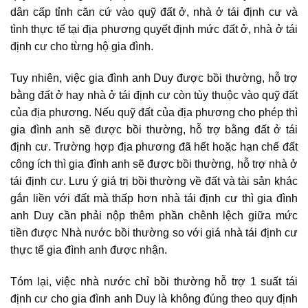
dân cấp tỉnh căn cứ vào quỹ đất ở, nhà ở tái định cư và
tình thực tế tại địa phương quyết định mức đất ở, nhà ở tái
định cư cho từng hộ gia đình.
Tuy nhiên, việc gia đình anh Duy được bồi thường, hỗ trợ
bằng đất ở hay nhà ở tái định cư còn tùy thuộc vào quỹ đất
của địa phương. Nếu quỹ đất của địa phương cho phép thì
gia đình anh sẽ được bồi thường, hỗ trợ bằng đất ở tái
định cư. Trường hợp địa phương đã hết hoặc hạn chế đất
công ích thì gia đình anh sẽ được bồi thường, hỗ trợ nhà ở
tái định cư. Lưu ý giá trị bồi thường về đất và tài sản khác
gắn liền với đất mà thấp hơn nhà tái định cư thì gia đình
anh Duy cần phải nộp thêm phần chênh lệch giữa mức
tiền được Nhà nước bồi thường so với giá nhà tái định cư
thực tế gia đình anh được nhận.
Tóm lại, việc nhà nước chỉ bồi thường hỗ trợ 1 suất tái
định cư cho gia đình anh Duy là không đúng theo quy định