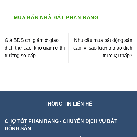
MUA BÁN NHÀ ĐẤT PHAN RANG
Giá BĐS chỉ giảm ở giao
Nhu cầu mua bất động sản
dịch thứ cấp, khó giảm ở thị
cao, vì sao lượng giao dịch
trường sơ cấp
thực lại thấp?
THÔNG TIN LIÊN HỆ
CHỢ TỐT PHAN RANG - CHUYÊN DỊCH VỤ BẤT
ĐỘNG SẢN