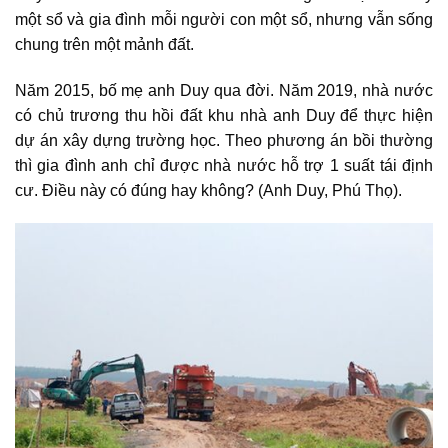
một sổ và gia đình mỗi người con một sổ, nhưng vẫn sống
chung trên một mảnh đất.
Năm 2015, bố mẹ anh Duy qua đời. Năm 2019, nhà nước
có chủ trương thu hồi đất khu nhà anh Duy để thực hiện
dự án xây dựng trường học. Theo
phương án bồi thường
thì gia đình anh chỉ được nhà nước hỗ trợ 1 suất tái định
cư. Điều này có đúng hay không? (Anh Duy, Phú Thọ).