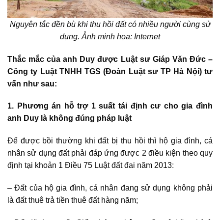
Nguyên tắc đền bù khi thu hồi đất
có nhiều người cùng sử
dụng. Ảnh minh họa: Internet
Thắc mắc của anh Duy được Luật sư Giáp Văn Đức –
Công ty Luật TNHH TGS (Đoàn Luật sư TP Hà Nội) tư
vấn như sau:
1. Phương án hỗ trợ 1 suất tái định cư cho gia đình
anh Duy là không đúng pháp luật
Để được bồi thường khi đất bị thu hồi thì hộ gia đình, cá
nhân sử dụng đất phải đáp ứng được 2 điều kiện theo quy
định tại khoản 1 Điều 75 Luật đất đai năm 2013:
– Đất của hộ gia đình, cá nhân đang sử dụng không phải
là đất thuê trả tiền thuê đất hàng năm;