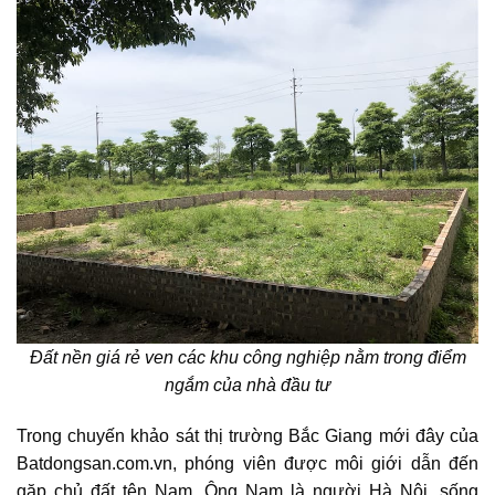
Đất nền giá rẻ
ven các khu công nghiệp nằm trong điểm
ngắm của nhà đầu tư
Trong chuyến khảo sát thị trường Bắc Giang mới đây của
Batdongsan.com.vn, phóng viên được môi giới dẫn đến
gặp chủ đất tên Nam. Ông Nam là người Hà Nội, sống