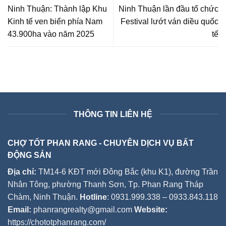
Ninh Thuận: Thành lập Khu
Ninh Thuận lần đầu tổ chức
Kinh tế ven biển phía Nam
Festival lướt ván diều quốc
43.900ha vào năm 2025
tế
THÔNG TIN LIÊN HỆ
CHỢ TỐT PHAN RANG - CHUYÊN DỊCH VỤ BẤT
ĐỘNG SẢN
Địa chỉ:
TM14-6 KĐT mới Đông Bắc (khu K1), đường Trần
Nhân Tông, phường Thanh Sơn, Tp. Phan Rang Tháp
Chàm, Ninh Thuận.
Hotline
: 0931.999.338 – 0933.843.118
Email:
phanrangrealty@gmail.com
Website:
https://chototphanrang.com/