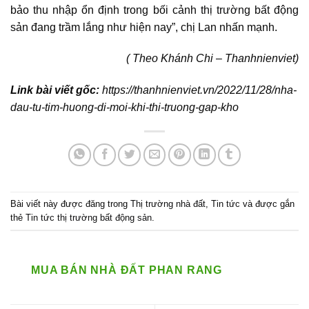
bảo thu nhập ổn định trong bối cảnh
thị trường bất động
sản
đang trầm lắng như hiện nay”, chị Lan nhấn mạnh.
( Theo Khánh Chi – Thanhnienviet)
Link bài viết gốc:
https://thanhnienviet.vn/2022/11/28/nha-
dau-tu-tim-huong-di-moi-khi-thi-truong-gap-kho
Bài viết này được đăng trong
Thị trường nhà đất
,
Tin tức
và được gắn
thẻ
Tin tức thị trường bất động sản
.
MUA BÁN NHÀ ĐẤT PHAN RANG