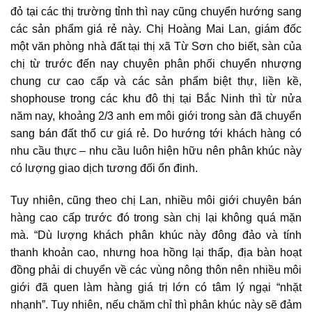
đỏ tại các thị trường tỉnh thì nay cũng chuyển hướng sang
các sản phẩm giá rẻ này. Chị Hoàng Mai Lan, giám đốc
một văn phòng nhà đất tại thị xã Từ Sơn cho biết, sàn của
chị từ trước đến nay chuyên phân phối chuyển nhượng
chung cư cao cấp và các sản phẩm biệt thự, liền kề,
shophouse trong các khu đô thị tại Bắc Ninh thì từ nửa
năm nay, khoảng 2/3 anh em môi giới trong sàn đã chuyển
sang bán đất thổ cư giá rẻ. Do hướng tới khách hàng có
nhu cầu thực – nhu cầu luôn hiện hữu nên phân khúc này
có lượng giao dịch tương đối ổn đinh.
Tuy nhiên, cũng theo chị Lan, nhiều môi giới chuyên bán
hàng cao cấp trước đó trong sàn chị lại không quá mặn
mà. “Dù lượng khách phân khúc này đông đảo và tính
thanh khoản cao, nhưng hoa hồng lại thấp, địa bàn hoạt
đồng phải di chuyển về các vùng nông thôn nên nhiều môi
giới đã quen làm hàng giá trị lớn có tâm lý ngại “nhặt
nhạnh”. Tuy nhiên, nếu chăm chỉ thì phân khúc này sẽ đảm