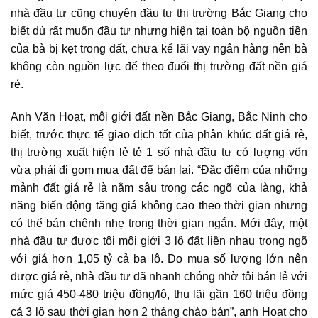
nhà đầu tư cũng chuyên đầu tư thị trường Bắc Giang cho
biết dù rất muốn đầu tư nhưng hiện tại toàn bộ nguồn tiền
của bà bị kẹt trong đất, chưa kể lãi vay ngân hàng nên bà
không còn nguồn lực để theo đuổi thị trường đất nền giá
rẻ.
Anh Văn Hoạt, môi giới đất nền Bắc Giang, Bắc Ninh cho
biết, trước thực tế giao dịch tốt của phân khúc đất giá rẻ,
thị trường xuất hiện lẻ tẻ 1 số nhà đầu tư có lượng vốn
vừa phải đi gom mua đất để bán lại. “Đặc điểm của những
mảnh đất giá rẻ là nằm sâu trong các ngõ của làng, khả
năng biến động tăng giá không cao theo thời gian nhưng
có thể bán chênh nhẹ trong thời gian ngắn. Mới đây, một
nhà đầu tư được tôi môi giới 3 lô đất liền nhau trong ngõ
với giá hơn 1,05 tỷ cả ba lô. Do mua số lượng lớn nên
được giá rẻ, nhà đầu tư đã nhanh chóng nhờ tôi bán lẻ với
mức giá 450-480 triệu đồng/lô, thu lãi gần 160 triệu đồng
cả 3 lô sau thời gian hơn 2 tháng chào bán”, anh Hoạt cho