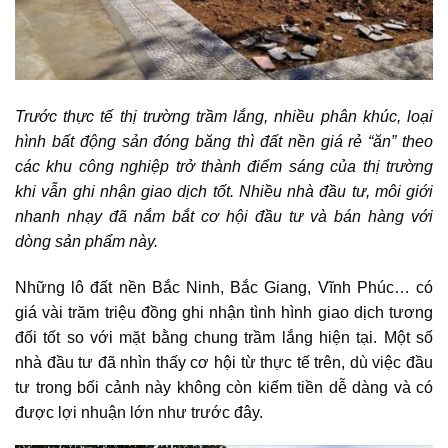
Trước thực tế thị trường trầm lắng, nhiều phân khúc, loại
hình
bất động sản
đóng băng thì đất nền giá rẻ “ăn” theo
các khu công nghiệp trở thành điểm sáng của thị trường
khi vẫn ghi nhận giao dịch tốt. Nhiều nhà đầu tư, môi giới
nhanh nhạy đã nắm bắt cơ hội đầu tư và bán hàng với
dòng sản phẩm này.
Những lô đất nền Bắc Ninh, Bắc Giang, Vĩnh Phúc… có
giá vài trăm triệu đồng ghi nhận tình hình giao dịch tương
đối tốt so với mặt bằng chung trầm lắng hiện tại. Một số
nhà đầu tư đã nhìn thấy cơ hội từ thực tế trên, dù việc đầu
tư trong bối cảnh này không còn kiếm tiền dễ dàng và có
được lợi nhuận lớn như trước đây.