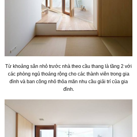
Từ khoảng sân nhỏ trước nhà theo cầu thang là tầng 2 với
các phòng ngủ thoáng rộng cho các thành viên trong gia
đình và ban công nhỏ thỏa mãn nhu cầu giải trí của gia
đình.