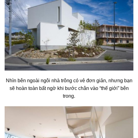
Nhìn bên ngoài ngôi nhà trông có vẻ đơn giản, nhưng bạn
sẽ hoàn toàn bất ngờ khi bước chân vào “thế giới” bên
trong.