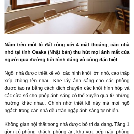
Nằm trên một lô đất rộng với 4 mặt thoáng, căn nhà
nhỏ tại tỉnh Osaka (Nhật bản) thu hút mọi ánh mắt của
người qua đường bởi hình dáng vô cùng đặc biệt.
Ngôi nhà được thiết kế với các hình khối lớn nhỏ, cao thấp
xếp chồng lên nhau. Khe lấy ánh sáng cho các phòng
được tạo ra bằng cách dịch chuyển các khối hình hộp và
các cửa sổ cho phép ánh sáng có thể xuyên qua từ những
hướng khác nhau. Chính nhờ thiết kế này mà mọi ngõ
ngách trong căn nhà đều tràn ngập ánh sáng tự nhiên.
Không gian nội thất trong nhà được bố trí đa dạng. Tầng 1
gồm có phòng khách, phòng ăn, khu vực bếp nấu, phòng