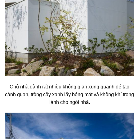
Chủ nhà dành rất nhiều không gian xung quanh để tạo
cảnh quan, trồng cây xanh lấy bóng mát và không khí trong
lành cho ngôi nhà.