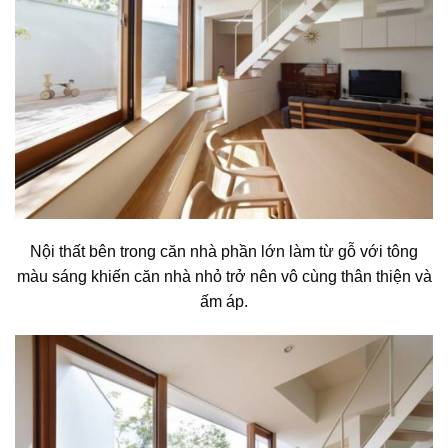
Nội thất bên trong căn nhà phần lớn làm từ gỗ với tông
màu sáng khiến căn nhà nhỏ trở nên vô cùng thân thiện và
ấm áp.