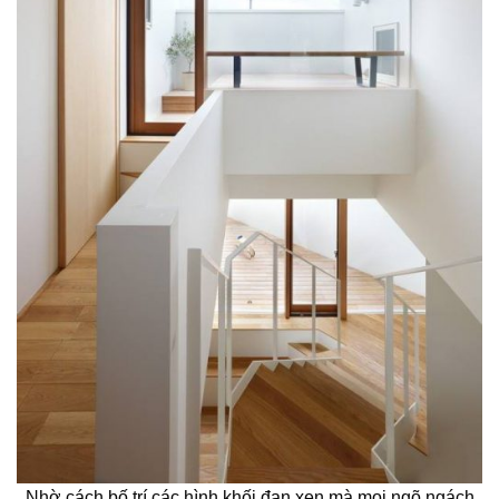
Nhờ cách bố trí các hình khối đan xen mà mọi ngõ ngách