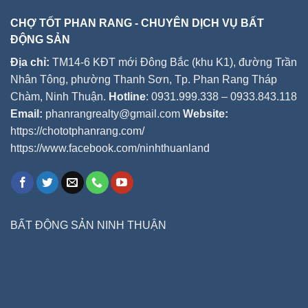
CHỢ TỐT PHAN RANG - CHUYÊN DỊCH VỤ BẤT
ĐỘNG SẢN
Địa chỉ:
TM14-6 KĐT mới Đông Bắc (khu K1), đường Trần
Nhân Tông, phường Thanh Sơn, Tp. Phan Rang Tháp
Chàm, Ninh Thuận.
Hotline
: 0931.999.338 – 0933.843.118
Email:
phanrangrealty@gmail.com
Website:
https://chototphanrang.com/
https://www.facebook.com/ninhthuanland
BẤT ĐỘNG SẢN NINH THUẬN