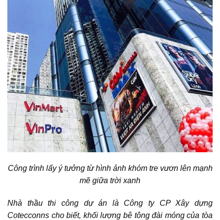
Công trình lấy ý tưởng từ hình ảnh khóm tre vươn lên mạnh
mẽ giữa trời xanh
Nhà thầu thi công dự án là Công ty CP Xây dựng
Cotecconns cho biết, khối lượng bê tông đài móng của tòa