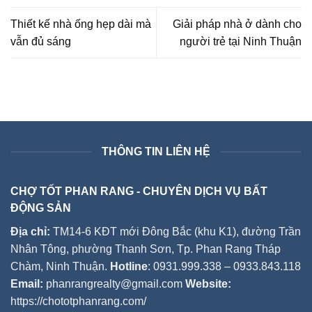
Thiết kế nhà ống hẹp dài mà
Giải pháp nhà ở dành cho
vẫn đủ sáng
người trẻ tại Ninh Thuận
THÔNG TIN LIÊN HỆ
CHỢ TỐT PHAN RANG - CHUYÊN DỊCH VỤ BẤT
ĐỘNG SẢN
Địa chỉ:
TM14-6 KĐT mới Đông Bắc (khu K1), đường Trần
Nhân Tông, phường Thanh Sơn, Tp. Phan Rang Tháp
Chàm, Ninh Thuận.
Hotline
: 0931.999.338 – 0933.843.118
Email:
phanrangrealty@gmail.com
Website:
https://chototphanrang.com/