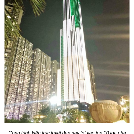
Công trình kiến trúc tuyệt đẹp này lọt vào top 10 tòa nhà