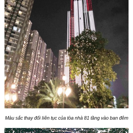
Màu sắc thay đổi liên tục của tòa nhà 81 tầng vào ban đêm