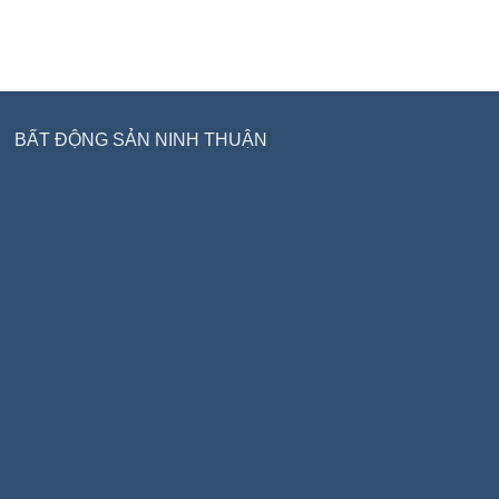
BẤT ĐỘNG SẢN NINH THUẬN