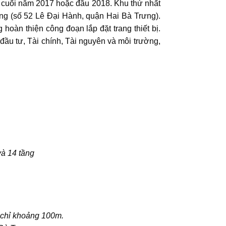
 cuối năm 2017 hoặc đầu 2018. Khu thứ nhất
ng (số 52 Lê Đại Hành, quận Hai Bà Trưng).
hoàn thiện công đoạn lắp đặt trang thiết bị.
ầu tư, Tài chính, Tài nguyên và môi trường,
và 14 tầng
 chỉ khoảng 100m.