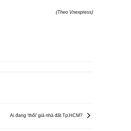
(Theo Vnexpress)
Ai đang ‘thổi’ giá nhà đất Tp.HCM?