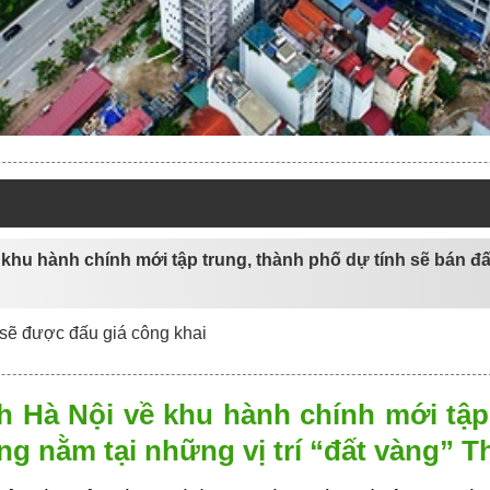
ề khu hành chính mới tập trung, thành phố dự tính sẽ bán đ
g” sẽ được đấu giá công khai
nh Hà Nội về khu hành chính mới tập
ng nằm tại những vị trí “đất vàng” T