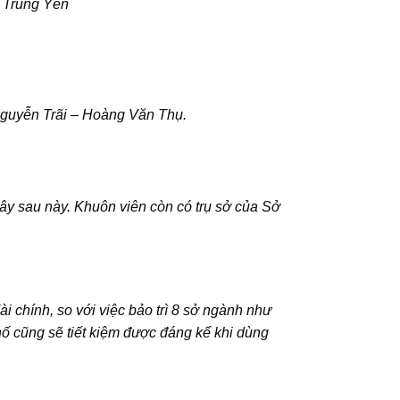
m Trung Yên
guyễn Trãi – Hoàng Văn Thụ.
Tây sau này. Khuôn viên còn có trụ sở của Sở
i chính, so với việc bảo trì 8 sở ngành như
ố cũng sẽ tiết kiệm
được đáng kể khi dùng