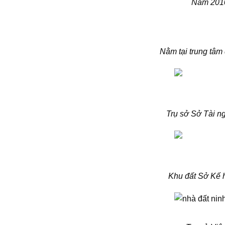
Năm 2010,
Nằm tại trung tâm
Trụ sở Sở Tài n
Khu đất Sở Kế 