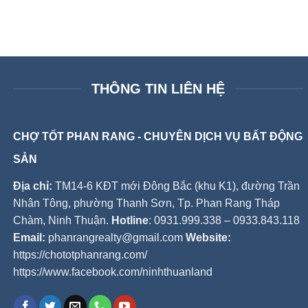
THÔNG TIN LIÊN HỆ
CHỢ TỐT PHAN RANG - CHUYÊN DỊCH VỤ BẤT ĐỘNG
SẢN
Địa chỉ:
TM14-6 KĐT mới Đông Bắc (khu K1), đường Trần
Nhân Tông, phường Thanh Sơn, Tp. Phan Rang Tháp
Chàm, Ninh Thuận.
Hotline
: 0931.999.338 – 0933.843.118
Email:
phanrangrealty@gmail.com
Website:
https://chototphanrang.com/
https://www.facebook.com/ninhthuanland