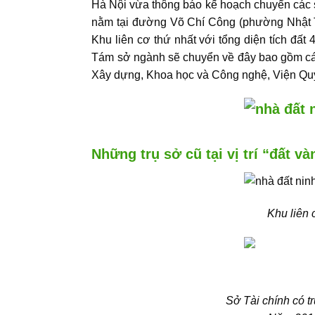
Hà Nội vừa thông báo kế hoạch chuyển các 
nằm tại đường Võ Chí Công (phường Nhật Tâ
Khu liên cơ thứ nhất với tổng diện tích đất
Tám sở ngành sẽ chuyển về đây bao gồm các 
Xây dựng, Khoa học và Công nghệ, Viện Qu
Những trụ sở cũ tại vị trí “đất v
Khu liên 
Sở Tài chính có 