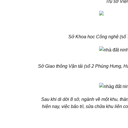
Trụ sở Việ
Sở Khoa học Công nghệ (số 
Sở Giao thông Vận tải (số 2 Phùng Hưng, H
Sau khi di dời 8 sở, ngành về một khu, thàn
hiện nay, việc bảo trì, sửa chữa khu liên c