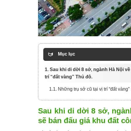
Mục lục
1. Sau khi di dời 8 sở, ngành Hà Nội v
trí “đất vàng” Thủ đô.
1.1. Những trụ sở cũ tại vị trí “đất vàn
Sau khi di dời 8 sở, ngà
sẽ bán đấu giá khu đất cô