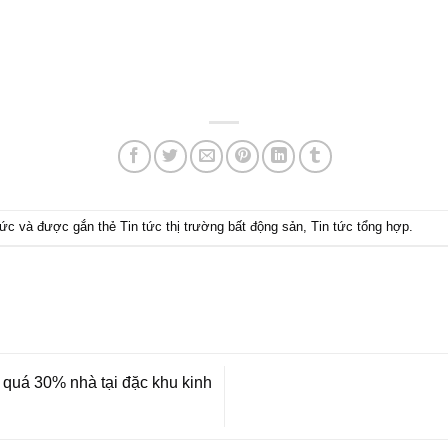
tức
và được gắn thẻ
Tin tức thị trường bất động sản
,
Tin tức tổng hợp
.
uá 30% nhà tại đặc khu kinh