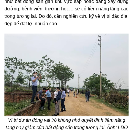
như
bất động sản
gần khu vực sắp hoặc đang xây dựng
đường, bệnh viện, trường học… sẽ có tiềm năng tăng cao
trong tương lai. Do đó, cần nghiên cứu kỹ về vị trí đắc địa,
đẹp để đạt lợi nhuận cao.
Vị trí dự án đóng vai trò không nhỏ quyết định tiềm năng
tăng hay giảm của
bất động sản
trong tương lai. Ảnh: LĐO