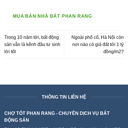
MUA BÁN NHÀ ĐẤT PHAN RANG
Trong 10 năm tới, bất động
Ngoài phố cổ, Hà Nội còn
sản vẫn là kênh đầu tư sinh
nơi nào có giá đất tới 1 tỷ
lời tốt
đồng/m2?
THÔNG TIN LIÊN HỆ
CHỢ TỐT PHAN RANG - CHUYÊN DỊCH VỤ BẤT
ĐỘNG SẢN