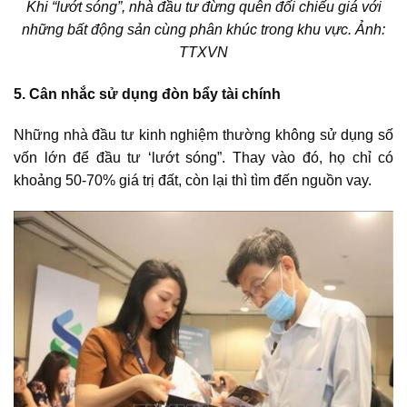
Khi “lướt sóng”, nhà đầu tư đừng quên đối chiếu giá với
những bất động sản cùng phân khúc trong khu vực. Ảnh:
TTXVN
5. Cân nhắc
sử dụng đòn bẩy tài chính
Những nhà đầu tư kinh nghiệm thường không sử dụng số
vốn lớn để đầu tư ‘lướt sóng”. Thay vào đó, họ chỉ có
khoảng 50-70% giá trị đất, còn lại thì tìm đến nguồn vay.