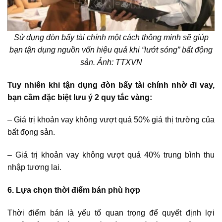
Sử dụng đòn bẩy tài chính một cách thông minh sẽ giúp
bạn tận dụng nguồn vốn hiệu quả khi “lướt sóng”
bất động
sản
. Ảnh: TTXVN
Tuy nhiên khi tận dụng đòn bẩy tài chính nhờ đi vay,
bạn cầm đặc biệt lưu ý 2 quy tắc vàng:
– Giá trị khoản vay không vượt quá 50% giá thị trường của
bất đọng sản.
– Giá trị khoản vay không vượt quá 40% trung bình thu
nhập tương lai.
6. Lựa chọn thời điểm bán phù hợp
Thời điểm bán là yếu tố quan trọng để quyết định lợi