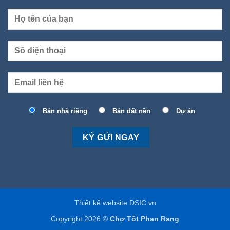
Bán nhà riêng
Bán đất nền
Dự án
Thiết kế website DSIC.vn
Copyright 2026 ©
Chợ Tốt Phan Rang