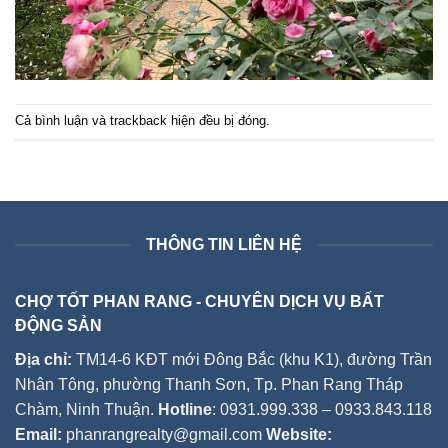
Cả bình luận và trackback hiện đều bị đóng.
THÔNG TIN LIÊN HỆ
CHỢ TỐT PHAN RANG - CHUYÊN DỊCH VỤ BẤT
ĐỘNG SẢN
Địa chỉ:
TM14-6 KĐT mới Đông Bắc (khu K1), đường Trần
Nhân Tông, phường Thanh Sơn, Tp. Phan Rang Tháp
Chàm, Ninh Thuận.
Hotline
: 0931.999.338 – 0933.843.118
Email:
phanrangrealty@gmail.com
Website: