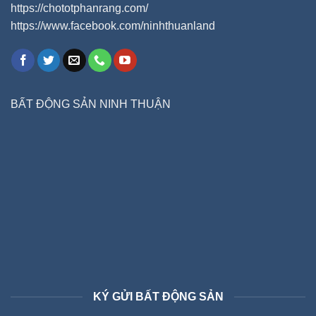
https://chototphanrang.com/
https://www.facebook.com/ninhthuanland
BẤT ĐỘNG SẢN NINH THUẬN
KÝ GỬI BẤT ĐỘNG SẢN