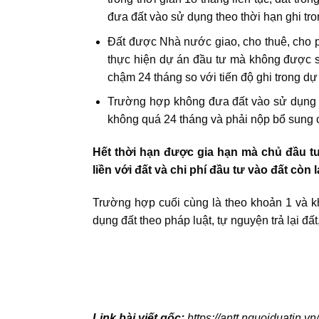
đưa đất vào sử dụng theo thời hạn ghi tr
Đất được Nhà nước giao, cho thuê, cho
thực hiện dự án đầu tư mà không được sử 
chậm 24 tháng so với tiến độ ghi trong dự
Trường hợp không đưa đất vào sử dụng ho
không quá 24 tháng và phải nộp bổ sung c
Hết thời hạn được gia hạn mà chủ đầu tư
liền với đất và chi phí đầu tư vào đất còn l
Trường hợp cuối cùng là theo khoản 1 và kh
dụng đất theo pháp luật, tự nguyện trả lại 
Link bài viết gốc:
https://antt.nguoiduatin.