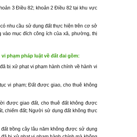
hoản 3 Điều 82; khoản 2 Điều 82 tại khu vực
có nhu cầu sử dụng đất thực hiện trên cơ sở
g vào mục đích công ích của xã, phường, thị
 vi phạm pháp luật về đất đai gồm:
ã bị xử phạt vi phạm hành chính về hành vi
 tục vi phạm; Đất được giao, cho thuê không
ời được giao đất, cho thuê đất không được
t, chiếm đất; Người sử dụng đất không thực
c, đất trồng cây lâu năm không được sử dụng
và đã bị xử phạt vi phạm hành chính mà không