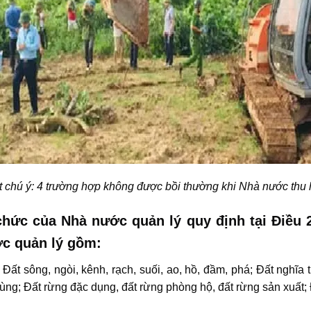
 chú ý: 4 trường hợp không được bồi thường khi Nhà nước thu 
hức của Nhà nước quản lý quy định tại Điều 2
ớc quản lý gồm:
; Đất sông, ngòi, kênh, rạch, suối, ao, hồ, đầm, phá; Đất nghĩa 
dùng; Đất rừng đặc dụng, đất rừng phòng hộ, đất rừng sản xuất;