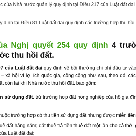
c của Nhà nước quản lý quy định tại Điều 217 của Luật đất đai
y định tại Điều 81 Luật đất đai quy định các trường hợp thu hồi
ủa Nghị quyết 254 quy định
4 trườ
ớc thu hồi đất.
7 của Luật đất đai
quy định về bồi thường chi phí đầu tư vào
tế – xã hội vì lợi ích quốc gia, công cộng như sau, theo đó, 
t còn lại khi Nhà nước thu hồi đất, bao gồm:
ền sử dụng đất
, trừ trường hợp đất nông nghiệp của hộ gia đ
huộc trường hợp có thu tiền sử dụng đất nhưng được miễn tiền
huê đất hằng năm; đất thuê trả tiền thuê đất một lần cho cả thờ
ủa Luật đất đai;