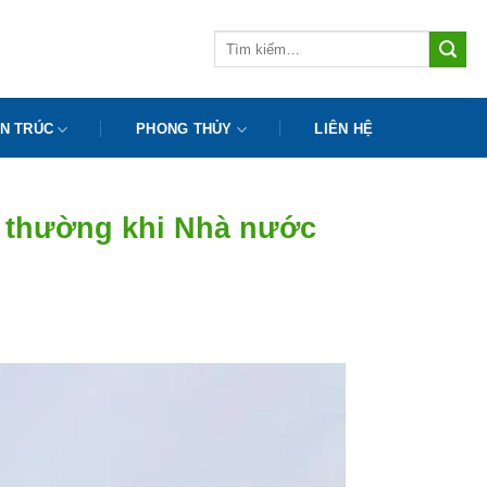
Tìm
kiếm:
N TRÚC
PHONG THỦY
LIÊN HỆ
i thường khi Nhà nước