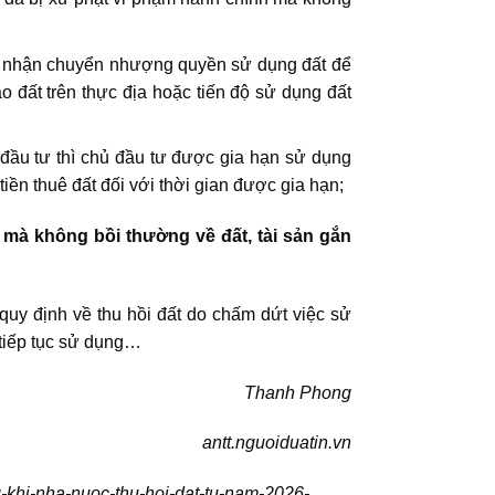
, nhận chuyển nhượng quyền sử dụng đất để
o đất trên thực địa hoặc tiến độ sử dụng đất
đầu tư thì chủ đầu tư được gia hạn sử dụng
ền thuê đất đối với thời gian được gia hạn;
mà không bồi thường về đất, tài sản gắn
quy định về thu hồi đất do chấm dứt việc sử
 tiếp tục sử dụng…
Thanh Phong
antt.nguoiduatin.vn
g-khi-nha-nuoc-thu-hoi-dat-tu-nam-2026-