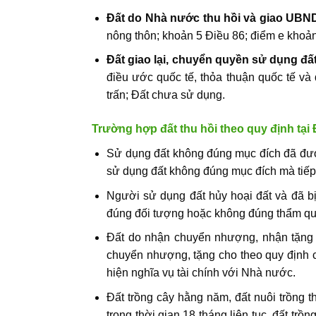
Đất do Nhà nước thu hồi và giao UBND
nông thôn; khoản 5 Điều 86; điểm e khoản
Đất giao lại, chuyển quyền sử dụng đấ
điều ước quốc tế, thỏa thuận quốc tế và
trấn; Đất chưa sử dụng.
Trường hợp đất thu hồi theo quy định tại 
Sử dụng đất không đúng mục đích đã đượ
sử dụng đất không đúng mục đích mà tiếp
Người sử dụng đất hủy hoại đất và đã bị
đúng đối tượng hoặc không đúng thẩm qu
Đất do nhận chuyển nhượng, nhận tặng 
chuyển nhượng, tặng cho theo quy định c
hiện nghĩa vụ tài chính với Nhà nước.
Đất trồng cây hằng năm, đất nuôi trồng 
trong thời gian 18 tháng liên tục, đất tr