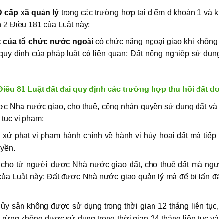
 cấp xã quản lý
trong các trường hợp tại điểm đ khoản 1 và k
 2 Điều 181 của Luật này;
t của tổ chức nước ngoài
có chức năng ngoại giao khi không 
 quy định của pháp luật có liên quan; Đất nông nghiệp sử dụn
Điều 81 Luật đất đai quy định các trường hợp thu hồi đất do
c Nhà nước giao, cho thuê, công nhận quyền sử dụng đất và đ
 tục vi phạm;
 xử phạt vi phạm hành chính về hành vi hủy hoại đất mà tiếp
yền.
cho từ người được Nhà nước giao đất, cho thuê đất mà ngư
ủa Luật này; Đất được Nhà nước giao quản lý mà để bị lấn đấ
thủy sản không được sử dụng trong thời gian 12 tháng liên tụ
ồng rừng không được sử dụng trong thời gian 24 tháng liên tục 