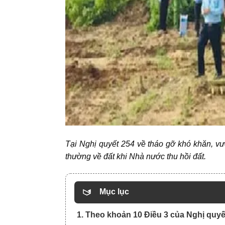
Tại Nghị quyết 254 về tháo gỡ khó khăn, v
thường về đất khi Nhà nước thu hồi đất.
Mục lục
1. Theo khoản 10 Điều 3 của Nghị quyế