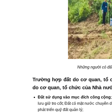
Những người có đất
Trường hợp đất do cơ quan, tổ c
do cơ quan, tổ chức của Nhà nư
Đất sử dụng vào mục đích công cộng
lưu giữ tro cốt; Đất có mặt nước chuyên 
phát triển quỹ đất quản lý;