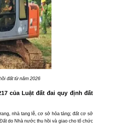
hồi đất từ năm 2026
17 của Luật đất đai quy định đất
trang, nhà tang lễ, cơ sở hỏa táng; đất cơ sở
 Đất do Nhà nước thu hồi và giao cho tổ chức