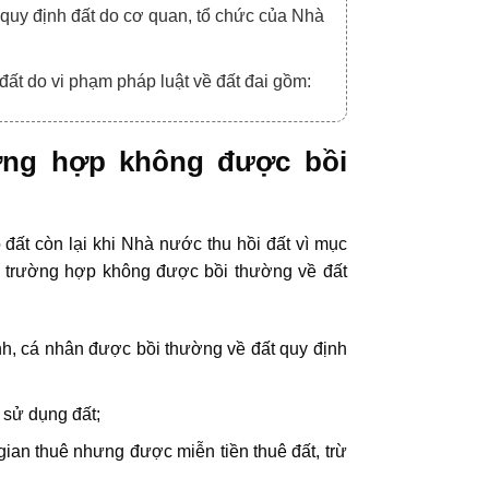
 quy định đất do cơ quan, tổ chức của Nhà
 đất do vi phạm pháp luật về đất đai gồm:
ng hợp không được bồi
 đất còn lại khi Nhà nước thu hồi đất vì mục
các trường hợp không được bồi thường về đất
ình, cá nhân được bồi thường về đất quy định
 sử dụng đất;
i gian thuê nhưng được miễn tiền thuê đất, trừ