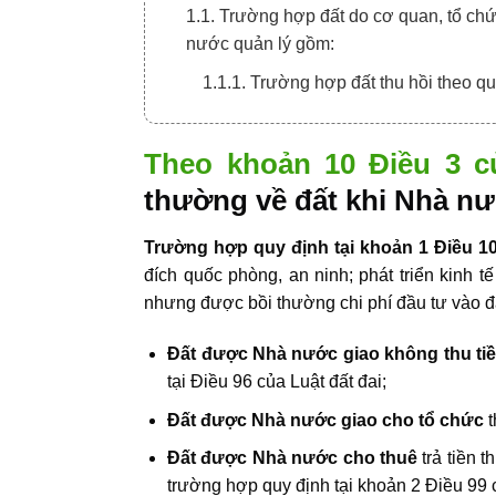
1.1. Trường hợp đất do cơ quan, tổ chứ
nước quản lý gồm:
1.1.1. Trường hợp đất thu hồi theo qu
Theo khoản 10 Điều 3 c
thường về đất khi Nhà nư
Trường hợp quy định tại khoản 1 Điều 10
đích quốc phòng, an ninh; phát triển kinh 
nhưng được bồi thường chi phí đầu tư vào đấ
Đất được Nhà nước giao không thu ti
tại Điều 96 của Luật đất đai;
Đất được Nhà nước giao cho tổ chức
t
Đất được Nhà nước cho thuê
trả tiền t
trường hợp quy định tại khoản 2 Điều 99 c