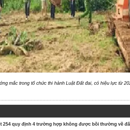
ướng mắc trong tổ chức thi hành
Luật Đất đai
, có hiệu lực từ 
t 254 quy định 4 trường hợp không được bồi thường về đất