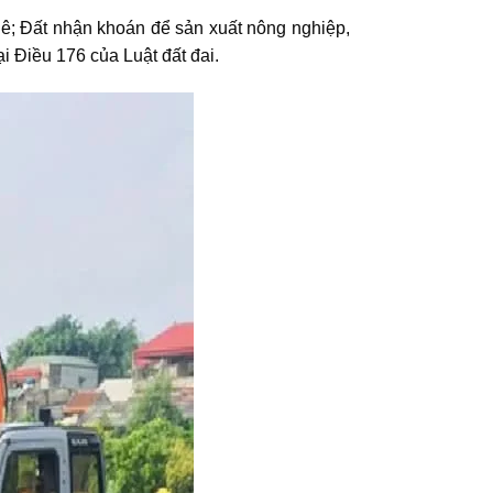
ê; Đất nhận khoán để sản xuất nông nghiệp,
i Điều 176 của Luật đất đai.