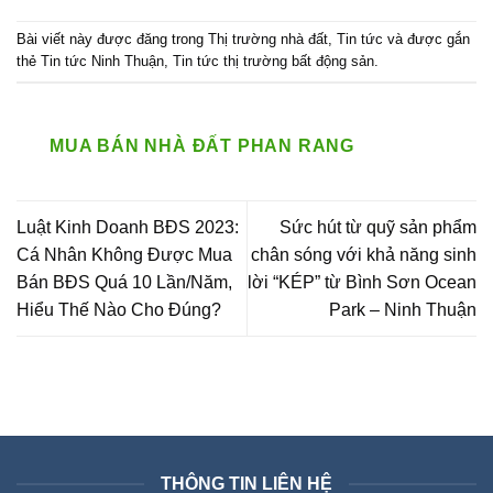
Bài viết này được đăng trong
Thị trường nhà đất
,
Tin tức
và được gắn
thẻ
Tin tức Ninh Thuận
,
Tin tức thị trường bất động sản
.
MUA BÁN NHÀ ĐẤT PHAN RANG
Luật Kinh Doanh BĐS 2023:
Sức hút từ quỹ sản phẩm
Cá Nhân Không Được Mua
chân sóng với khả năng sinh
Bán BĐS Quá 10 Lần/Năm,
lời “KÉP” từ Bình Sơn Ocean
Hiểu Thế Nào Cho Đúng?
Park – Ninh Thuận
THÔNG TIN LIÊN HỆ