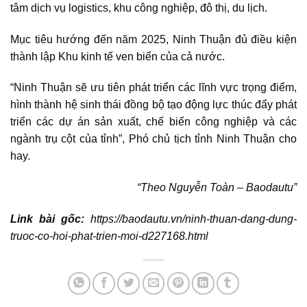
tâm dịch vụ logistics, khu công nghiệp, đô thị, du lịch.
Mục tiêu hướng đến năm 2025, Ninh Thuận đủ điều kiện
thành lập Khu kinh tế ven biển của cả nước.
“Ninh Thuận sẽ ưu tiên phát triển các lĩnh vực trọng điểm,
hình thành hệ sinh thái đồng bộ tạo động lực thúc đẩy phát
triển các dự án sản xuất, chế biến công nghiệp và các
ngành trụ cột của tỉnh”, Phó chủ tịch tỉnh Ninh Thuận cho
hay.
“Theo Nguyễn Toàn – Baodautu”
Link bài gốc:
https://baodautu.vn/ninh-thuan-dang-dung-
truoc-co-hoi-phat-trien-moi-d227168.html