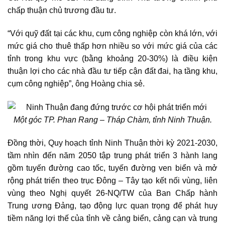
chấp thuận chủ trương đầu tư.
“Với quỹ đất tại các khu, cụm công nghiệp còn khá lớn, với
mức giá cho thuê thấp hơn nhiều so với mức giá của các
tỉnh trong khu vực (bằng khoảng 20-30%) là điều kiện
thuận lợi cho các nhà đầu tư tiếp cận đất đai, hạ tầng khu,
cụm công nghiệp”, ông Hoàng chia sẻ.
Một góc TP. Phan Rang – Tháp Chàm, tỉnh Ninh Thuận.
Đồng thời,
Quy hoạch tỉnh Ninh Thuận thời kỳ 2021-2030
,
tầm nhìn đến năm 2050 tập trung phát triển 3 hành lang
gồm tuyến đường cao tốc, tuyến đường ven biển và mở
rộng phát triển theo trục Đông – Tây tạo kết nối vùng, liên
vùng theo Nghị quyết 26-NQ/TW của Ban Chấp hành
Trung ương Đảng, tạo động lực quan trọng để phát huy
tiềm năng lợi thế của tỉnh về cảng biển, cảng cạn và trung