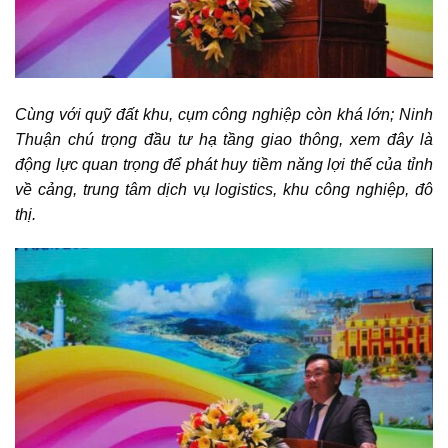
Cùng với quỹ đất khu, cụm công nghiệp còn khá lớn;
Ninh
Thuận
chú trọng đầu tư hạ tầng giao thông, xem đây là
động lực quan trọng để phát huy tiềm năng lợi thế của tỉnh
về cảng, trung tâm dịch vụ logistics, khu công nghiệp, đô
thị.