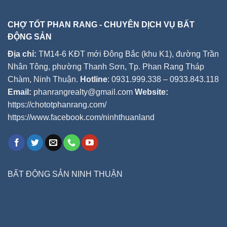
CHỢ TỐT PHAN RANG - CHUYÊN DỊCH VỤ BẤT
ĐỘNG SẢN
Địa chỉ:
TM14-6 KĐT mới Đông Bắc (khu K1), đường Trần
Nhân Tông, phường Thanh Sơn, Tp. Phan Rang Tháp
Chàm, Ninh Thuận.
Hotline
: 0931.999.338 – 0933.843.118
Email:
phanrangrealty@gmail.com
Website:
https://chototphanrang.com/
https://www.facebook.com/ninhthuanland
BẤT ĐỘNG SẢN NINH THUẬN