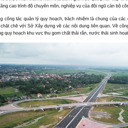
, nâng cao trình độ chuyên môn, nghiệp vụ của đội ngũ cán bộ 
g công tác quản lý quy hoạch, trách nhiệm là chung của các
chặt chẽ với Sở Xây dựng về các nội dung liên quan. Về công
g quy hoạch khu vực thu gom chất thải rắn, nước thải sinh hoạt