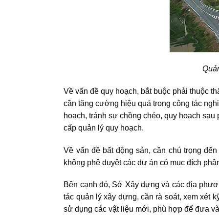
Quản
Về vấn đề quy hoạch, bắt buộc phải thuộc t
cần tăng cường hiệu quả trong công tác nghiê
hoạch, tránh sự chồng chéo, quy hoạch sau p
cấp quản lý quy hoạch.
Về vấn đề bất động sản, cần chú trọng đến
không phê duyệt các dự án có mục đích phân
Bên cạnh đó, Sở Xây dựng và các địa phương,
tác quản lý xây dựng, cần rà soát, xem xét k
sử dụng các vật liệu mới, phù hợp để đưa vào