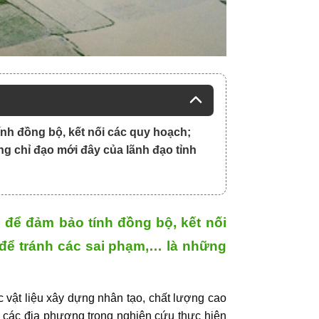
nh đồng bộ, kết nối các quy hoạch;
g chỉ đạo mới đây của lãnh đạo tỉnh
để đảm bảo tính đồng bộ, kết nối
 để tránh các sai phạm,… là những
 vật liệu xây dựng nhân tạo, chất lượng cao
o các địa phương trong nghiên cứu thực hiện