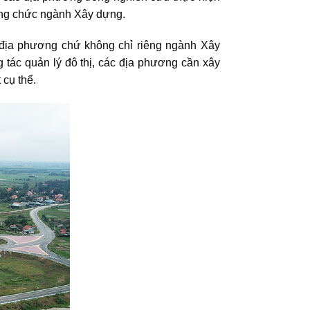
công chức ngành Xây dựng.
 địa phương chứ không chỉ riêng ngành Xây
 tác quản lý đô thị, các địa phương cần xây
 cụ thể.