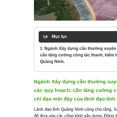
Mục lục
1. Ngành Xây dựng cần thường xuyên r
cần tăng cường công tác thanh, kiểm t
Quảng Ninh.
Ngành Xây dựng cần thường xuyên
các quy hoạch; cần tăng cường cô
chỉ đạo mới đây của lãnh đạo tỉnh
Lãnh đạo tỉnh Quảng Ninh cũng cho rằng, Sở
để đưa vào các công trình xây dựng. Đồng t