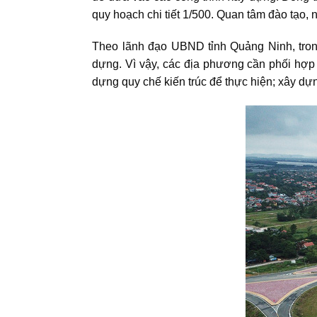
quy hoạch chi tiết 1/500. Quan tâm đào tạo
Theo lãnh đạo UBND tỉnh Quảng Ninh, tron
dựng. Vì vậy, các địa phương cần phối hợp 
dựng quy chế kiến trúc để thực hiện; xây dựn