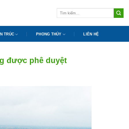
Tìm
kiếm:
N TRÚC
PHONG THỦY
LIÊN HỆ
ng được phê duyệt