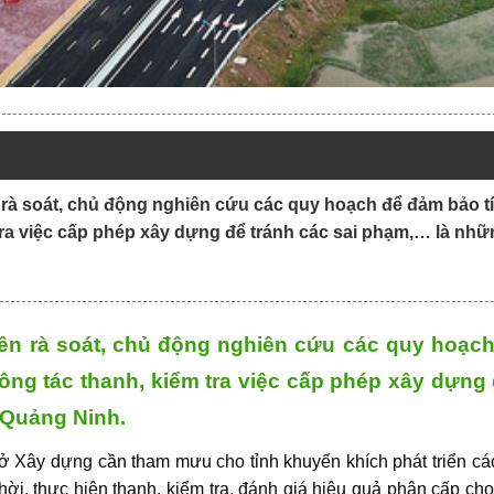
à soát, chủ động nghiên cứu các quy hoạch để đảm bảo tí
ra việc cấp phép xây dựng để tránh các sai phạm,… là nhữn
 rà soát, chủ động nghiên cứu các quy hoạch 
ng tác thanh, kiểm tra việc cấp phép xây dựng
 Quảng Ninh.
 Xây dựng cần tham mưu cho tỉnh khuyến khích phát triển các
hời, thực hiện thanh, kiểm tra, đánh giá hiệu quả phân cấp ch