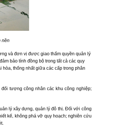
n nền
ương và đơn vị được giao thẩm quyền quản lý
 đảm bảo tính đồng bộ trong tất cả các quy
i hòa, thống nhất giữa các cấp trong phân
o đối tượng công nhân các khu công nghiệp;
ản lý xây dựng, quản lý đô thị. Đối với công
 thiết kế, không phá vỡ quy hoạch; nghiên cứu
t.