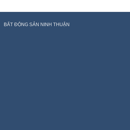
BẤT ĐỘNG SẢN NINH THUẬN