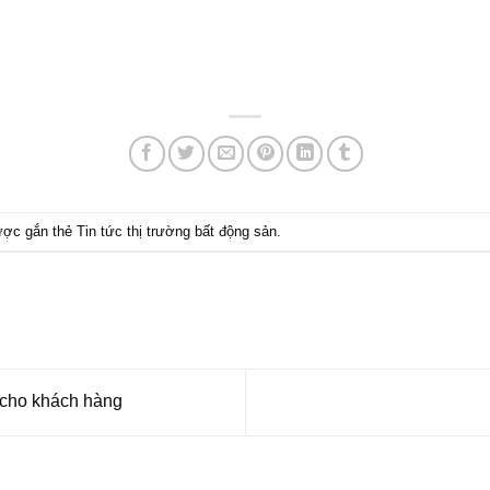
ược gắn thẻ
Tin tức thị trường bất động sản
.
” cho khách hàng