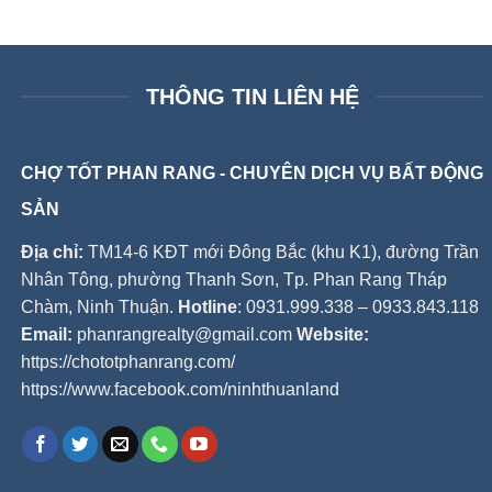
THÔNG TIN LIÊN HỆ
CHỢ TỐT PHAN RANG - CHUYÊN DỊCH VỤ BẤT ĐỘNG
SẢN
Địa chỉ:
TM14-6 KĐT mới Đông Bắc (khu K1), đường Trần
Nhân Tông, phường Thanh Sơn, Tp. Phan Rang Tháp
Chàm, Ninh Thuận.
Hotline
: 0931.999.338 – 0933.843.118
Email:
phanrangrealty@gmail.com
Website:
https://chototphanrang.com/
https://www.facebook.com/ninhthuanland