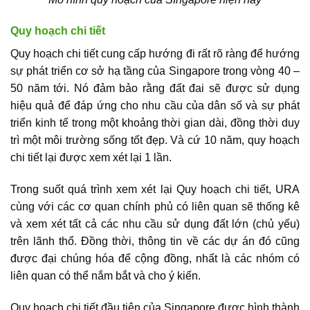
Quy hoạch chi tiết
Quy hoạch chi tiết cung cấp hướng đi rất rõ ràng để hướng
sự phát triển cơ sở hạ tầng của Singapore trong vòng 40 –
50 năm tới. Nó đảm bảo rằng đất đai sẽ được sử dụng
hiệu quả để đáp ứng cho nhu cầu của dân số và sự phát
triển kinh tế trong một khoảng thời gian dài, đồng thời duy
trì một môi trường sống tốt đẹp. Và cứ 10 năm, quy hoạch
chi tiết lại được xem xét lại 1 lần.
Trong suốt quá trình xem xét lại Quy hoạch chi tiết, URA
cùng với các cơ quan chính phủ có liên quan sẽ thống kê
và xem xét tất cả các nhu cầu sử dụng đất lớn (chủ yếu)
trên lãnh thổ. Đồng thời, thông tin về các dự án đó cũng
được đại chúng hóa để cộng đồng, nhất là các nhóm có
liên quan có thể nắm bắt và cho ý kiến.
Quy hoạch chi tiết đầu tiên của Singapore được hình thành