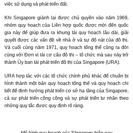
việc sử dụng và phát triển đất.
Khi Singapore giành lại được chủ quyền vào năm 1969,
nhóm quy hoạch của Liên hợp quốc được mời đến quốc
gia này để giúp đưa ra khung tái quy hoạch lâu dài, giải
quyết được các vấn đề về nhà ở và sự đổ nát của đô thị.
Và cuối cùng năm 1971, quy hoạch tổng thể cũng ra đời
cùng với Đơn vị tái cơ cấu đô thị – tổ chức mà sau này trở
thành Ủy ban tái phát triển đô thị của Singapore (URA).
URA hợp tác với các tổ chức chính phủ khác để chuẩn bị
hình thành một bản quy hoạch tổng thể và quy hoạch chi
tiết để định hướng phát triển cơ sở hạ tầng của Singapore,
cả sự phát triển công cộng và sự phát triển tư nhân theo
những quy tắc được quy định rõ ràng.
Mô hình quy hoạch của SIngapore hiện nay