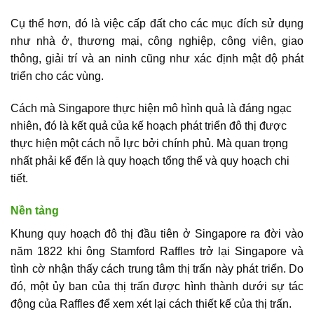
Cụ thể hơn, đó là việc cấp đất cho các mục đích sử dụng
như nhà ở, thương mại, công nghiệp, công viên, giao
thông, giải trí và an ninh cũng như xác định mật độ phát
triển cho các vùng.
Cách mà Singapore thực hiện mô hình quả là đáng ngạc
nhiên, đó là kết quả của kế hoạch phát triển đô thị được
thực hiện một cách nỗ lực bởi chính phủ. Mà quan trọng
nhất phải kể đến là quy hoạch tổng thể và quy hoạch chi
tiết.
Nền tảng
Khung quy hoạch đô thị đầu tiên ở Singapore ra đời vào
năm 1822 khi ông Stamford Raffles trở lại Singapore và
tình cờ nhận thấy cách trung tâm thị trấn này phát triển. Do
đó, một ủy ban của thị trấn được hình thành dưới sự tác
động của Raffles để xem xét lại cách thiết kế của thị trấn.