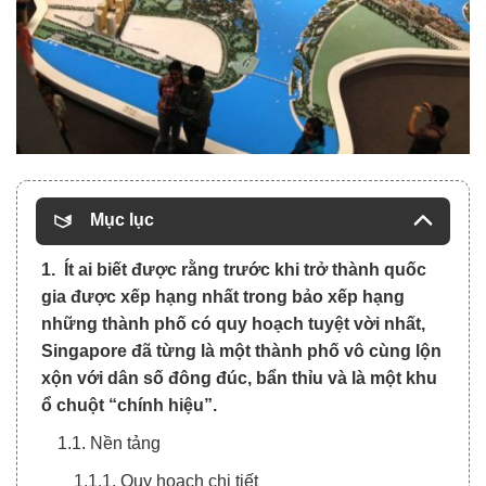
Mục lục
1. Ít ai biết được rằng trước khi trở thành quốc
gia được xếp hạng nhất trong bảo xếp hạng
những thành phố có quy hoạch tuyệt vời nhất,
Singapore đã từng là một thành phố vô cùng lộn
xộn với dân số đông đúc, bẩn thỉu và là một khu
ổ chuột “chính hiệu”.
1.1. Nền tảng
1.1.1. Quy hoạch chi tiết