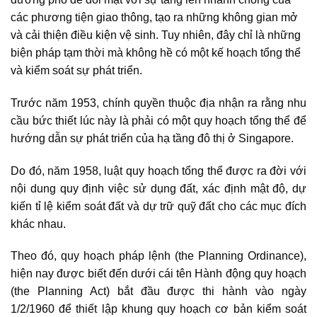
các phương tiện giao thông, tạo ra những không gian mở
và cải thiện điều kiện vệ sinh. Tuy nhiên, đây chỉ là những
biện pháp tạm thời mà không hề có một kế hoạch tổng thể
và kiểm soát sự phát triển.
Trước năm 1953, chính quyền thuộc địa nhận ra rằng nhu
cầu bức thiết lúc này là phải có một quy hoạch tổng thể để
hướng dẫn sự phát triển của hạ tầng đô thị ở Singapore.
Do đó, năm 1958, luật quy hoạch tổng thể được ra đời với
nội dung quy định việc sử dụng đất, xác định mật độ, dự
kiến tỉ lệ kiểm soát đất và dự trữ quỹ đất cho các mục đích
khác nhau.
Theo đó, quy hoạch pháp lệnh (the Planning Ordinance),
hiện nay được biết đến dưới cái tên Hành động quy hoạch
(the Planning Act) bắt đầu được thi hành vào ngày
1/2/1960 để thiết lập khung quy hoạch cơ bản kiểm soát