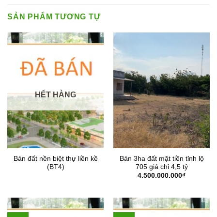
SẢN PHẨM TƯƠNG TỰ
HẾT HÀNG
Bán đất nền biệt thự liền kề
Bán 3ha đất mặt tiền tỉnh lộ
(BT4)
705 giá chỉ 4,5 tỷ
4.500.000.000
₫