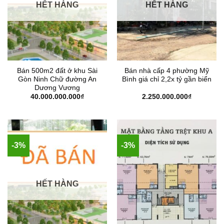
HẾT HÀNG
HẾT HÀNG
Bán 500m2 đất ở khu Sài
Bán nhà cấp 4 phường Mỹ
Gòn Ninh Chữ đường An
Bình giá chỉ 2,2x tỷ gần biển
Dương Vương
40.000.000.000
₫
2.250.000.000
₫
-3%
-3%
HẾT HÀNG