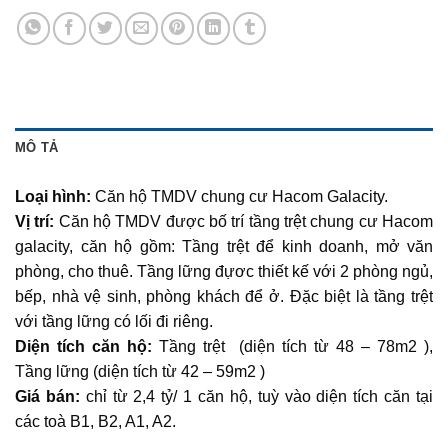
MÔ TẢ
Loại hình:
Căn hộ TMDV chung cư Hacom Galacity.
Vị trí:
Căn hộ TMDV được bố trí tầng trệt chung cư Hacom
galacity, căn hộ gồm: Tầng trệt để kinh doanh, mở văn
phòng, cho thuê. Tầng lững đựơc thiết kế với 2 phòng ngủ,
bếp, nhà vệ sinh, phòng khách để ở. Đặc biệt là tầng trệt
với tầng lững có lối đi riêng.
Diện tích căn hộ:
Tầng trệt (diện tích từ 48 – 78m2 ),
Tầng lững (diện tích từ 42 – 59m2 )
Giá bán:
chỉ từ 2,4 tỷ/ 1 căn hộ, tuỳ vào diện tích căn tại
các toà B1, B2, A1, A2.