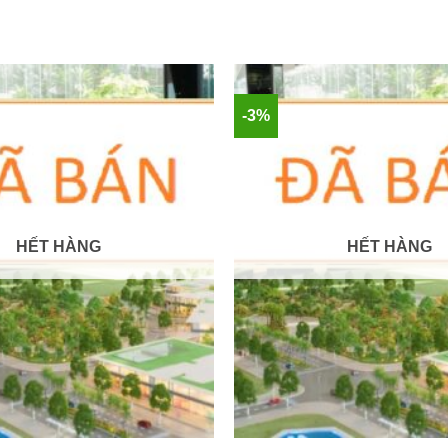
-3%
HẾT HÀNG
HẾT HÀNG