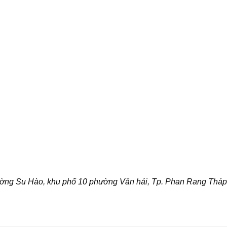
 đường Su Hào, khu phố 10 phường
Văn hải, Tp. Phan Rang Thá