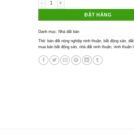
ĐẶT HÀNG
Danh mục:
Nhà đất bán
Thẻ:
bán đất niing nghiệp ninh thuận
,
bất động sản
,
đất
mua bán bất động sản
,
nhà đất ninh thuận
,
ninh thuận 