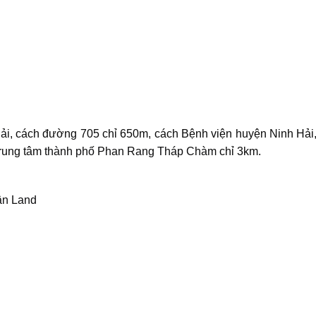
ải
, cách đường 705 chỉ 650m, cách Bệnh viện huyện Ninh Hải, 
trung tâm
thành phố Phan Rang Tháp Chàm
chỉ 3km.
ận Land