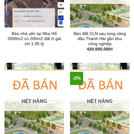
Bán nhà yến tại Nha Hố
Bán đất CLN sau lưng xăng
3500m2 có 200m2 đất ở giá
dầu Thành Hải gần khu
chỉ 1,95 tỷ
công nghiệp
420.000.000
₫
-3%
HẾT HÀNG
HẾT HÀNG