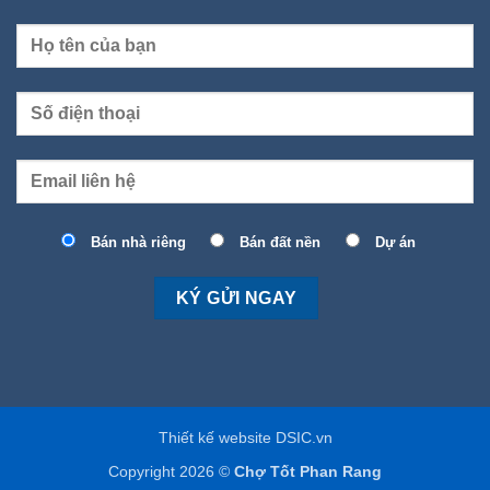
Bán nhà riêng
Bán đất nền
Dự án
Thiết kế website DSIC.vn
Copyright 2026 ©
Chợ Tốt Phan Rang