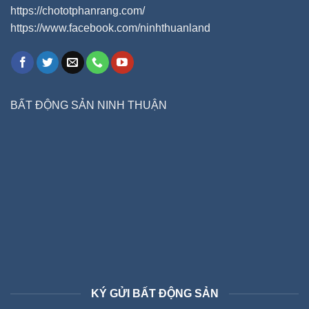
https://chototphanrang.com/
https://www.facebook.com/ninhthuanland
BẤT ĐỘNG SẢN NINH THUẬN
KÝ GỬI BẤT ĐỘNG SẢN