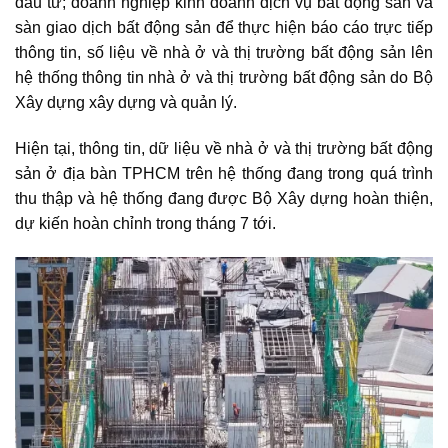
đầu tư; doanh nghiệp kinh doanh dịch vụ bất động sản và
sàn giao dịch bất động sản để thực hiện báo cáo trực tiếp
thông tin, số liệu về nhà ở và thị trường bất động sản lên
hệ thống thông tin nhà ở và thị trường bất động sản do Bộ
Xây dựng xây dựng và quản lý.
Hiện tại, thông tin, dữ liệu về nhà ở và thị trường bất động
sản ở địa bàn TPHCM trên hệ thống đang trong quá trình
thu thập và hệ thống đang được Bộ Xây dựng hoàn thiện,
dự kiến hoàn chỉnh trong tháng 7 tới.