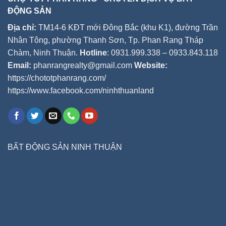
ĐỘNG SẢN
Địa chỉ:
TM14-6 KĐT mới Đông Bắc (khu K1), đường Trần
Nhân Tông, phường Thanh Sơn, Tp. Phan Rang Tháp
Chàm, Ninh Thuận.
Hotline
: 0931.999.338 – 0933.843.118
Email:
phanrangrealty@gmail.com
Website:
https://chototphanrang.com/
https://www.facebook.com/ninhthuanland
BẤT ĐỘNG SẢN NINH THUẬN