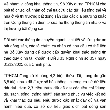
Về phạm vi công khai thông tin, Sở Xây dựng TPHCM cho
biết tổ chức, cá nhân có thể tra cứu các dữ liệu tổng thể về
nhà ở và thị trường bất động sản của các địa phương khác
trên Cổng thông tin điện tử của hệ thống thông tin nhà ở và
thị trường bất động sản.
Đối với các thông tin chuyên ngành, chi tiết về từng dự án
bất động sản, các tổ chức, cá nhân có nhu cầu có thể liên
hệ Bộ Xây dựng để được cấp quyền khai thác thông tin
theo quy định tại khoản 4 Điều 33 Nghị định số 357 ngày
31/12/2025 của Chính phủ.
TPHCM đang có khoảng 4,2 triệu thửa đất, trong đó gần
3,8 triệu thửa đã được số hóa thông tin trong cơ sở dữ liệu
đất đai. Hơn 2,3 triệu thửa đất đã đạt các tiêu chí “đúng,
đủ, sạch, sống, thống nhất”, sẵn sàng phục vụ việc kết nối
và khai thác dữ liệu. Nếu được cập nhật đầy đủ và vận
hành hiệu quả, cơ sở dữ liệu giao dịch bất động sản