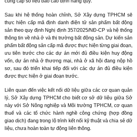
cung cấp số liệu báo cáo định hàng quý.
Sau khi hệ thống hoàn chỉnh, Sở Xây dựng TPHCM sẽ
thực hiện cấp mã định danh điện tử sản phẩm
bất động
sản
theo quy định Nghị định 357/2025/NĐ-CP và hệ thống
thông tin về nhà ở và thị trường bất động sản. Dự kiến sản
phẩm bất động sản cấp mã được thực hiện từng giai đoạn,
ưu tiên trước cho các dự án mới đủ điều kiện huy động
vốn, dự án nhà ở thương mại, nhà ở xã hội đang nộp hồ
sơ, sau đó triển khai tiếp đối với các dự án đủ điều kiện
được thực hiện ở giai đoạn trước.
Liên quan đến việc kết nối dữ liệu giữa các cơ quan quản
lý, Sở Xây dựng TPHCM cho biết cơ sở dữ liệu giữa Sở
này với Sở Nông nghiệp và Môi trường TPHCM, cơ quan
thuế và các tổ chức hành nghề công chứng (hợp đồng
giao dịch) đang trong lộ trình kết nối kỹ thuật và chia sẻ dữ
liệu, chưa hoàn toàn tự động liên thông.