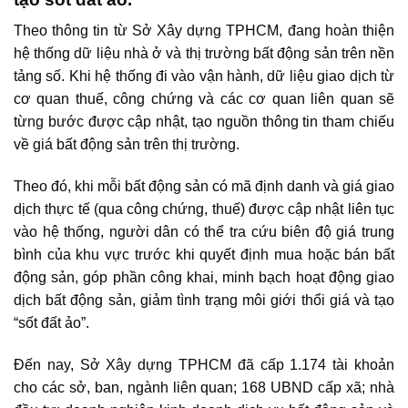
Theo thông tin từ Sở Xây dựng TPHCM, đang hoàn thiện
hệ thống dữ liệu nhà ở và thị trường bất động sản trên nền
tảng số. Khi hệ thống đi vào vận hành, dữ liệu giao dịch từ
cơ quan thuế, công chứng và các cơ quan liên quan sẽ
từng bước được cập nhật, tạo nguồn thông tin tham chiếu
về giá bất động sản trên thị trường.
Theo đó, khi mỗi bất động sản có mã định danh và giá giao
dịch thực tế (qua công chứng, thuế) được cập nhật liên tục
vào hệ thống, người dân có thể tra cứu biên độ giá trung
bình của khu vực trước khi quyết định mua hoặc bán bất
động sản, góp phần công khai, minh bạch hoạt động giao
dịch bất động sản, giảm tình trạng môi giới thổi giá và tạo
“sốt đất ảo”.
Đến nay, Sở Xây dựng TPHCM đã cấp 1.174 tài khoản
cho các sở, ban, ngành liên quan; 168 UBND cấp xã; nhà