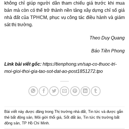
không chỉ giúp người dân tham chiếu giá trước khi mua
bán mà còn có thể trở thành nền tảng xây dựng chỉ số giá
nhà đất của TPHCM, phục vụ công tác điều hành và giám
sát thị trường.
Theo Duy Quang
Báo Tiền Phong
Link bài viết gốc:
https://tienphong.vn/sap-co-thuoc-tri-
moi-gioi-thoi-gia-tao-sot-dat-ao-post1851272.tpo
Bài viết này được đăng trong
Thị trường nhà đất
,
Tin tức
và được gắn
thẻ
bất động sản
,
Môi giới thổi giá
,
Sốt đất ảo
,
Tin tức thị trường bất
động sản
,
TP Hồ Chí Minh
.