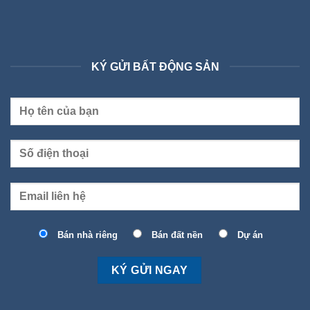
KÝ GỬI BẤT ĐỘNG SẢN
Bán nhà riêng
Bán đất nền
Dự án