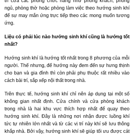
trí cửa các phòng chức năng như phòng khách, phòng
ngủ, phòng thờ hoặc phòng làm việc theo hướng sinh khí
để sự may mắn ứng trực tiếp theo các mong muốn tương
ứng.
Liệu có phải lúc nào hướng sinh khí cũng là hướng tốt
nhất?
Hướng sinh khí là hướng tốt nhất trong 8 phương của mỗi
người. Thế nhưng, để hướng này đem đến sự hưng thịnh
cho bạn và gia đình thì còn phải phụ thuộc rất nhiều vào
cách bài trí, sắp xếp nội thất trong nhà.
Trên thực tế, hướng sinh khí chỉ nên áp dụng tại một số
không gian nhất định. Cửa chính và cửa phòng khách
trong nhà là hai khu vực thích hợp nhất để quay theo
hướng sinh khí. Đây là những nơi nhận được luồng khí
tức tự nhiên lớn nhất và từ các vị trí này khí sẽ lưu thông
khắp nhà. Bởi vậy, hướng sinh khí sẽ giúp tối ưu được cát