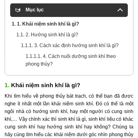
Mục lục
1. 1. Khái niệm sinh khí là gì?
1.1. 2. Hướng sinh khí là gì?
1.1.1. 3. Cách xác định hướng sinh khí là gì?
1.1.1.1. 4. Cách nuôi dưỡng sinh khí theo
phong thủy?
1.
Khái niệm sinh khí là gì?
Khi tìm hiểu về phong thủy bát trạch, có thể bạn đã được
nghe ít nhất một lần khái niệm sinh khí. Đó có thể là một
ngôi nhà có hướng sinh khí, hay một người có cung sinh
khí,… Vậy chính xác thì sinh khí là gì, sinh khí liệu có khác
cung sinh khí hay hướng sinh khí hay không? Chúng ta
hãy cùng tìm hiểu các khái niệm dưới góc nhìn phong thủy