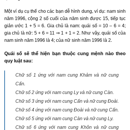
Một ví dụ cụ thể cho các bạn dễ hình dung, ví dụ: nam sinh
năm 1996, cộng 2 số cuối của năm sinh được 15, tiếp tục
giản ước 1 + 5 = 6. Gia chủ là nam: quái số = 10 – 6 = 4;
gia chủ là nữ: 5 + 6 = 11 ⇒ 1 + 1 = 2. Như vậy, quái số của
nam sinh năm 1996 là 4; của nữ sinh năm 1996 là 2.
Quái số sẽ thể hiện bạn thuộc cung mệnh nào theo
quy luật sau:
Chữ số 1 ứng với nam cung Khảm và nữ cung
Cấn.
Chữ số 2 ứng với nam cung Ly và nữ cung Càn.
Chữ số 3 ứng với nam cung Cấn và nữ cung Đoài.
Chữ số 4 ứng với nam cung Đoài và nữ cung Cấn.
Chữ số 5 ứng với nam cung Càn và nữ cung Ly.
Chữ số 6 ứng với nam cung Khôn và nữ cung