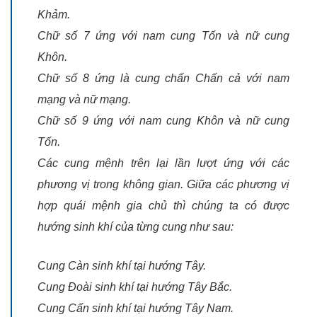
Khảm.
Chữ số 7 ứng với nam cung Tốn và nữ cung
Khôn.
Chữ số 8 ứng là cung chấn Chấn cả với nam
mạng và nữ mạng.
Chữ số 9 ứng với nam cung Khôn và nữ cung
Tốn.
Các cung mệnh trên lại lần lượt ứng với các
phương vị trong không gian. Giữa các phương vị
hợp quái mệnh gia chủ thì chúng ta có được
hướng sinh khí của từng cung như sau:
Cung Càn sinh khí tại hướng Tây.
Cung Đoài sinh khí tại hướng Tây Bắc.
Cung Cấn sinh khí tại hướng Tây Nam.