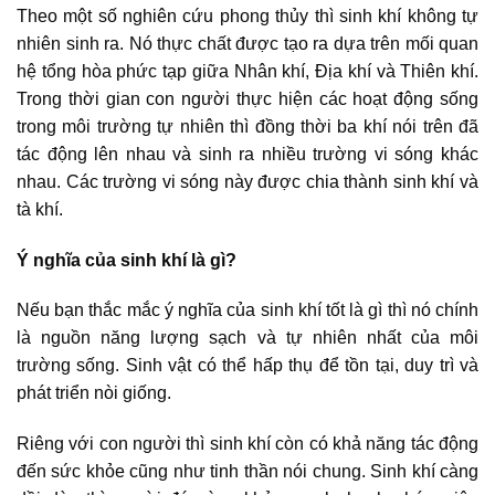
Theo một số nghiên cứu
phong thủy
thì sinh khí không tự
nhiên sinh ra. Nó thực chất được tạo ra dựa trên mối quan
hệ tổng hòa phức tạp giữa Nhân khí, Địa khí và Thiên khí.
Trong thời gian con người thực hiện các hoạt động sống
trong môi trường tự nhiên thì đồng thời ba khí nói trên đã
tác động lên nhau và sinh ra nhiều trường vi sóng khác
nhau. Các trường vi sóng này được chia thành sinh khí và
tà khí.
Ý nghĩa của sinh khí là gì?
Nếu bạn thắc mắc ý nghĩa của
sinh khí tốt là gì
thì nó chính
là nguồn năng lượng sạch và tự nhiên nhất của môi
trường sống. Sinh vật có thể hấp thụ để tồn tại, duy trì và
phát triển nòi giống.
Riêng với con người thì sinh khí còn có khả năng tác động
đến sức khỏe cũng như tinh thần nói chung. Sinh khí càng