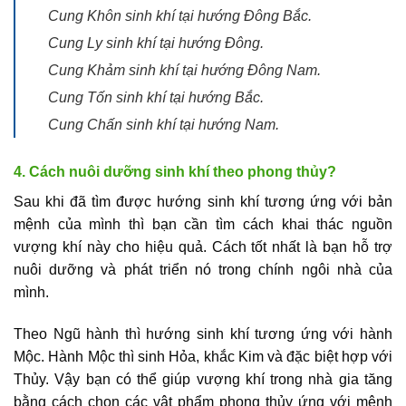
Cung Khôn sinh khí tại hướng Đông Bắc.
Cung Ly sinh khí tại hướng Đông.
Cung Khảm sinh khí tại hướng Đông Nam.
Cung Tốn sinh khí tại hướng Bắc.
Cung Chấn sinh khí tại hướng Nam.
4. Cách nuôi dưỡng sinh khí theo phong thủy?
Sau khi đã tìm được hướng sinh khí tương ứng với bản
mệnh của mình thì bạn cần tìm cách khai thác nguồn
vượng khí này cho hiệu quả. Cách tốt nhất là bạn hỗ trợ
nuôi dưỡng và phát triển nó trong chính ngôi nhà của
mình.
Theo Ngũ hành thì hướng sinh khí tương ứng với hành
Mộc. Hành Mộc thì sinh Hỏa, khắc Kim và đặc biệt hợp với
Thủy. Vậy bạn có thể giúp vượng khí trong nhà gia tăng
bằng cách chọn các vật phẩm phong thủy ứng với mệnh