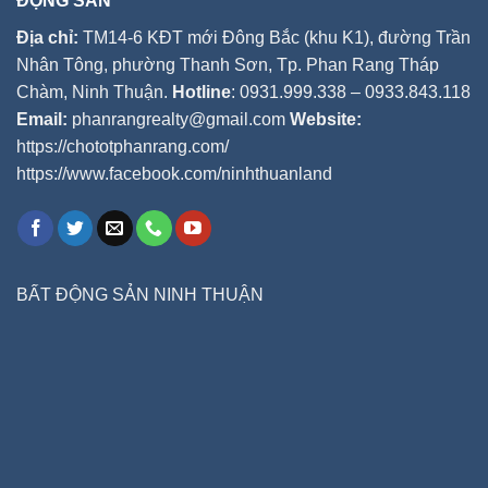
ĐỘNG SẢN
Địa chỉ:
TM14-6 KĐT mới Đông Bắc (khu K1), đường Trần
Nhân Tông, phường Thanh Sơn, Tp. Phan Rang Tháp
Chàm, Ninh Thuận.
Hotline
: 0931.999.338 – 0933.843.118
Email:
phanrangrealty@gmail.com
Website:
https://chototphanrang.com/
https://www.facebook.com/ninhthuanland
BẤT ĐỘNG SẢN NINH THUẬN