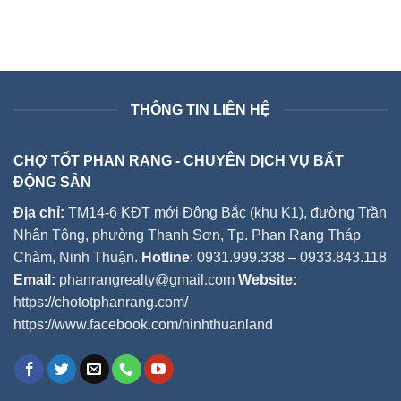
THÔNG TIN LIÊN HỆ
CHỢ TỐT PHAN RANG - CHUYÊN DỊCH VỤ BẤT
ĐỘNG SẢN
Địa chỉ:
TM14-6 KĐT mới Đông Bắc (khu K1), đường Trần
Nhân Tông, phường Thanh Sơn, Tp. Phan Rang Tháp
Chàm, Ninh Thuận.
Hotline
: 0931.999.338 – 0933.843.118
Email:
phanrangrealty@gmail.com
Website:
https://chototphanrang.com/
https://www.facebook.com/ninhthuanland