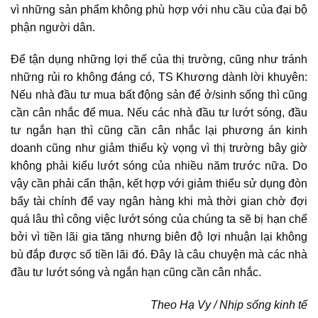
vì những sản phẩm không phù hợp với nhu cầu của đại bộ
phận người dân.
Để tận dụng những lợi thế của thị trường, cũng như tránh
những rủi ro không đáng có, TS Khương dành lời khuyên:
Nếu nhà đầu tư mua
bất động sản
để ở/sinh sống thì cũng
cần cân nhắc để mua. Nếu các nhà đầu tư lướt sóng, đầu
tư ngắn hạn thì cũng cần cân nhắc lại phương án kinh
doanh cũng như giảm thiểu kỳ vọng vì thị trường bây giờ
không phải kiểu lướt sóng của nhiều năm trước nữa. Do
vậy cần phải cẩn thận, kết hợp với giảm thiểu sử dụng đòn
bẩy tài chính để vay ngân hàng khi mà thời gian chờ đợi
quá lâu thì công việc lướt sóng của chúng ta sẽ bị hạn chế
bởi vì tiền lãi gia tăng nhưng biên độ lợi nhuận lại không
bù đắp được số tiền lãi đó. Đây là câu chuyện mà các nhà
đầu tư lướt sóng và ngắn hạn cũng cần cân nhắc.
Theo Hạ Vy / Nhịp sống kinh tế