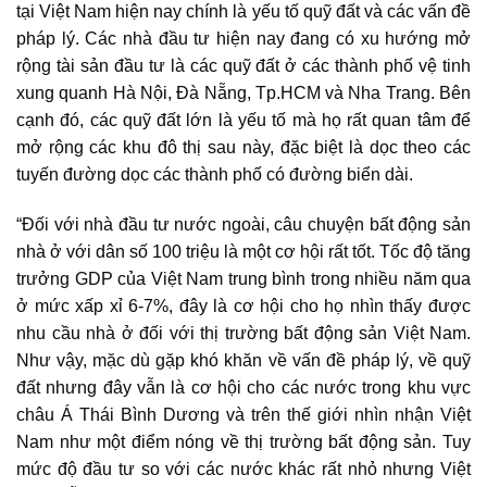
tại Việt Nam
hiện nay chính là yếu tố quỹ đất và các vấn đề
pháp lý. Các nhà đầu tư hiện nay đang có xu hướng mở
rộng tài sản đầu tư là các quỹ đất ở các thành phố vệ tinh
xung quanh Hà Nội, Đà Nẵng, Tp.HCM và Nha Trang. Bên
cạnh đó, các quỹ đất lớn là yếu tố mà họ rất quan tâm để
mở rộng các khu đô thị sau này, đặc biệt là dọc theo các
tuyến đường dọc các thành phố có đường biển dài.
“Đối với nhà đầu tư nước ngoài, câu chuyện bất động sản
nhà ở với dân số 100 triệu là một cơ hội rất tốt. Tốc độ tăng
trưởng GDP của Việt Nam trung bình trong nhiều năm qua
ở mức xấp xỉ 6-7%, đây là cơ hội cho họ nhìn thấy được
nhu cầu nhà ở đối với thị trường bất động sản Việt Nam.
Như vậy, mặc dù gặp khó khăn về vấn đề pháp lý, về quỹ
đất nhưng đây vẫn là cơ hội cho các nước trong khu vực
châu Á Thái Bình Dương và trên thế giới nhìn nhận Việt
Nam như một điểm nóng về thị trường bất động sản. Tuy
mức độ đầu tư so với các nước khác rất nhỏ nhưng Việt