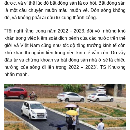
được, và vì thế lúc đó bất động sản là cơ hội.
Bất động sản
là một câu chuyện muôn màu muôn vẻ. Đón sóng không
dễ, và không phải ai đầu tư cũng thành công.
“Tôi nghĩ rằng trong năm 2022 – 2023, đối với những khó
khăn trong việc kiểm soát dịch bệnh của các nước trên thế
giới và Việt Nam cũng như tốc độ tăng trưởng kinh tế còn
khó khăn thì nguồn tiền trong nền kinh tế vẫn còn. Do vậy
đầu tư và chứng khoán và bất động sản nhà ở sẽ là chiều
hướng của sóng đi lên trong 2022 – 2023”, TS Khương
nhấn mạnh.