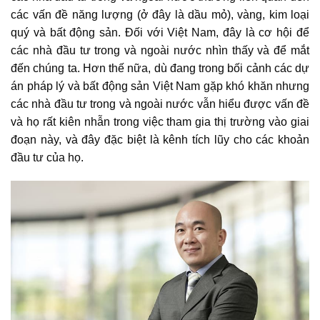
các vấn đề năng lượng (ở đây là dầu mỏ), vàng, kim loại
quý và
bất động sản
. Đối với Việt Nam, đây là cơ hội để
các nhà đầu tư trong và ngoài nước nhìn thấy và để mắt
đến chúng ta. Hơn thế nữa, dù đang trong bối cảnh các dự
án pháp lý và bất động sản Việt Nam gặp khó khăn nhưng
các nhà đầu tư trong và ngoài nước vẫn hiểu được vấn đề
và họ rất kiên nhẫn trong việc tham gia thị trường vào giai
đoạn này, và đây đặc biệt là kênh tích lũy cho các khoản
đầu tư của họ.