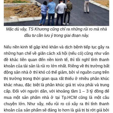
Mặc dù vậy, TS Khương cũng chỉ ra những rủi ro mà nhà
đầu tư cần lưu ý trong giai đoạn này.
Nếu nền kinh tế gặp khó khăn và dịch bệnh tiếp tục gây ra
những hạn chế về giãn cách xã hội (nếu có) cũng như vấn
đề khác liên quan đến nền kinh tế, thì tôi nghĩ tính thanh
khoản của tài sản là rủi ro lớn nhất. Riêng về thị trường bất
động sản nhà ở thì khó có thể giảm, bởi vì nguồn cung trên
thị trường trong thời gian qua rất thiếu ở nhiều phân khúc
khác nhau, đặc biệt là phân khúc giá trị vừa phải và trung
cấp. Đối với người dân, với khoảng tầm 1 – 3 tỷ đồng để
mua một sản phẩm nhà ở tại Tp.HCM cũng là một câu
chuyện lớn. Như vậy, nếu rủi ro có xảy ra thì tính thanh
khoản của sản phẩm sẽ đáng lo hơn là giá trị bị rớt giá bởi