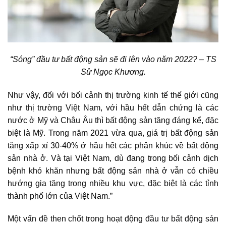
“Sóng” đầu tư bất động sản sẽ đi lên vào năm 2022? – TS
Sử Ngọc Khương.
Như vậy, đối với bối cảnh thị trường kinh tế thế giới cũng
như thị trường Việt Nam, với hầu hết dẫn chứng là các
nước ở Mỹ và Châu Âu thì bất động sản tăng đáng kể, đặc
biệt là Mỹ. Trong năm 2021 vừa qua, giá trị
bất động sản
tăng xấp xỉ 30-40% ở hầu hết các phân khúc về bất động
sản nhà ở. Và tại Việt Nam, dù đang trong bối cảnh dịch
bệnh khó khăn nhưng bất động sản nhà ở vẫn có chiều
hướng gia tăng trong nhiều khu vực, đặc biệt là các tỉnh
thành phố lớn của Việt Nam.”
Một vấn đề then chốt trong hoạt động
đầu tư bất động sản