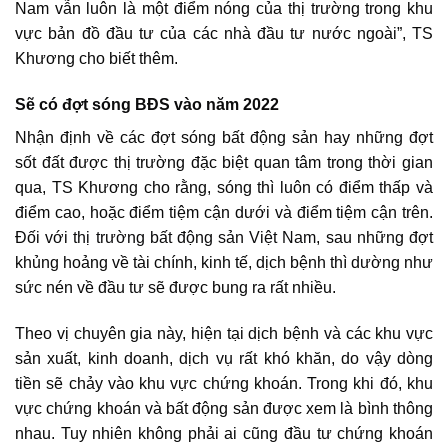
Nam vẫn luôn là một điểm nóng của thị trường trong khu
vực bản đồ đầu tư của các nhà đầu tư nước ngoài”, TS
Khương cho biết thêm.
Sẽ có đợt sóng BĐS vào năm 2022
Nhận định về các đợt sóng bất động sản hay những đợt
sốt đất được thị trường đặc biệt quan tâm trong thời gian
qua, TS Khương cho rằng, sóng thì luôn có điểm thấp và
điểm cao, hoặc điểm tiệm cận dưới và điểm tiệm cận trên.
Đối với
thị trường bất động sản Việt Nam
, sau những đợt
khủng hoảng về tài chính, kinh tế, dịch bệnh thì dường như
sức nén về đầu tư sẽ được bung ra rất nhiều.
Theo vị chuyên gia này, hiện tại dịch bệnh và các khu vực
sản xuất, kinh doanh, dịch vụ rất khó khăn, do vậy dòng
tiền sẽ chảy vào khu vực chứng khoán. Trong khi đó, khu
vực chứng khoán và bất động sản được xem là bình thông
nhau. Tuy nhiên không phải ai cũng đầu tư chứng khoán