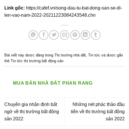
Link gốc:
https://cafef.vn/song-dau-tu-bat-dong-san-se-di-
len-vao-nam-2022-20211223084243548.chn
Bài viết này được đăng trong
Thị trường nhà đất
,
Tin tức
và được gắn
thẻ
Tin tức thị trường bất động sản
.
MUA BÁN NHÀ ĐẤT PHAN RANG
Chuyên gia nhận định bất
Những nét phác thảo đầu
ngờ về thị trường bất động
tiên về thị trường bất động
sản 2022
sản 2022