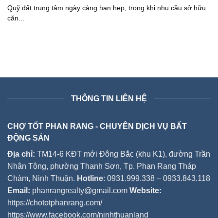
Quỹ đất trung tâm ngày càng hạn hẹp, trong khi nhu cầu sở hữu
căn...
THÔNG TIN LIÊN HỆ
CHỢ TỐT PHAN RANG - CHUYÊN DỊCH VỤ BẤT
ĐỘNG SẢN
Địa chỉ:
TM14-6 KĐT mới Đông Bắc (khu K1), đường Trần
Nhân Tông, phường Thanh Sơn, Tp. Phan Rang Tháp
Chàm, Ninh Thuận.
Hotline
: 0931.999.338 – 0933.843.118
Email:
phanrangrealty@gmail.com
Website:
https://chototphanrang.com/
https://www.facebook.com/ninhthuanland