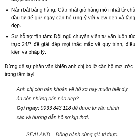
Nắm bắt bảng hàng: Cập nhật giỏ hàng mới nhất từ chủ
đầu tư để giữ ngay căn hộ ưng ý với view đẹp và tầng
đẹp.
Sự hỗ trợ tận tâm: Đội ngũ chuyên viên tư vấn luôn túc
trực 24/7 để giải đáp mọi thắc mắc về quy trình, điều
kiện và pháp lý.
Đừng để sự phân vân khiến anh chị bỏ lỡ căn hộ mơ ước
trong tầm tay!
Anh chị còn băn khoăn về hồ sơ hay muốn biết dự
án còn những căn nào đẹp?
Gọi ngay:
0933 843 118
để được tư vấn chính
xác và hướng dẫn hồ sơ kịp thời.
SEALAND – Đồng hành cùng giá trị thực.