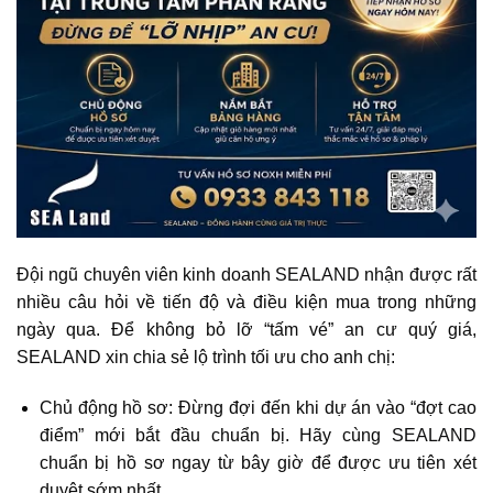
Đội ngũ chuyên viên kinh doanh
SEALAND
nhận được rất
nhiều câu hỏi về tiến độ và điều kiện mua trong những
ngày qua. Để không bỏ lỡ “tấm vé” an cư quý giá,
SEALAND xin chia sẻ lộ trình tối ưu cho anh chị:
Chủ động hồ sơ: Đừng đợi đến khi dự án vào “đợt cao
điểm” mới bắt đầu chuẩn bị. Hãy cùng
SEALAND
chuẩn bị hồ sơ ngay từ bây giờ để được ưu tiên xét
duyệt sớm nhất.