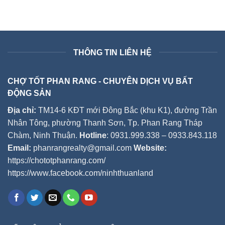
THÔNG TIN LIÊN HỆ
CHỢ TỐT PHAN RANG - CHUYÊN DỊCH VỤ BẤT
ĐỘNG SẢN
Địa chỉ:
TM14-6 KĐT mới Đông Bắc (khu K1), đường Trần
Nhân Tông, phường Thanh Sơn, Tp. Phan Rang Tháp
Chàm, Ninh Thuận.
Hotline
: 0931.999.338 – 0933.843.118
Email:
phanrangrealty@gmail.com
Website:
https://chototphanrang.com/
https://www.facebook.com/ninhthuanland