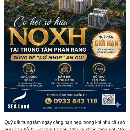
Quỹ đất trung tâm ngày càng hạn hẹp, trong khi nhu cầu sở
hữu căn hộ tại
Hacom Ocean City
lại đang tăng vọt. Với