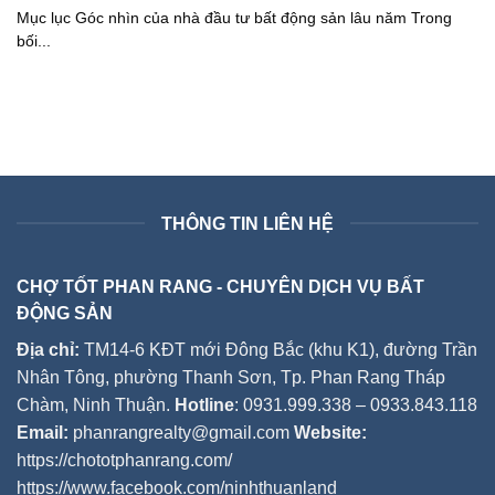
Mục lục Góc nhìn của nhà đầu tư bất động sản lâu năm Trong
bối...
THÔNG TIN LIÊN HỆ
CHỢ TỐT PHAN RANG - CHUYÊN DỊCH VỤ BẤT
ĐỘNG SẢN
Địa chỉ:
TM14-6 KĐT mới Đông Bắc (khu K1), đường Trần
Nhân Tông, phường Thanh Sơn, Tp. Phan Rang Tháp
Chàm, Ninh Thuận.
Hotline
: 0931.999.338 – 0933.843.118
Email:
phanrangrealty@gmail.com
Website:
https://chototphanrang.com/
https://www.facebook.com/ninhthuanland