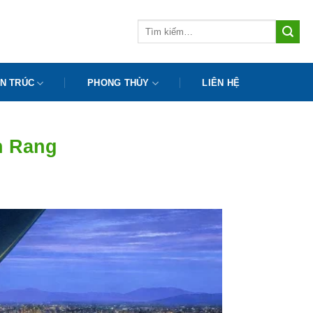
Tìm
kiếm:
N TRÚC
PHONG THỦY
LIÊN HỆ
n Rang