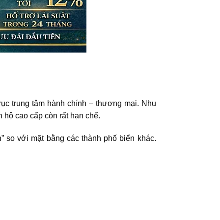
trục trung tâm hành chính – thương mại. Nhu
n hộ cao cấp còn rất hạn chế.
” so với mặt bằng các thành phố biển khác.