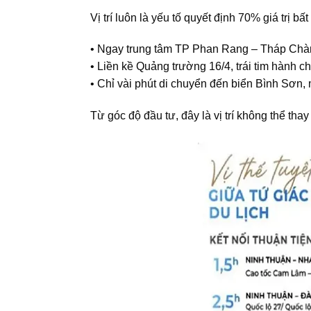
Vị trí luôn là yếu tố quyết định 70% giá trị bấ
• Ngay trung tâm TP Phan Rang – Tháp Ch
• Liền kề Quảng trường 16/4, trái tim hành c
• Chỉ vài phút di chuyển đến biển Bình Sơn, 
Từ góc độ đầu tư, đây là vị trí không thể tha