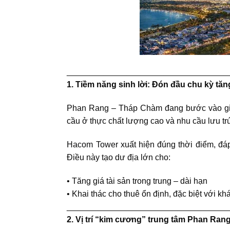
___________________________________
1. Tiềm năng sinh lời: Đón đầu chu kỳ t
Phan Rang – Tháp Chàm đang bước vào giai đ
cầu ở thực chất lượng cao và nhu cầu lưu tr
Hacom Tower
xuất hiện đúng thời điểm, đá
Điều này tạo dư địa lớn cho:
• Tăng giá tài sản trong trung – dài hạn
• Khai thác cho thuê ổn định, đặc biệt với k
___________________________________
2. Vị trí “kim cương” trung tâm Phan Ran