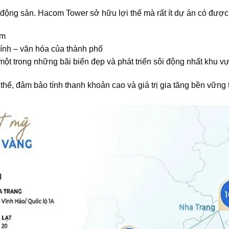
t động sản.
Hacom Tower
sở hữu lợi thế mà rất ít dự án có được
àm
hính – văn hóa của thành phố
một trong những bãi biển đẹp và phát triển sôi động nhất khu v
y thế, đảm bảo tính thanh khoản cao và giá trị gia tăng bền vững 