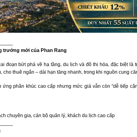
_____
ăng trưởng mới của Phan Rang
oạn bứt phá về hạ tầng, du lịch và đô thị hóa, đặc biệt là 
ú, cho thuê ngắn – dài hạn tăng nhanh, trong khi nguồn cung că
p ứng phân khúc cao cấp nhưng mức giá vẫn còn “dễ tiếp cận
hách chuyên gia, cán bộ quản lý, khách du lịch cao cấp
_____
g