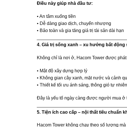
Điều này giúp nhà đầu tư:
• An tâm xuống tiền
• Dễ dàng giao dịch, chuyển nhượng
• Bảo toàn và gia tăng giá trị tài sản dài hạn
___________________________________
4. Giá trị sống xanh – xu hướng bất độn
Không chỉ là nơi ở, Hacom Tower được phát 
• Mật độ xây dựng hợp lý
• Không gian cây xanh, mặt nước và cảnh q
• Thiết kế tối ưu ánh sáng, thông gió tự nhiê
Đây là yếu tố ngày càng được người mua ở th
___________________________________
5. Tiện ích cao cấp – nội thất tiêu chuẩn 
Hacom Tower không chạy theo số lượng mà tậ