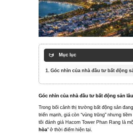
Mục lục
1. Góc nhìn của nhà đầu tư bất động s
Góc nhìn của nhà đầu tư bất động sản lâ
Trong bối cảnh thị trường bất động sản đang
triển mạnh, giá còn “vùng trũng” nhưng tiềm
tôi đánh giá
Hacom Tower Phan Rang
là mộ
hòa
” ở thời điểm hiện tại.