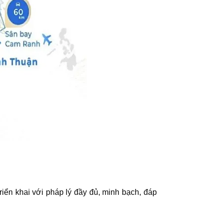
iển khai với pháp lý đầy đủ, minh bạch, đáp