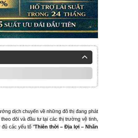
 hướng dịch chuyển về những đô thị đang phát
eo dõi và đầu tư tại các thị trường vệ tinh,
 đủ các yếu tố “
Thiên thời – Địa lợi – Nhân