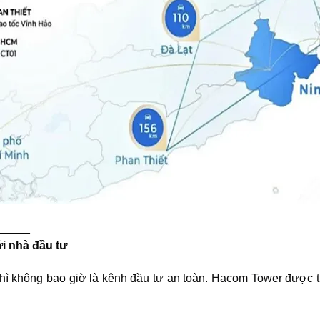
_____
ới nhà đầu tư
thì không bao giờ là kênh đầu tư an toàn.
Hacom Tower
được tr