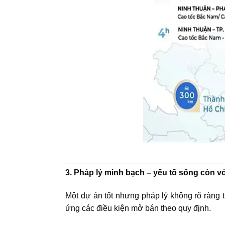
___________________________________
3. Pháp lý minh bạch – yếu tố sống còn v
Một dự án tốt nhưng pháp lý không rõ ràng 
ứng các điều kiện mở bán theo quy định.