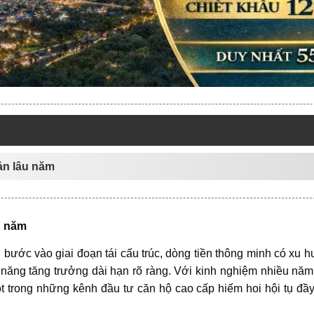
ản lâu năm
u năm
 bước vào giai đoạn tái cấu trúc, dòng tiền thông minh có xu
 năng tăng trưởng dài hạn rõ ràng. Với kinh nghiệm nhiều năm th
t trong những kênh đầu tư căn hộ cao cấp hiếm hoi hội tụ đầy