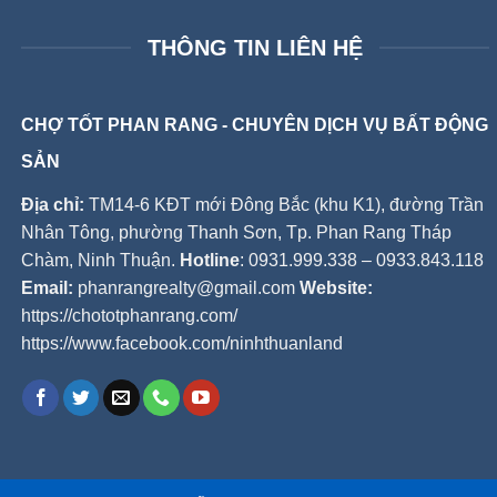
THÔNG TIN LIÊN HỆ
CHỢ TỐT PHAN RANG - CHUYÊN DỊCH VỤ BẤT ĐỘNG
SẢN
Địa chỉ:
TM14-6 KĐT mới Đông Bắc (khu K1), đường Trần
Nhân Tông, phường Thanh Sơn, Tp. Phan Rang Tháp
Chàm, Ninh Thuận.
Hotline
: 0931.999.338 – 0933.843.118
Email:
phanrangrealty@gmail.com
Website:
https://chototphanrang.com/
https://www.facebook.com/ninhthuanland