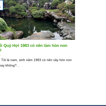
5
9
ổi Quý Hợi 1983 có nên làm hòn non
?
: Tôi là nam, sinh năm 1983 có nên xây hòn non
hay không?...