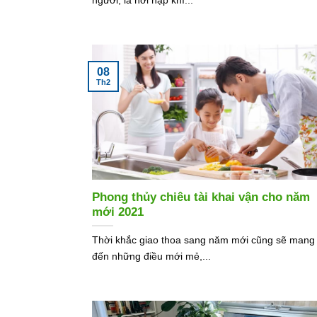
08
Th2
Phong thủy chiêu tài khai vận cho năm
mới 2021
Thời khắc giao thoa sang năm mới cũng sẽ mang
đến những điều mới mẻ,...