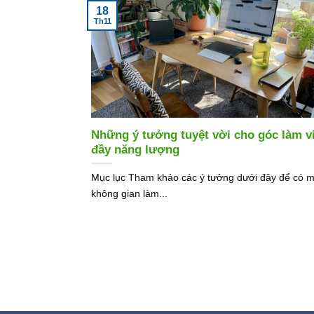
18
Th11
Những ý tưởng tuyệt vời cho góc làm v
đầy năng lượng
Mục lục Tham khảo các ý tưởng dưới đây để có m
không gian làm...