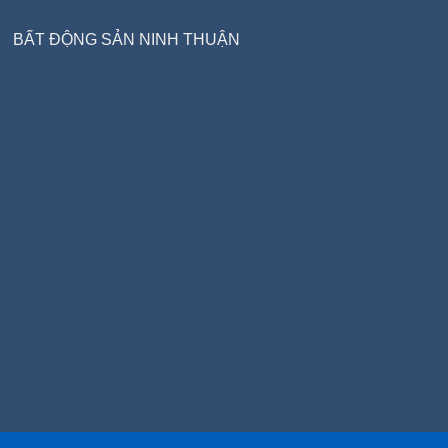
BẤT ĐỘNG SẢN NINH THUẬN