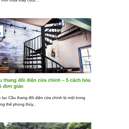
9
1
u thang đối diện cửa chính – 5 cách hóa
ải đơn giản
 lục Cầu thang đối diện cửa chính là một trong
ng thế phong thủy...