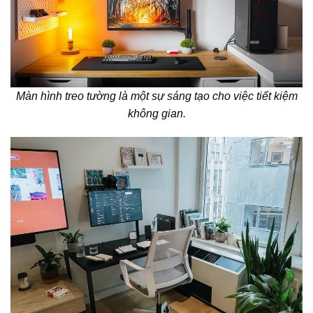
Màn hình treo tường là một sự sáng tạo cho việc tiết kiệm
không gian.