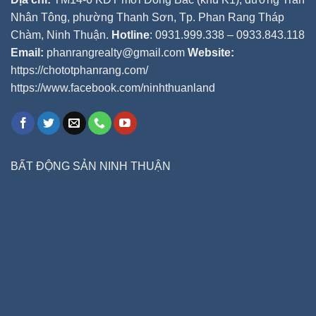
Nhân Tông, phường Thanh Sơn, Tp. Phan Rang Tháp
Chàm, Ninh Thuận.
Hotline
: 0931.999.338 – 0933.843.118
Email:
phanrangrealty@gmail.com
Website:
https://chototphanrang.com/
https://www.facebook.com/ninhthuanland
BẤT ĐỘNG SẢN NINH THUẬN