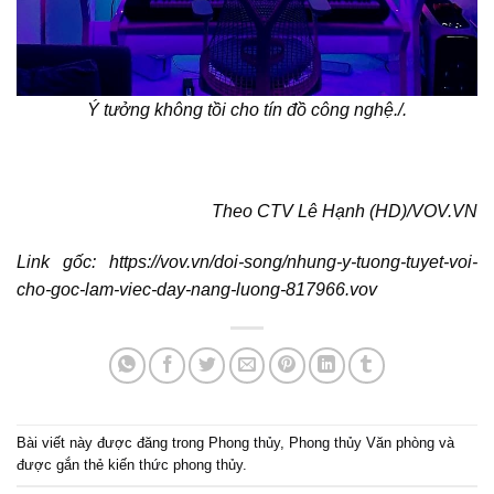
Ý tưởng không tồi cho tín đồ công nghệ./.
Theo CTV Lê Hạnh (HD)/VOV.VN
Link gốc: https://vov.vn/doi-song/nhung-y-tuong-tuyet-voi-
cho-goc-lam-viec-day-nang-luong-817966.vov
Bài viết này được đăng trong
Phong thủy
,
Phong thủy Văn phòng
và
được gắn thẻ
kiến thức phong thủy
.