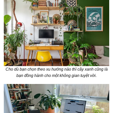
Cho dù bạn chọn theo xu hướng nào thì cây xanh cũng là
bạn đồng hành cho một không gian tuyệt vời.