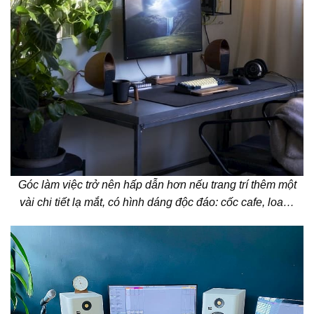
Góc làm việc trở nên hấp dẫn hơn nếu trang trí thêm một
vài chi tiết lạ mắt, có hình dáng độc đáo: cốc cafe, loa…