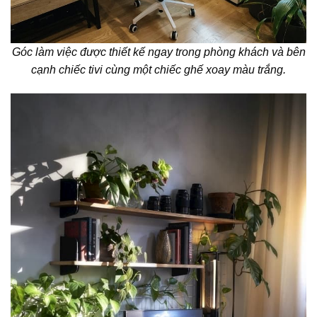
Góc làm việc được thiết kế ngay trong phòng khách và bên
cạnh chiếc tivi cùng một chiếc ghế xoay màu trắng.