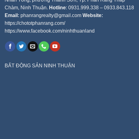
Chàm, Ninh Thuận.
Hotline
: 0931.999.338 – 0933.843.118
Email:
phanrangrealty@gmail.com
Website:
https://chototphanrang.com/
https://www.facebook.com/ninhthuanland
BẤT ĐỘNG SẢN NINH THUẬN