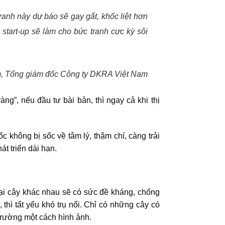
ranh này dự báo sẽ gay gắt, khốc liệt hơn
start-up sẽ làm cho bức tranh cực kỳ sôi
 Tổng giám đốc Công ty DKRA Việt Nam
ng”, nếu đầu tư bài bản, thì ngay cả khi thị
 không bị sốc về tâm lý, thậm chí, càng trải
t triển dài hạn.
oại cây khác nhau sẽ có sức đề kháng, chống
thì tất yếu khó trụ nổi. Chỉ có những cây có
 trường một cách hình ảnh.