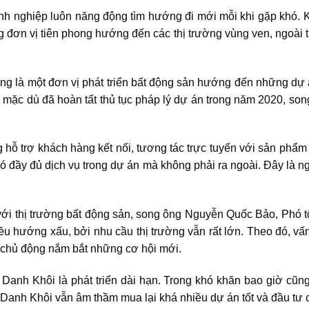
nh nghiệp luôn năng động tìm hướng đi mới mỗi khi gặp khó. 
g đơn vị tiên phong hướng đến các
thị trường vùng ven
, ngoài 
 là một đơn vị phát triển bất động sản hướng đến những dự 
mặc dù đã hoàn tất thủ tục pháp lý dự án trong năm 2020, son
ỗ trợ khách hàng kết nối, tương tác trực tuyến với sản phẩm 
đầy đủ dịch vụ trong dự án mà không phải ra ngoài. Đây là ng
với thị trường bất động sản, song ông Nguyễn Quốc Bảo, Phó
hiều hướng xấu, bởi nhu cầu thị trường vẫn rất lớn. Theo đó, vấ
 chủ động nắm bắt những cơ hội mới.
 Danh Khôi là phát triển dài hạn. Trong khó khăn bao giờ cũn
Danh Khôi vẫn âm thầm mua lại khá nhiều dự án tốt và đầu tư ch