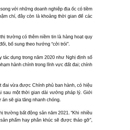
, song với những doanh nghiệp địa ốc có tiềm
thậm chí, đây còn là khoảng thời gian để các
hị trường có thêm niềm tin là hàng hoạt quy
ổi, bổ sung theo hướng “cởi trói”.
huy tác dụng trong năm 2020 như Nghị định số
ạm hành chính trong lĩnh vực đất đai; chính
Đất đai vừa được Chính phủ ban hành, có hiệu
i sau một thời gian dài vướng pháp lý. Giới
 án sẽ gia tăng nhanh chóng.
hị trường bất động sản năm 2021
. “Khi nhiều
i sản phẩm hay phân khúc sẽ được tháo gỡ”,