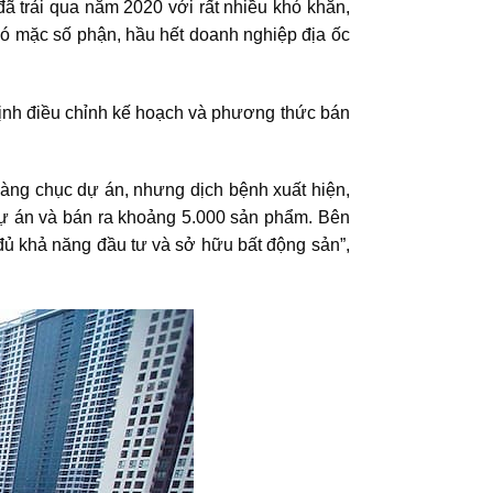
ã trải qua năm 2020 với rất nhiều khó khăn,
hó mặc số phận, hầu hết doanh nghiệp địa ốc
định điều chỉnh kế hoạch và phương thức bán
àng chục dự án, nhưng dịch bệnh xuất hiện,
dự án và bán ra khoảng 5.000 sản phẩm. Bên
 đủ khả năng đầu tư và sở hữu bất động sản”,