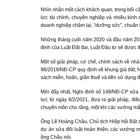
Nhìn nhận một cách khách quan, trong bối cả
lực tài chính, chuyên nghiệp và nhiều kinh 
doanh nghiệp chậm lại, “dưỡng sức”, chuẩn 
Những tháng cuối năm 2020 và đầu năm 2021,
định của Luật Đất đai, Luật Đầu tư sẽ được t
Một số giải pháp, cơ chế, chính sách về nhà
96/2019/NĐ-CP quy định về khung giá đất; N
sách miễn, hoãn, giãn thuế và tiền sử dụng 
Mới đây nhất, Nghị định số 148/NĐ-CP sửa đổ
lực từ ngày 8/2/2021, đưa ra giải pháp, đi
chuyên môn cho rằng, một khi các vướng mắc
Ông Lê Hoàng Châu, Chủ tịch Hiệp hội Bất đ
dự án sửa đổi luật hoàn thiện, các vướng 
ông Châu nói.