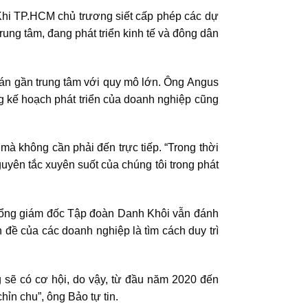
Khi TP.HCM chủ trương siết cấp phép các dự
trung tâm, đang phát triển kinh tế và đông dân
án gần trung tâm với quy mô lớn. Ông Angus
g kế hoạch phát triển của doanh nghiệp cũng
mà không cần phải đến trực tiếp. “Trong thời
uyên tắc xuyên suốt của chúng tôi trong phát
 tổng giám đốc Tập đoàn Danh Khôi vẫn đánh
n đề của các doanh nghiệp là tìm cách duy trì
g sẽ có cơ hội, do vậy, từ đầu năm 2020 đến
ỉn chu”, ông Bảo tự tin.