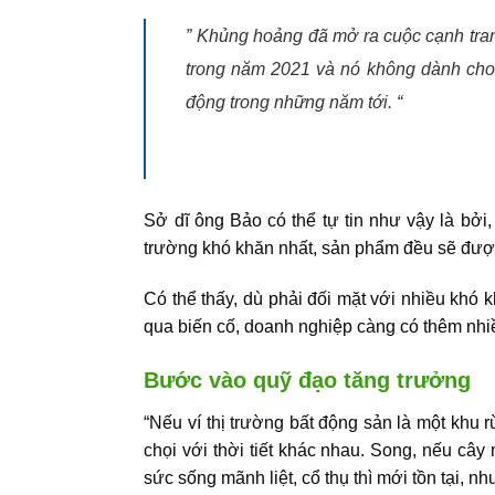
” Khủng hoảng đã mở ra cuộc cạnh tranh
trong năm 2021 và nó không dành cho t
động trong những năm tới. “
Sở dĩ ông Bảo có thể tự tin như vậy là bởi,
trường khó khăn nhất, sản phẩm đều sẽ được
Có thể thấy, dù phải đối mặt với nhiều khó 
qua biến cố, doanh nghiệp càng có thêm nhiề
Bước vào quỹ đạo tăng trưởng
“Nếu ví
thị trường bất động sản
là một khu r
chọi với thời tiết khác nhau. Song, nếu cây
sức sống mãnh liệt, cổ thụ thì mới tồn tại, 