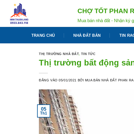
Bỏ
CHỢ TỐT PHAN R
qua
nội
Mua bán nhà đất - Nhận ký g
dung
TRANG CHỦ
NHÀ ĐẤT BÁN
TIN RA
THỊ TRƯỜNG NHÀ ĐẤT
,
TIN TỨC
Thị trường bất động sả
ĐĂNG VÀO
05/01/2021
BỞI
MUA BÁN NHÀ ĐẤT PHAN R
05
Th1