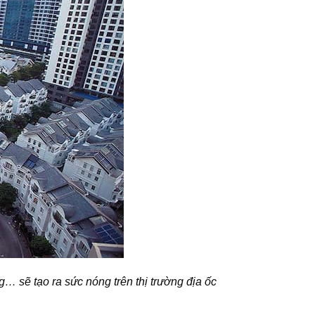
… sẽ tạo ra sức nóng trên thị trường địa ốc