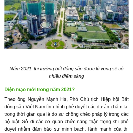
Năm 2021,
thị trường bất động sản
được kì vọng sẽ có
nhiều điểm sáng
Diện mạo mới trong năm 2021?
Theo ông Nguyễn Mạnh Hà, Phó Chủ tịch Hiệp hội
Bất
động sản Việt Nam
tình hình phê duyệt các dự án chậm lại
trong thời gian qua là do sự chồng chéo pháp lý trong các
bộ luật. Sở dĩ các cơ quan chức năng thận trọng khi phê
duyệt nhằm đảm bảo sự minh bạch, lành mạnh của thị