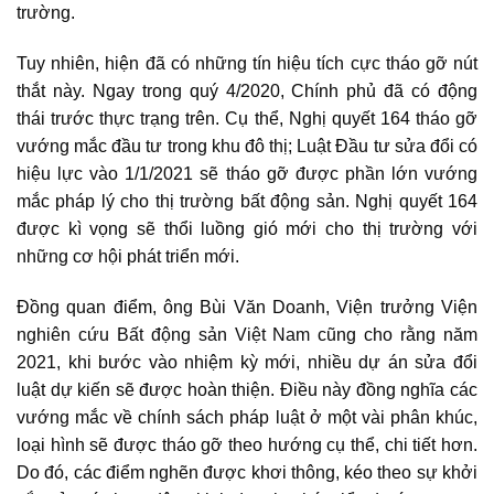
trường.
Tuy nhiên, hiện đã có những tín hiệu tích cực tháo gỡ nút
thắt này. Ngay trong quý 4/2020, Chính phủ đã có động
thái trước thực trạng trên. Cụ thể, Nghị quyết 164 tháo gỡ
vướng mắc đầu tư trong khu đô thị; Luật Đầu tư sửa đổi có
hiệu lực vào 1/1/2021 sẽ tháo gỡ được phần lớn vướng
mắc pháp lý cho
thị trường bất động sản
. Nghị quyết 164
được kì vọng sẽ thổi luồng gió mới cho thị trường với
những cơ hội phát triển mới.
Đồng quan điểm, ông Bùi Văn Doanh, Viện trưởng Viện
nghiên cứu
Bất động sản Việt Nam
cũng cho rằng năm
2021, khi bước vào nhiệm kỳ mới, nhiều dự án sửa đổi
luật dự kiến sẽ được hoàn thiện. Điều này đồng nghĩa các
vướng mắc về chính sách pháp luật ở một vài phân khúc,
loại hình sẽ được tháo gỡ theo hướng cụ thể, chi tiết hơn.
Do đó, các điểm nghẽn được khơi thông, kéo theo sự khởi