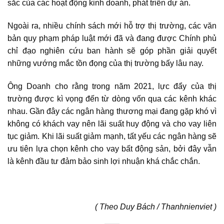
sắc của các hoạt động kinh doanh, phát triển dự án.
Ngoài ra, nhiều chính sách mới hỗ trợ thị trường, các văn
bản quy phạm pháp luật mới đã và đang được Chính phủ
chỉ đạo nghiên cứu ban hành sẽ góp phần giải quyết
những vướng mắc tồn đọng của thị trường bấy lâu nay.
Ông Doanh cho rằng trong năm 2021, lực đẩy của thị
trường được kì vọng đến từ dòng vốn qua các kênh khác
nhau. Gần đây các ngân hàng thương mại đang gặp khó vì
không có khách vay nên lãi suất huy động và cho vay liên
tục giảm. Khi lãi suất giảm mạnh, tất yếu các ngân hàng sẽ
ưu tiên lựa chọn kênh cho vay
bất động sản
, bởi đây vẫn
là kênh đầu tư đảm bảo sinh lợi nhuận khá chắc chắn.
( Theo Duy Bách / Thanhnienviet )