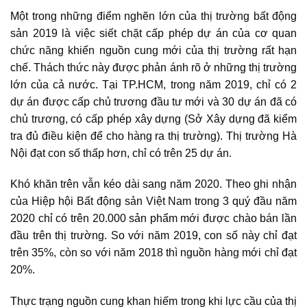
Một trong những điểm nghẽn lớn của
thị trường bất động
sản 2019
là việc siết chặt cấp phép dự án của cơ quan
chức năng khiến nguồn cung mới của thị trường rất hạn
chế. Thách thức này được phản ánh rõ ở những thị trường
lớn của cả nước. Tại TP.HCM, trong năm 2019, chỉ có 2
dự án được cấp chủ trương đầu tư mới và 30 dự án đã có
chủ trương, có cấp phép xây dựng (Sở Xây dựng đã kiểm
tra đủ điều kiện để cho hàng ra thị trường). Thị trường Hà
Nội đạt con số thấp hơn, chỉ có trên 25 dự án.
Khó khăn trên vẫn kéo dài sang năm 2020. Theo ghi nhận
của Hiệp hội
Bất động sản Việt Nam
trong 3 quý đầu năm
2020 chỉ có trên 20.000 sản phẩm mới được chào bán lần
đầu trên thị trường. So với năm 2019, con số này chỉ đạt
trên 35%, còn so với năm 2018 thì nguồn hàng mới chỉ đạt
20%.
Thực trạng nguồn cung khan hiếm trong khi lực cầu của thị