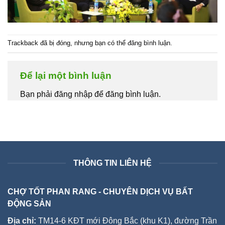
Trackback đã bị đóng, nhưng bạn có thể
đăng bình luận
.
Để lại một bình luận
Bạn phải đăng nhập để đăng bình luận.
THÔNG TIN LIÊN HỆ
CHỢ TỐT PHAN RANG - CHUYÊN DỊCH VỤ BẤT
ĐỘNG SẢN
Địa chỉ:
TM14-6 KĐT mới Đông Bắc (khu K1), đường Trần