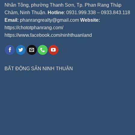
Nhân Tông, phường Thanh Sơn, Tp. Phan Rang Tháp
Chàm, Ninh Thuận.
Hotline
: 0931.999.338 – 0933.843.118
Email:
phanrangrealty@gmail.com
Website:
https://chototphanrang.com/
https://www.facebook.com/ninhthuanland
BẤT ĐỘNG SẢN NINH THUẬN