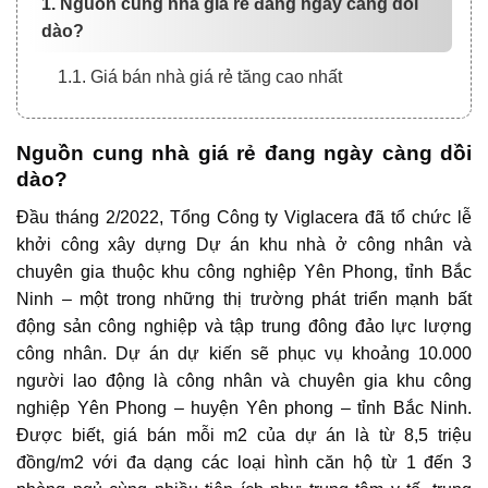
1. Nguồn cung nhà giá rẻ đang ngày càng dồi
dào?
1.1. Giá bán nhà giá rẻ tăng cao nhất
Nguồn cung nhà giá rẻ đang ngày càng dồi
dào?
Đầu tháng 2/2022, Tổng Công ty Viglacera đã tổ chức lễ
khởi công xây dựng Dự án khu nhà ở công nhân và
chuyên gia thuộc khu công nghiệp Yên Phong, tỉnh Bắc
Ninh – một trong những thị trường phát triển mạnh bất
động sản công nghiệp và tập trung đông đảo lực lượng
công nhân. Dự án dự kiến sẽ phục vụ khoảng 10.000
người lao động là công nhân và chuyên gia khu công
nghiệp Yên Phong – huyện Yên phong – tỉnh Bắc Ninh.
Được biết, giá bán mỗi m2 của dự án là từ 8,5 triệu
đồng/m2 với đa dạng các loại hình căn hộ từ 1 đến 3