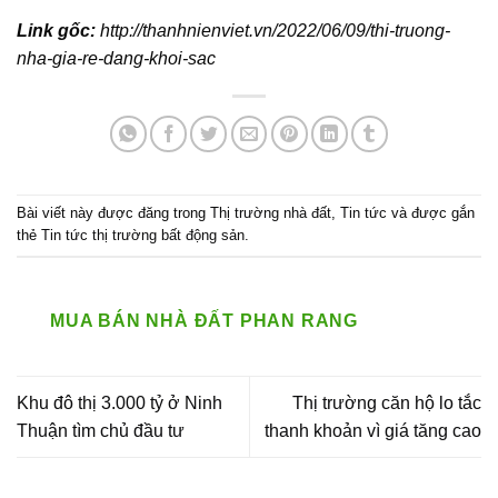
Link gốc:
http://thanhnienviet.vn/2022/06/09/thi-truong-
nha-gia-re-dang-khoi-sac
Bài viết này được đăng trong
Thị trường nhà đất
,
Tin tức
và được gắn
thẻ
Tin tức thị trường bất động sản
.
MUA BÁN NHÀ ĐẤT PHAN RANG
Khu đô thị 3.000 tỷ ở Ninh
Thị trường căn hộ lo tắc
Thuận tìm chủ đầu tư
thanh khoản vì giá tăng cao