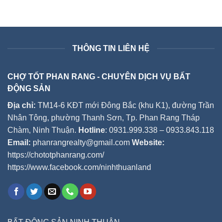
THÔNG TIN LIÊN HỆ
CHỢ TỐT PHAN RANG - CHUYÊN DỊCH VỤ BẤT
ĐỘNG SẢN
Địa chỉ:
TM14-6 KĐT mới Đông Bắc (khu K1), đường Trần
Nhân Tông, phường Thanh Sơn, Tp. Phan Rang Tháp
Chàm, Ninh Thuận.
Hotline
: 0931.999.338 – 0933.843.118
Email:
phanrangrealty@gmail.com
Website:
https://chototphanrang.com/
https://www.facebook.com/ninhthuanland