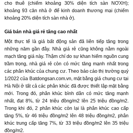
cho thuê (chiếm khoảng 30% diện tích sàn NƠXH);
khoảng 93 căn nhà ở để kinh doanh thương mại (chiếm
khoảng 20% diện tích sàn nhà ở).
Giá bán nhà giá rẻ tăng cao nhất
Một thực tế là giá bất động sản đã liên tiếp tăng trong
những năm gần đây. Nhà giá rẻ cũng không nằm ngoài
mạch tăng giá này. Thậm chí do sự khan hiếm nguồn cung
trầm trọng, nhà giá rẻ còn có mức tăng mạnh nhất trong
các phân khúc của chung cư. Theo báo cáo thị trường quý
1/2022 của Batdongsan.com.vn, mặt bằng giá chung cư tại
Hà Nội ở tất cả các phân khúc đã được thiết lập mặt bằng
mới. Trong đó, phân khúc bình dân có mức tăng mạnh
nhất, đạt 8%, từ 24 triệu đồng/m2 lên 25 triệu đồng/m2.
Trong khi đó, 2 phân khúc còn lại là phân khúc cao cấp
tăng 5%, từ 46 triệu đồng/m2 lên 48 triệu đồng/m2, phân
khúc trung cấp tăng 7%, từ 33 triệu đồng/m2 lên 35 triệu
đồng/m2.