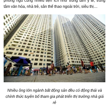
phòng ngủ cùng nhiều tiện ích như trung tâm y tế, trung
tâm văn hóa, nhà trẻ, sân thể thao ngoài trời, siêu thị…
Nhiều ông lớn ngành bất động sản đều có động thái và
chính thức tuyên bố tham gia phát triển thị trường nhà giá
rẻ