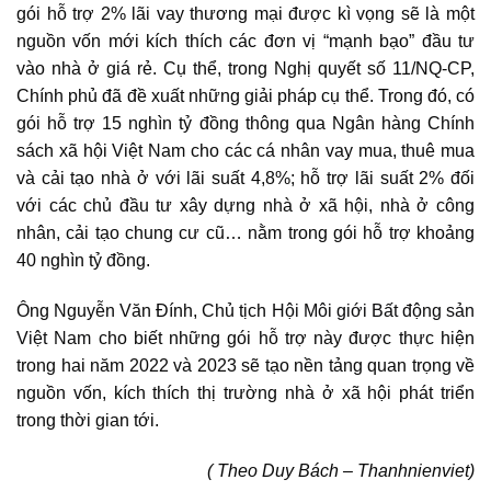
gói hỗ trợ 2% lãi vay thương mại được kì vọng sẽ là một
nguồn vốn mới kích thích các đơn vị “mạnh bạo” đầu tư
vào nhà ở giá rẻ. Cụ thể, trong Nghị quyết số 11/NQ-CP,
Chính phủ đã đề xuất những giải pháp cụ thể. Trong đó, có
gói hỗ trợ 15 nghìn tỷ đồng thông qua Ngân hàng Chính
sách xã hội Việt Nam cho các cá nhân vay mua, thuê mua
và cải tạo nhà ở với lãi suất 4,8%; hỗ trợ lãi suất 2% đối
với các chủ đầu tư xây dựng nhà ở xã hội, nhà ở công
nhân, cải tạo chung cư cũ… nằm trong gói hỗ trợ khoảng
40 nghìn tỷ đồng.
Ông Nguyễn Văn Đính, Chủ tịch
Hội Môi giới Bất động sản
Việt Nam
cho biết những gói hỗ trợ này được thực hiện
trong hai năm 2022 và 2023 sẽ tạo nền tảng quan trọng về
nguồn vốn, kích thích thị trường nhà ở xã hội phát triển
trong thời gian tới.
( Theo Duy Bách – Thanhnienviet)