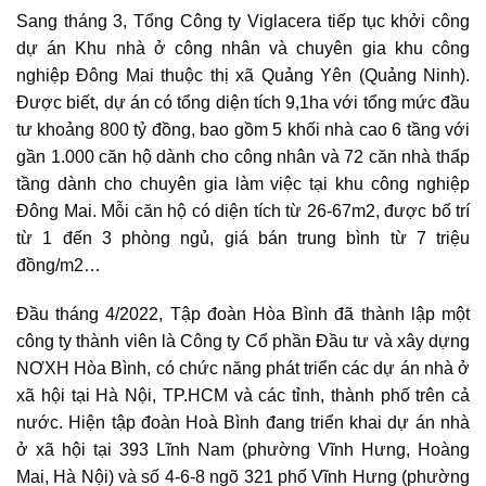
Sang tháng 3, Tổng Công ty Viglacera tiếp tục khởi công
dự án Khu nhà ở công nhân và chuyên gia khu công
nghiệp Đông Mai thuộc thị xã Quảng Yên (Quảng Ninh).
Được biết, dự án có tổng diện tích 9,1ha với tổng mức đầu
tư khoảng 800 tỷ đồng, bao gồm 5 khối nhà cao 6 tầng với
gần 1.000 căn hộ dành cho công nhân và 72 căn nhà thấp
tầng dành cho chuyên gia làm việc tại khu công nghiệp
Đông Mai. Mỗi căn hộ có diện tích từ 26-67m2, được bố trí
từ 1 đến 3 phòng ngủ, giá bán trung bình từ 7 triệu
đồng/m2…
Đầu tháng 4/2022, Tập đoàn Hòa Bình đã thành lập một
công ty thành viên là Công ty Cổ phần Đầu tư và xây dựng
NƠXH Hòa Bình, có chức năng phát triển các dự án nhà ở
xã hội tại Hà Nội, TP.HCM và các tỉnh, thành phố trên cả
nước. Hiện tập đoàn Hoà Bình đang triển khai dự án nhà
ở xã hội tại 393 Lĩnh Nam (phường Vĩnh Hưng, Hoàng
Mai, Hà Nội) và số 4-6-8 ngõ 321 phố Vĩnh Hưng (phường