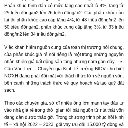
Phân khúc bình dân có mức tăng cao nhất là 4%, tăng từ
25 triệu đồng/m2 lên 26 triệu đồng/m2. Các phân khúc còn
lại thì phân khúc cao cấp tăng 4%, từ 48 triệu đồng/m2 lên
50 triệu đồng/m2, phân khúc trung cấp tăng 3%, từ 33 triệu
đồng/m2 lên 34 triệu đồng/m2.
Việc khan hiếm nguồn cung của toàn thị trường nói chung,
của phân khúc giá rẻ nói riêng là một trong những nguyên
nhân khiến giá
bất động sản
tăng những năm gần đây. TS.
Cấn Văn Lực – Chuyên gia Kinh tế trưởng BIDV cho biết
NƠXH đang phải đối mặt với thách thức lớn về nguồn vốn,
bên cạnh những thách thức về quy hoạch và tạo quỹ đất
sạch.
Theo các chuyên gia, sở dĩ nhiều ông lớn mạnh tay đầu tư
vào nhà giá rẻ trong thời gian tới bắt nguồn từ nút thắt vốn
đang dần được tháo gỡ. Trong chương trình phục hồi kinh
tế – xã hội 2022 – 2023, gói vay ưu đãi 15.000 tỷ đồng và