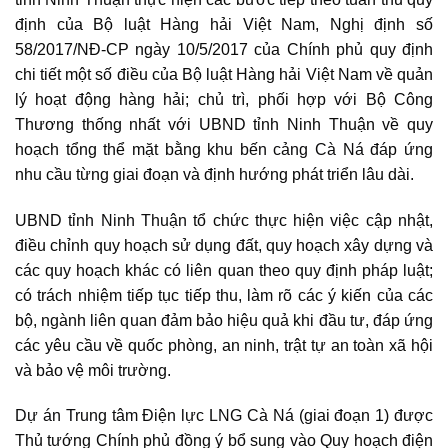
định của Bộ luật Hàng hải Việt Nam, Nghị định số
58/2017/NĐ-CP ngày 10/5/2017 của Chính phủ quy định
chi tiết một số điều của Bộ luật Hàng hải Việt Nam về quản
lý hoạt động hàng hải; chủ trì, phối hợp với Bộ Công
Thương thống nhất với UBND tỉnh Ninh Thuận về quy
hoạch tổng thể mặt bằng khu
bến cảng Cà Ná
đáp ứng
nhu cầu từng giai đoạn và định hướng phát triển lâu dài.
UBND
tỉnh Ninh Thuận
tổ chức thực hiện việc cập nhật,
điều chỉnh quy hoạch sử dụng đất, quy hoạch xây dựng và
các quy hoạch khác có liên quan theo quy định pháp luật;
có trách nhiệm tiếp tục tiếp thu, làm rõ các ý kiến của các
bộ, ngành liên quan đảm bảo hiệu quả khi đầu tư, đáp ứng
các yêu cầu về quốc phòng, an ninh, trật tự an toàn xã hội
và bảo vệ môi trường.
Dự án Trung tâm Điện lực LNG Cà Ná
(giai đoạn 1) được
Thủ tướng Chính phủ đồng ý bổ sung vào Quy hoạch điện