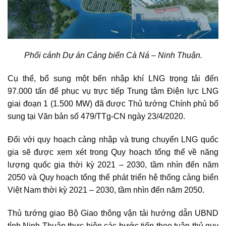
Phối cảnh Dự án Cảng biển Cà Ná – Ninh Thuận.
Cụ thể, bổ sung một bến nhập khí LNG trọng tải đến
97.000 tấn để phục vụ trực tiếp Trung tâm Điện lực LNG
giai đoạn 1 (1.500 MW) đã được Thủ tướng Chính phủ bổ
sung tại Văn bản số 479/TTg-CN ngày 23/4/2020.
Đối với quy hoạch cảng nhập và trung chuyển LNG quốc
gia sẽ được xem xét trong Quy hoạch tổng thể về năng
lượng quốc gia thời kỳ 2021 – 2030, tầm nhìn đến năm
2050 và Quy hoạch tổng thể phát triển hệ thống
cảng biển
Việt Nam
thời kỳ 2021 – 2030, tầm nhìn đến năm 2050.
Thủ tướng giao Bộ Giao thông vận tải hướng dẫn UBND
tỉnh
Ninh Thuận
thực hiện các bước tiếp theo tuân thủ quy