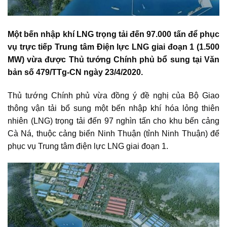
Một bến nhập khí LNG trọng tải đến 97.000 tấn để phục
vụ trực tiếp Trung tâm Điện lực LNG giai đoạn 1 (1.500
MW) vừa được Thủ tướng Chính phủ bổ sung tại Văn
bản số 479/TTg-CN ngày 23/4/2020.
Thủ tướng Chính phủ vừa đồng ý đề nghị của Bộ Giao
thông vận tải bổ sung một bến nhập khí hóa lỏng thiên
nhiên (LNG) trọng tải đến 97 nghìn tấn cho khu
bến cảng
Cà Ná
, thuộc cảng biển Ninh Thuận (tỉnh
Ninh Thuận
) để
phục vụ Trung tâm điện lực LNG giai đoạn 1.