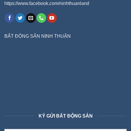
https://www.facebook.com/ninhthuanland
BẤT ĐỘNG SẢN NINH THUẬN
KÝ GỬI BẤT ĐỘNG SẢN