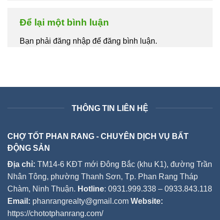
Để lại một bình luận
Bạn phải đăng nhập để đăng bình luận.
THÔNG TIN LIÊN HỆ
CHỢ TỐT PHAN RANG - CHUYÊN DỊCH VỤ BẤT
ĐỘNG SẢN
Địa chỉ:
TM14-6 KĐT mới Đông Bắc (khu K1), đường Trần
Nhân Tông, phường Thanh Sơn, Tp. Phan Rang Tháp
Chàm, Ninh Thuận.
Hotline
: 0931.999.338 – 0933.843.118
Email:
phanrangrealty@gmail.com
Website:
https://chototphanrang.com/