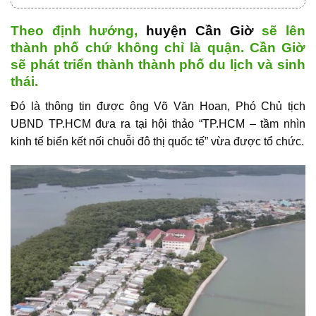
Theo định hướng,
huyện Cần Giờ
sẽ lên
thành phố chứ không chỉ là quận. Cần Giờ
sẽ phát triển thành thành phố du lịch và sinh
thái.
Đó là thông tin được ông Võ Văn Hoan, Phó Chủ tịch
UBND TP.HCM đưa ra tại hội thảo “TP.HCM – tầm nhìn
kinh tế biển kết nối chuỗi đô thị quốc tế” vừa được tổ chức.