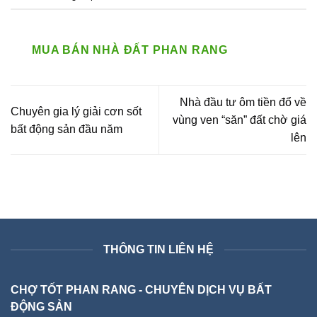
MUA BÁN NHÀ ĐẤT PHAN RANG
Nhà đầu tư ôm tiền đổ về
Chuyên gia lý giải cơn sốt
vùng ven “săn” đất chờ giá
bất động sản đầu năm
lên
THÔNG TIN LIÊN HỆ
CHỢ TỐT PHAN RANG - CHUYÊN DỊCH VỤ BẤT
ĐỘNG SẢN