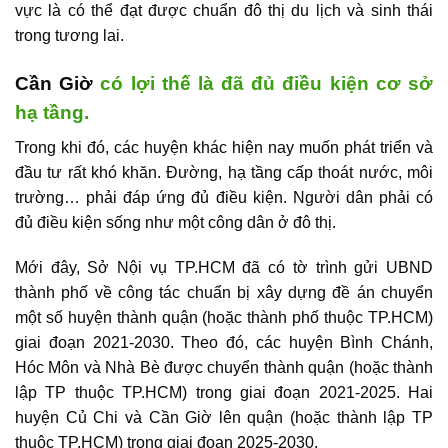
vực là có thể đạt được chuẩn đô thị du lịch và sinh thái
trong tương lai.
Cần Giờ
có lợi thế là đã đủ điều kiện cơ sở
hạ tầng.
Trong khi đó, các huyện khác hiện nay muốn phát triển và
đầu tư rất khó khăn. Đường, hạ tầng cấp thoát nước, môi
trường… phải đáp ứng đủ điều kiện. Người dân phải có
đủ điều kiện sống như một công dân ở đô thị.
Mới đây, Sở Nội vụ TP.HCM đã có tờ trình gửi UBND
thành phố về công tác chuẩn bị xây dựng đề án chuyển
một số huyện thành quận (hoặc thành phố thuộc TP.HCM)
giai đoạn 2021-2030. Theo đó, các huyện Bình Chánh,
Hóc Môn và Nhà Bè được chuyển thành quận (hoặc thành
lập TP thuộc TP.HCM) trong giai đoạn 2021-2025. Hai
huyện Củ Chi và Cần Giờ lên quận (hoặc thành lập TP
thuộc TP.HCM) trong giai đoạn 2025-2030.