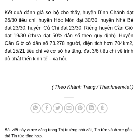
Kết quả đánh giá sơ bộ cho thấy, huyện Bình Chánh đạt
26/30 tiêu chí, huyện Hóc Môn đạt 30/30, huyện Nhà Bè
đạt 23/30, huyện Củ Chi đạt 23/30. Riêng huyện Cần Giờ
đạt 19/30 (chưa đạt 50% dân số theo quy định). Huyện
Cần Giờ có dân số 73.278 người, diện tích hơn 704km2,
đạt 15/21 tiêu chí về cơ sở hạ tầng, đạt 3/6 tiêu chí về trình
độ phát triển kinh tế – xã hội.
( Theo Khánh Trang / Thanhnienviet )
Bài viết này được đăng trong
Thị trường nhà đất
,
Tin tức
và được gắn
thẻ
Tin tức tổng hợp
.