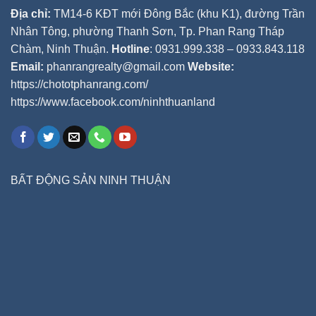
Địa chỉ:
TM14-6 KĐT mới Đông Bắc (khu K1), đường Trần
Nhân Tông, phường Thanh Sơn, Tp. Phan Rang Tháp
Chàm, Ninh Thuận.
Hotline
: 0931.999.338 – 0933.843.118
Email:
phanrangrealty@gmail.com
Website:
https://chototphanrang.com/
https://www.facebook.com/ninhthuanland
BẤT ĐỘNG SẢN NINH THUẬN