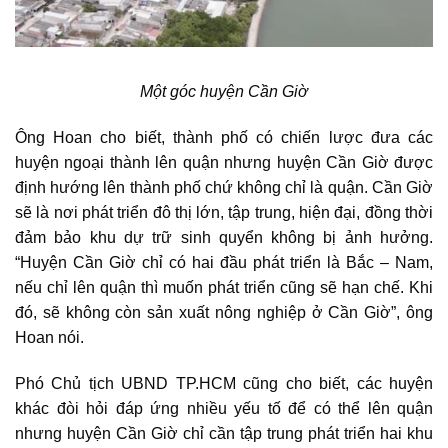
Một góc
huyện Cần Giờ
Ông Hoan cho biết, thành phố có chiến lược đưa các
huyện ngoại thành lên quận nhưng huyện Cần Giờ được
định hướng lên thành phố chứ không chỉ là quận. Cần Giờ
sẽ là nơi phát triển đô thị lớn, tập trung, hiện đại, đồng thời
đảm bảo khu dự trữ sinh quyển không bị ảnh hưởng.
“Huyện Cần Giờ chỉ có hai đầu phát triển là Bắc – Nam,
nếu chỉ lên quận thì muốn phát triển cũng sẽ hạn chế. Khi
đó, sẽ không còn sản xuất nông nghiệp ở Cần Giờ”, ông
Hoan nói.
Phó Chủ tịch UBND TP.HCM cũng cho biết, các huyện
khác đòi hỏi đáp ứng nhiều yếu tố để có thể lên quận
nhưng huyện Cần Giờ chỉ cần tập trung phát triển hai khu