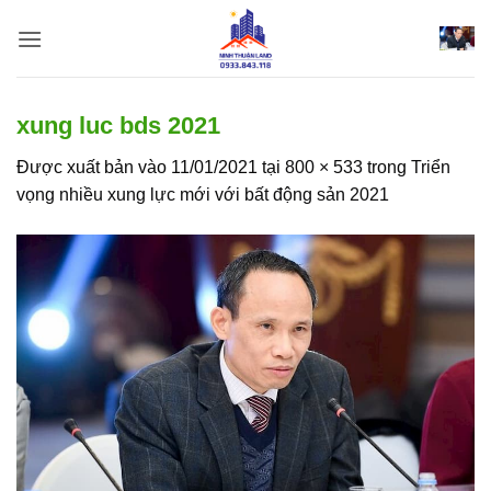
Bỏ
qua
nội
dung
xung luc bds 2021
Được xuất bản vào
11/01/2021
tại
800 × 533
trong
Triển
vọng nhiều xung lực mới với bất động sản 2021