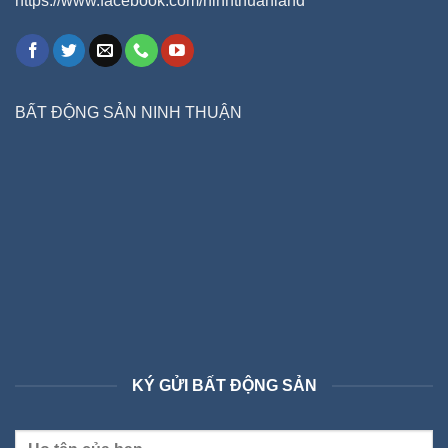
https://www.facebook.com/ninhthuanland
BẤT ĐỘNG SẢN NINH THUẬN
KÝ GỬI BẤT ĐỘNG SẢN