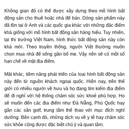
Không gian đó có thể được xây dựng theo mô hình
bất
động sản cho thuê hoặc nhà để bán
. Dòng sản phẩm này
đã tồn tại ở Anh và các quốc gia khác với những đặc điểm
khá giống với mô hình bất động sản hàng hiệu. Tuy nhiên,
tại thị trường Việt Nam, hình thức bất động sản này còn
khá mới. Theo truyền thống, người Việt thường muốn
chọn mua nhà để sống gần bố mẹ. Vậy nên sẽ có một số
hạn chế về mặt địa điểm.
Mặt khác, tiềm năng phát triển của loại hình bất động sản
này đến từ nguồn khách ngoại quốc. Hiện nay, trên thế
giới có nhiều người về hưu và họ đang tìm kiếm địa điểm
để đi nghỉ với hệ thống chăm sóc sức khoẻ phù hợp. Họ
sẽ muốn đến các địa điểm như Đà Nẵng, Phú Quốc hay
gần các sân golf, trung tâm thể thao với mục đích nghỉ
dưỡng. Bên cạnh đó, những dịch vụ về y tế hay chăm sóc
sức khỏe cũng được đặc biệt chú ý và quan tâm.