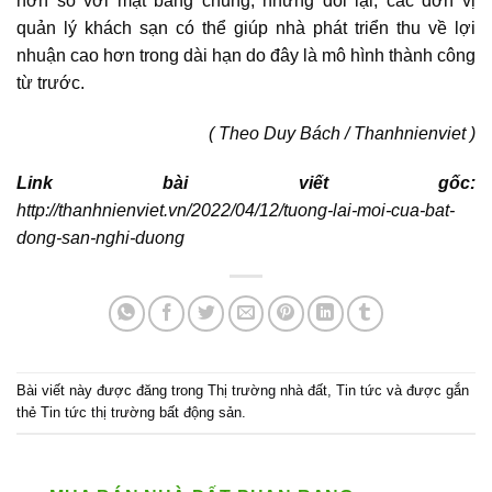
hơn so với mặt bằng chung, nhưng đổi lại, các đơn vị
quản lý khách sạn có thể giúp nhà phát triển thu về lợi
nhuận cao hơn trong dài hạn do đây là mô hình thành công
từ trước.
( Theo Duy Bách / Thanhnienviet )
Link bài viết gốc:
http://thanhnienviet.vn/2022/04/12/tuong-lai-moi-cua-bat-
dong-san-nghi-duong
Bài viết này được đăng trong
Thị trường nhà đất
,
Tin tức
và được gắn
thẻ
Tin tức thị trường bất động sản
.