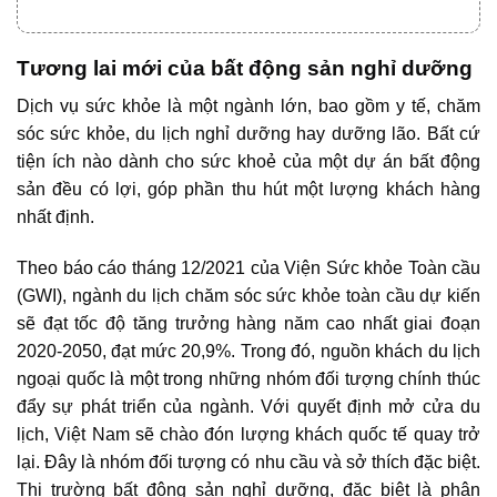
Tương lai mới của bất động sản nghỉ dưỡng
Dịch vụ sức khỏe là một ngành lớn, bao gồm y tế, chăm
sóc sức khỏe, du lịch nghỉ dưỡng hay dưỡng lão. Bất cứ
tiện ích nào dành cho sức khoẻ của một dự án bất động
sản đều có lợi, góp phần thu hút một lượng khách hàng
nhất định.
Theo báo cáo tháng 12/2021 của Viện Sức khỏe Toàn cầu
(GWI), ngành du lịch chăm sóc sức khỏe toàn cầu dự kiến
sẽ đạt tốc độ tăng trưởng hàng năm cao nhất giai đoạn
2020-2050, đạt mức 20,9%. Trong đó, nguồn khách du lịch
ngoại quốc là một trong những nhóm đối tượng chính thúc
đẩy sự phát triển của ngành. Với quyết định mở cửa du
lịch, Việt Nam sẽ chào đón lượng khách quốc tế quay trở
lại. Đây là nhóm đối tượng có nhu cầu và sở thích đặc biệt.
Thị trường bất động sản nghỉ dưỡng
, đặc biệt là phân