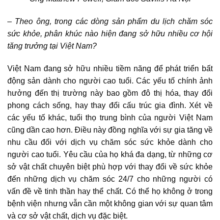
– Theo ông, trong các dòng sản phẩm du lịch chăm sóc
sức khỏe, phân khúc nào hiện đang sở hữu nhiều cơ hội
tăng trưởng tại Việt Nam?
Việt Nam đang sở hữu nhiều tiềm năng để phát triển bất
động sản dành cho người cao tuổi. Các yếu tố chính ảnh
hưởng đến thị trường này bao gồm đô thị hóa, thay đổi
phong cách sống, hay thay đổi cấu trúc gia đình. Xét về
các yếu tố khác, tuổi thọ trung bình của người Việt Nam
cũng dần cao hơn. Điều này đồng nghĩa với sự gia tăng về
nhu cầu đối với dịch vụ chăm sóc sức khỏe dành cho
người cao tuổi. Yêu cầu của họ khá đa dạng, từ những cơ
sở vật chất chuyên biệt phù hợp với thay đổi về sức khỏe
đến những dịch vụ chăm sóc 24/7 cho những người có
vấn đề về tinh thần hay thể chất. Có thể họ không ở trong
bệnh viện nhưng vẫn cần một không gian với sự quan tâm
và cơ sở vật chất, dịch vụ đặc biệt.