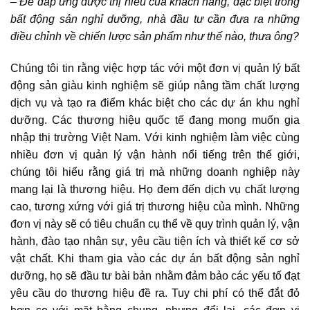
– Để đáp ứng được thị hiếu của khách hàng, đặc biệt trong
bất động sản nghỉ dưỡng
, nhà đầu tư cần đưa ra những
điều chỉnh về chiến lược sản phẩm như thế nào, thưa ông?
Chúng tôi tin rằng việc hợp tác với một đơn vị quản lý bất
động sản giàu kinh nghiệm sẽ giúp nâng tầm chất lượng
dịch vụ và tạo ra điểm khác biệt cho các dự án khu nghỉ
dưỡng. Các thương hiệu quốc tế đang mong muốn gia
nhập thị trường Việt Nam. Với kinh nghiệm làm việc cùng
nhiều đơn vị quản lý vận hành nổi tiếng trên thế giới,
chúng tôi hiểu rằng giá trị mà những doanh nghiệp này
mang lại là thương hiệu. Họ đem đến dịch vụ chất lượng
cao, tương xứng với giá trị thương hiệu của mình. Những
đơn vị này sẽ có tiêu chuẩn cụ thể về quy trình quản lý, vận
hành, đào tạo nhân sự, yêu cầu tiện ích và thiết kế cơ sở
vật chất. Khi tham gia vào các dự án bất động sản nghỉ
dưỡng, họ sẽ đầu tư bài bản nhằm đảm bảo các yếu tố đạt
yêu cầu do thương hiệu đề ra. Tuy chi phí có thể đắt đỏ