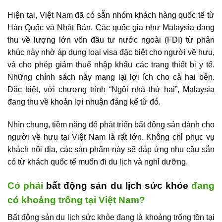
Hiện tại, Việt Nam đã có sẵn nhóm khách hàng quốc tế từ
Hàn Quốc và Nhật Bản. Các quốc gia như Malaysia đang
thu về lượng lớn vốn đầu tư nước ngoài (FDI) từ phân
khúc này nhờ áp dụng loại visa đặc biệt cho người về hưu,
và cho phép giảm thuế nhập khẩu các trang thiết bị y tế.
Những chính sách này mang lại lợi ích cho cả hai bên.
Đặc biệt, với chương trình “Ngôi nhà thứ hai”, Malaysia
đang thu về khoản lợi nhuận đáng kể từ đó.
Nhìn chung, tiềm năng để
phát triển bất động sản
dành cho
người về hưu tại Việt Nam là rất lớn. Không chỉ phục vụ
khách nội địa, các sản phẩm này sẽ đáp ứng nhu cầu sẵn
có từ khách quốc tế muốn đi du lịch và nghỉ dưỡng.
Có phải
bất động sản du lịch sức khỏe
đang
có khoảng trống tại Việt Nam?
Bất động sản du lịch sức khỏe đang là khoảng trống tồn tại