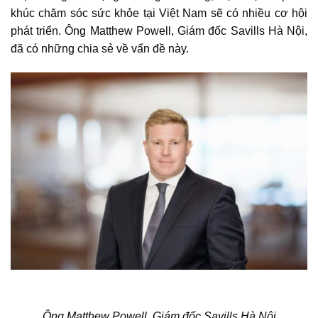
khúc chăm sóc sức khỏe tại Việt Nam sẽ có nhiều cơ hội
phát triển. Ông Matthew Powell, Giám đốc Savills Hà Nội,
đã có những chia sẻ về vấn đề này.
Ông Matthew Powell, Giám đốc Savills Hà Nội