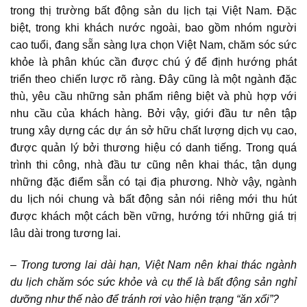
trong
thị trường bất động sản du lịch tại Việt Nam
. Đặc
biệt, trong khi khách nước ngoài, bao gồm nhóm người
cao tuổi, đang sẵn sàng lựa chọn Việt Nam, chăm sóc sức
khỏe là phân khúc cần được chú ý để định hướng phát
triển theo chiến lược rõ ràng. Đây cũng là một ngành đặc
thù, yêu cầu những sản phẩm riêng biệt và phù hợp với
nhu cầu của khách hàng. Bởi vậy, giới đầu tư nên tập
trung xây dựng các dự án sở hữu chất lượng dịch vụ cao,
được quản lý bởi thương hiệu có danh tiếng. Trong quá
trình thi công, nhà đầu tư cũng nên khai thác, tận dụng
những đặc điểm sẵn có tại địa phương. Nhờ vậy, ngành
du lịch nói chung và bất động sản nói riêng mới thu hút
được khách một cách bền vững, hướng tới những giá trị
lâu dài trong tương lai.
– Trong tương lai dài hạn, Việt Nam nên khai thác ngành
du lịch chăm sóc sức khỏe và cụ thể là
bất động sản nghỉ
dưỡng
như thế nào để tránh rơi vào hiện trạng “ăn xổi”?