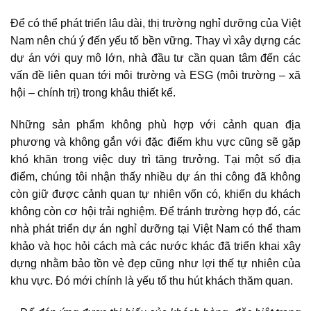
Để có thể phát triển lâu dài, thị trường nghỉ dưỡng của Việt
Nam nên chú ý đến yếu tố bền vững. Thay vì xây dựng các
dự án với quy mô lớn, nhà đầu tư cần quan tâm đến các
vấn đề liên quan tới môi trường và ESG (môi trường – xã
hội – chính trị) trong khâu thiết kế.
Những sản phẩm không phù hợp với cảnh quan địa
phương và không gắn với đặc điểm khu vực cũng sẽ gặp
khó khăn trong việc duy trì tăng trưởng. Tại một số địa
điểm, chúng tôi nhận thấy nhiều dự án thi công đã không
còn giữ được cảnh quan tự nhiên vốn có, khiến du khách
không còn cơ hội trải nghiệm. Để tránh trường hợp đó, các
nhà phát triển dự án nghỉ dưỡng tại Việt Nam có thể tham
khảo và học hỏi cách mà các nước khác đã triển khai xây
dựng nhằm bảo tồn vẻ đẹp cũng như lợi thế tự nhiên của
khu vực. Đó mới chính là yếu tố thu hút khách thăm quan.