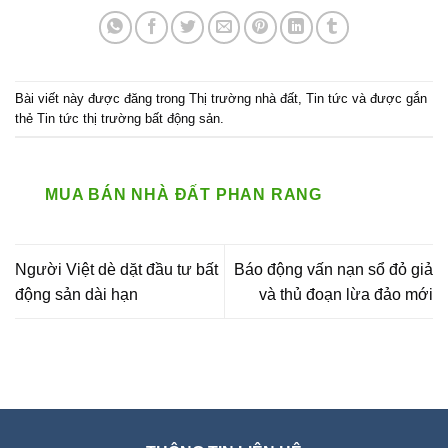
Bài viết này được đăng trong
Thị trường nhà đất
,
Tin tức
và được gắn
thẻ
Tin tức thị trường bất động sản
.
MUA BÁN NHÀ ĐẤT PHAN RANG
Người Việt dè dặt đầu tư bất
Báo động vấn nạn sổ đỏ giả
động sản dài hạn
và thủ đoạn lừa đảo mới