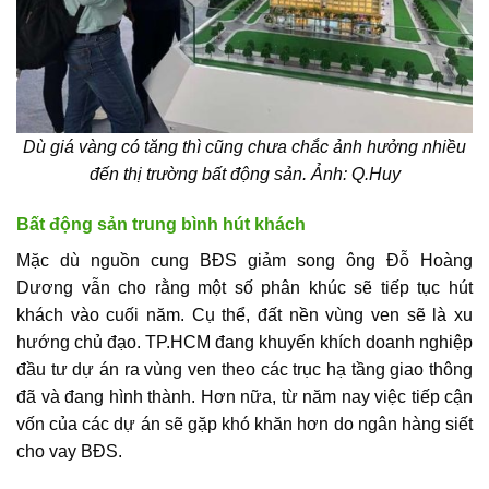
Dù giá vàng có tăng thì cũng chưa chắc ảnh hưởng nhiều
đến thị trường bất động sản. Ảnh: Q.Huy
Bất động sản trung bình hút khách
Mặc dù nguồn cung BĐS giảm song ông Đỗ Hoàng
Dương vẫn cho rằng một số phân khúc sẽ tiếp tục hút
khách vào cuối năm. Cụ thể, đất nền vùng ven sẽ là xu
hướng chủ đạo. TP.HCM đang khuyến khích doanh nghiệp
đầu tư dự án ra vùng ven theo các trục hạ tầng giao thông
đã và đang hình thành. Hơn nữa, từ năm nay việc tiếp cận
vốn của các dự án sẽ gặp khó khăn hơn do ngân hàng siết
cho vay BĐS.