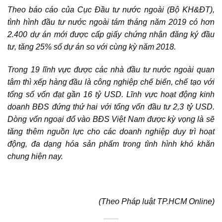
Theo báo cáo của Cục Đầu tư nước ngoài (Bộ KH&ĐT),
tình hình đầu tư nước ngoài tám tháng năm 2019 có hơn
2.400 dự án mới được cấp giấy chứng nhận đăng ký đầu
tư, tăng 25% số dự án so với cùng kỳ năm 2018.
Trong 19 lĩnh vực được các nhà đầu tư nước ngoài quan
tâm thì xếp hàng đầu là công nghiệp chế biến, chế tạo với
tổng số vốn đạt gần 16 tỷ USD. Lĩnh vực hoạt động kinh
doanh BĐS đứng thứ hai với tổng vốn đầu tư 2,3 tỷ USD.
Dòng vốn ngoại đổ vào BĐS Việt Nam được kỳ vọng là sẽ
tăng thêm nguồn lực cho các doanh nghiệp duy trì hoạt
động, đa dạng hóa sản phẩm trong tình hình khó khăn
chung hiện nay.
(Theo Pháp luật TP.HCM Online)