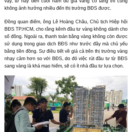
vậy, từ nay đến cuối năm dù giá vàng có tăng thì cũng
không ảnh hưởng nhiều đến thị trường BĐS được.
Đồng quan điểm, ông Lê Hoàng Châu, Chủ tịch Hiệp hội
BĐS TP.HCM, cho rằng kênh đầu tư vàng không dành cho
số đông. Ngoài ra, thanh toán bằng vàng không còn được
sử dụng trong giao dịch BĐS như trước đây mà chủ yếu
bằng tiền đồng. Sự điều tiết về giá cả trên thị trường vàng
nhạy cảm hơn so với BĐS, do đó việc rút đầu tư từ BĐS
sang vàng là khá mạo hiểm, sẽ có ít nhà đầu tư lựa chọn.