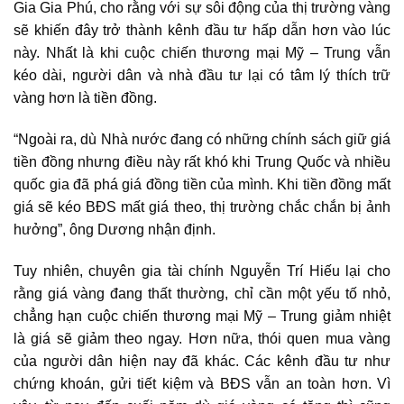
Gia Gia Phú, cho rằng với sự sôi động của thị trường vàng
sẽ khiến đây trở thành kênh đầu tư hấp dẫn hơn vào lúc
này. Nhất là khi cuộc chiến thương mại Mỹ – Trung vẫn
kéo dài, người dân và nhà đầu tư lại có tâm lý thích trữ
vàng hơn là tiền đồng.
“Ngoài ra, dù Nhà nước đang có những chính sách giữ giá
tiền đồng nhưng điều này rất khó khi Trung Quốc và nhiều
quốc gia đã phá giá đồng tiền của mình. Khi tiền đồng mất
giá sẽ kéo BĐS mất giá theo, thị trường chắc chắn bị ảnh
hưởng”, ông Dương nhận định.
Tuy nhiên, chuyên gia tài chính Nguyễn Trí Hiếu lại cho
rằng giá vàng đang thất thường, chỉ cần một yếu tố nhỏ,
chẳng hạn cuộc chiến thương mại Mỹ – Trung giảm nhiệt
là giá sẽ giảm theo ngay. Hơn nữa, thói quen mua vàng
của người dân hiện nay đã khác. Các kênh đầu tư như
chứng khoán, gửi tiết kiệm và BĐS vẫn an toàn hơn. Vì