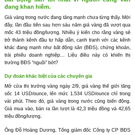
đang khan hiếm.
Giá vàng trong nước đang tăng mạnh chưa từng thấy. Mới
đây, lần đầu tiên sau hơn sáu năm giá vàng đã vượt qua
mốc 43 triệu đồng/lượng. Nhiều ý kiến cho rằng vàng sẽ
trở thành kênh đầu tư hấp dẫn, cạnh tranh với các kênh
khác đang mạnh như bất động sản (BĐS), chứng khoán,
trái phiếu doanh nghiệp… Liệu điều này có khiến thị
trường BĐS “nguội” bớt?
Dự đoán khác biệt của các chuyên gia
Mở cửa thị trường vàng ngày 2/9, giá vàng thế giới tăng
sốc 14 USD/ounce, lên mức 1.534 USD/ounce chỉ trong
vài phút. Theo đó, giá vàng trong nước cũng biến động.
Giá mua vào, bán ra lần lượt là 42,3 triệu đồng và 42,65
triệu đồng/lượng.
Ông Đỗ Hoàng Dương, Tổng giám đốc Công ty CP BĐS