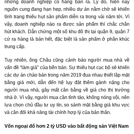
những doanh nghiệp có hàng bán ra. Lý do, hiện nay
nguồn cung đang hạn hẹp, nhiều dự án nằm chờ sẽ khiến
tình trạng thiếu hụt sản phẩm diễn ra trong vài năm tới. Vì
vậy, doanh nghiệp nào ra được sản phẩm thì chắc chắn
hút khách. Dẫn chứng một số khu đô thị tại quận 9, quận 7
cứ ra hàng là bán hết, đặc biệt là sản phẩm ở phân khúc
trung cấp.
Tuy nhiên, ông Châu cũng cảnh báo người mua nhà về
vấn đề “làm giá” của bên bán. Sự thiếu hụt cục bộ sẽ khiến
các dự án chào bán trong năm 2019 đua nhau thiết lập mặt
bằng giá mới, dẫn đến hệ lụy đặt thêm gánh nặng cho
người mua nhà, gây mất cân bằng về giá cho thị trường
nhà ở. Vì vậy, người mua cần tỉnh táo, không nóng vội, nên
lựa chọn chủ đầu tư uy tín, so sánh mặt bằng giá khu vực
và cân đối khả năng tài chính hợp lý của bản thân.
Vốn ngoại đổ hơn 2 tỷ USD vào bất động sản Việt Nam