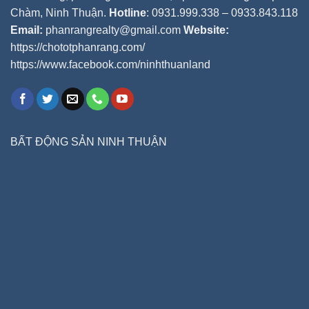
Chàm, Ninh Thuận.
Hotline
: 0931.999.338 – 0933.843.118
Email:
phanrangrealty@gmail.com
Website:
https://chototphanrang.com/
https://www.facebook.com/ninhthuanland
BẤT ĐỘNG SẢN NINH THUẬN