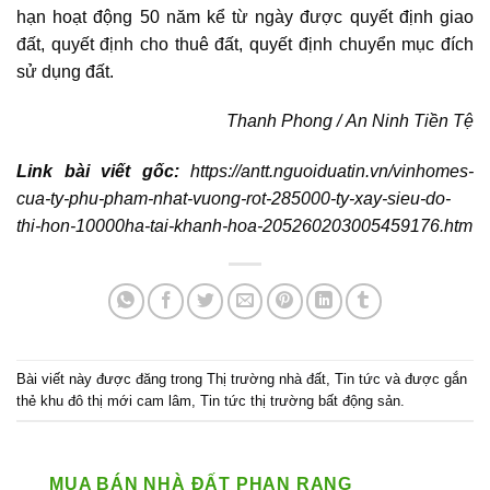
hạn hoạt động 50 năm kể từ ngày được quyết định giao
đất, quyết định cho thuê đất, quyết định chuyển mục đích
sử dụng đất.
Thanh Phong / An Ninh Tiền Tệ
Link bài viết gốc:
https://antt.nguoiduatin.vn/vinhomes-
cua-ty-phu-pham-nhat-vuong-rot-285000-ty-xay-sieu-do-
thi-hon-10000ha-tai-khanh-hoa-205260203005459176.htm
Bài viết này được đăng trong
Thị trường nhà đất
,
Tin tức
và được gắn
thẻ
khu đô thị mới cam lâm
,
Tin tức thị trường bất động sản
.
MUA BÁN NHÀ ĐẤT PHAN RANG