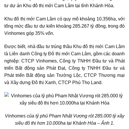
tư dự án Khu đô thị mới Cam Lâm tại tỉnh Khánh Hòa.
Khu đô thị mới Cam Lâm
có quy mô khoảng 10.356ha, với
tổng mức đầu tư dự kiến khoảng 285.267 tỷ đồng, trong đó
Vinhomes góp 35% vốn.
Được biết,
nhà đầu tư trúng thầu Khu đô thị mới Cam Lâm
là Liên danh Công ty Đô thị mới Cam Lâm, gồm các doanh
nghiệp: CTCP Vinhomes, Công ty TNHH Đầu tư và Phát
triển Bất động sản Phát Đạt, Công ty TNHH Đầu tư và
Phát triển Bất động sản Trường Lộc, CTCP Thương mại
và Xây dựng Đô thị Xanh, CTCP Phú Thọ Land.
Vinhomes của tỷ phú Phạm Nhật Vượng rót 285.000 tỷ xây
siêu đô thị hơn 10.000ha tại Khánh Hòa
– Ảnh 1.