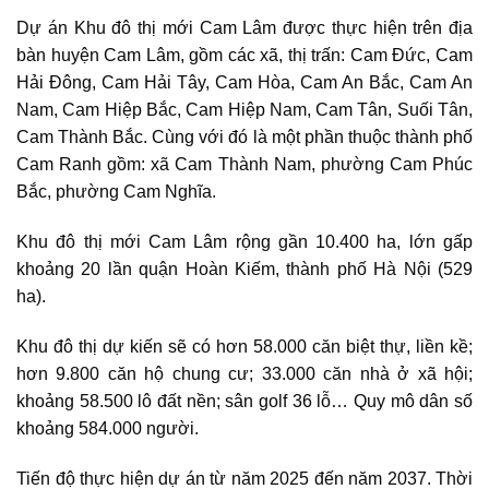
Dự án Khu đô thị mới Cam Lâm được thực hiện trên địa
bàn huyện Cam Lâm, gồm các xã, thị trấn: Cam Đức, Cam
Hải Đông, Cam Hải Tây, Cam Hòa, Cam An Bắc, Cam An
Nam, Cam Hiệp Bắc, Cam Hiệp Nam, Cam Tân, Suối Tân,
Cam Thành Bắc. Cùng với đó là một phần thuộc thành phố
Cam Ranh gồm: xã Cam Thành Nam, phường Cam Phúc
Bắc, phường Cam Nghĩa.
Khu đô thị mới Cam Lâm
rộng gần 10.400 ha, lớn gấp
khoảng 20 lần quận Hoàn Kiếm, thành phố Hà Nội (529
ha).
Khu đô thị dự kiến sẽ có hơn 58.000 căn biệt thự, liền kề;
hơn 9.800 căn hộ chung cư; 33.000 căn nhà ở xã hội;
khoảng 58.500 lô đất nền; sân golf 36 lỗ… Quy mô dân số
khoảng 584.000 người.
Tiến độ thực hiện dự án từ năm 2025 đến năm 2037. Thời