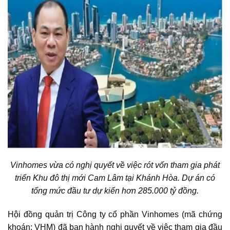
Vinhomes vừa có nghị quyết về việc rót vốn tham gia phát
triển Khu đô thị mới Cam Lâm tại Khánh Hòa. Dự án có
tổng mức đầu tư dự kiến hơn 285.000 tỷ đồng.
Hội đồng quản trị Công ty cổ phần Vinhomes (mã chứng
khoán: VHM) đã ban hành nghị quyết về việc tham gia đầu