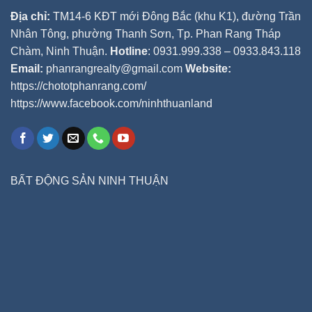
Địa chỉ:
TM14-6 KĐT mới Đông Bắc (khu K1), đường Trần
Nhân Tông, phường Thanh Sơn, Tp. Phan Rang Tháp
Chàm, Ninh Thuận.
Hotline
: 0931.999.338 – 0933.843.118
Email:
phanrangrealty@gmail.com
Website:
https://chototphanrang.com/
https://www.facebook.com/ninhthuanland
BẤT ĐỘNG SẢN NINH THUẬN